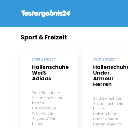
Sport & Freizeit
SPORT & FREIZEIT
SPORT & FREIZEIT
Hallenschuhe
Hallenschuh
Weiß
Under
Adidas
Armour
Herren
Sind Sie auf der
Suche nach dem
Sind Sie auf der
besten
Suche nach dem
Hallenschuhe
besten
Weiß Adidas
Hallenschuhe
Angebot? Wir
Under Armour
haben ...
Herren Angebot?