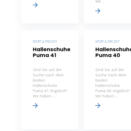
Wir ...
SPORT & FREIZEIT
SPORT & FREIZEIT
Hallenschuhe
Hallenschuh
Puma 41
Puma 40
Sind Sie auf der
Sind Sie auf der
Suche nach dem
Suche nach dem
besten
besten
Hallenschuhe
Hallenschuhe
Puma 41 Angebot?
Puma 40 Angebot?
Wir haben ...
Wir haben ...