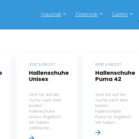
Haushalt
Elektronik
Garten
SPORT & FREIZEIT
SPORT & FREIZEIT
e
Hallenschuhe
Hallenschuhe
Unisex
Puma 42
Sind Sie auf der
Sind Sie auf der
Suche nach dem
Suche nach dem
besten
besten
Hallenschuhe
Hallenschuhe
Unisex Angebot?
Puma 42 Angebot?
Wir haben
Wir haben ...
zahlreiche ...