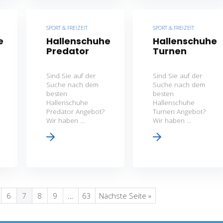
SPORT & FREIZEIT
SPORT & FREIZEIT
e
Hallenschuhe
Hallenschuhe
Predator
Turnen
Sind Sie auf der
Sind Sie auf der
Suche nach dem
Suche nach dem
besten
besten
Hallenschuhe
Hallenschuhe
Predator Angebot?
Turnen Angebot?
Wir haben ...
Wir haben ...
6
7
8
9
…
63
Nächste Seite »