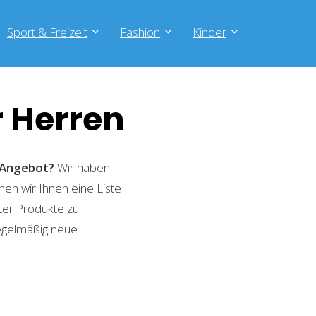
Sport & Freizeit
Fashion
Kinder
 Herren
Angebot?
Wir haben
nen wir Ihnen eine Liste
ter Produkte zu
regelmäßig neue