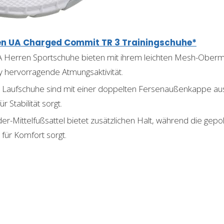
en UA Charged Commit TR 3 Trainingschuhe*
A Herren Sportschuhe bieten mit ihrem leichten Mesh-Oberm
y hervorragende Atmungsaktivität.
en Laufschuhe sind mit einer doppelten Fersenaußenkappe aus
r Stabilität sorgt.
r-Mittelfußsattel bietet zusätzlichen Halt, während die gepol
für Komfort sorgt.