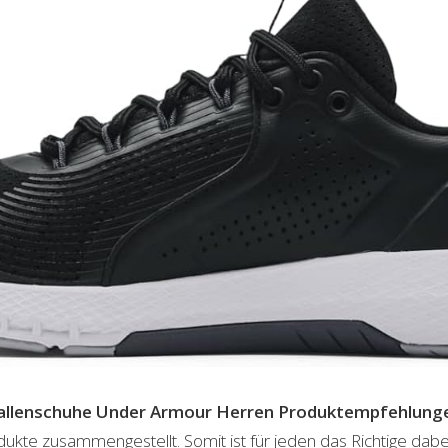
allenschuhe Under Armour Herren
Produktempfehlung
dukte zusammengestellt. Somit ist für jeden das Richtige dab