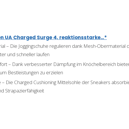
n UA Charged Surge 4, reaktionsstarke…*
ial – Die Joggingschuhe regulieren dank Mesh-Obermaterial 
ter und schneller laufen
rt – Dank verbesserter Dämpfung im Knöchelbereich bieten
 um Bestleistungen zu erzielen
 – Die Charged Cushioning Mittelsohle der Sneakers absorbie
d Strapazierfähigkeit