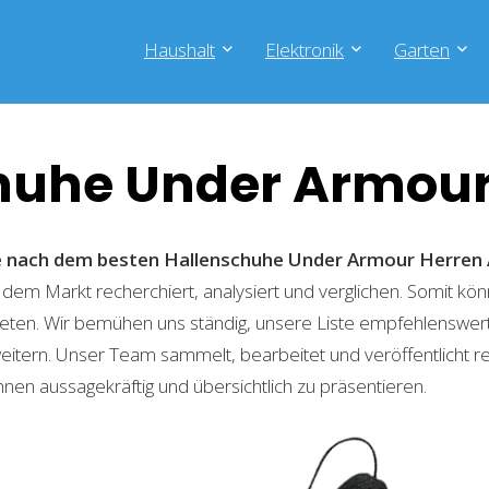
Haushalt
Elektronik
Garten
huhe Under Armour
he nach dem besten Hallenschuhe Under Armour Herren
 dem Markt recherchiert, analysiert und verglichen. Somit kön
eten. Wir bemühen uns ständig, unsere Liste empfehlenswer
weitern. Unser Team sammelt, bearbeitet und veröffentlicht 
hnen aussagekräftig und übersichtlich zu präsentieren.