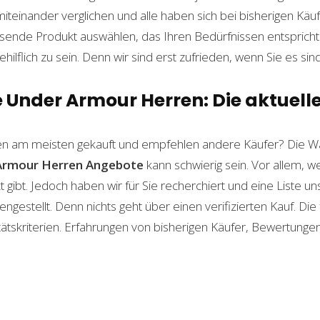
einander verglichen und alle haben sich bei bisherigen Käuf
ende Produkt auswählen, das Ihren Bedürfnissen entspricht. 
ilflich zu sein. Denn wir sind erst zufrieden, wenn Sie es sind
Under Armour Herren: Die aktuelle
n am meisten gekauft und empfehlen andere Käufer? Die Wa
Armour Herren
Angebote
kann schwierig sein. Vor allem, we
gibt. Jedoch haben wir für Sie recherchiert und eine Liste u
stellt. Denn nichts geht über einen verifizierten Kauf. Die
itätskriterien. Erfahrungen von bisherigen Käufer, Bewertunge