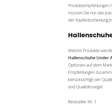
Produktempfehlungen mit
müssen Sie nur das pass
der Kaufentscheidung beh
Hallenschuhe 
Welche Produkte werde
Hallenschuhe Under 
Optionen auf dem Markt 
Empfehlungen zusammenge
berücksichtigt vier Qual
und Qualitätssiegel.
Bestseller Nr. 1