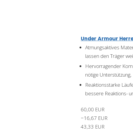
Under Armour Herre
Atmungsaktives Mater
lassen den Träger wei
Hervorragender Komfo
nötige Unterstützung,
Reaktionsstarke Läufe
bessere Reaktions- un
60,00 EUR
−16,67 EUR
43,33 EUR