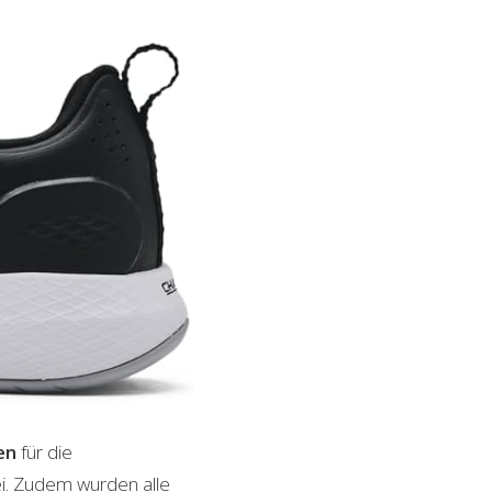
en
für die
ei. Zudem wurden alle