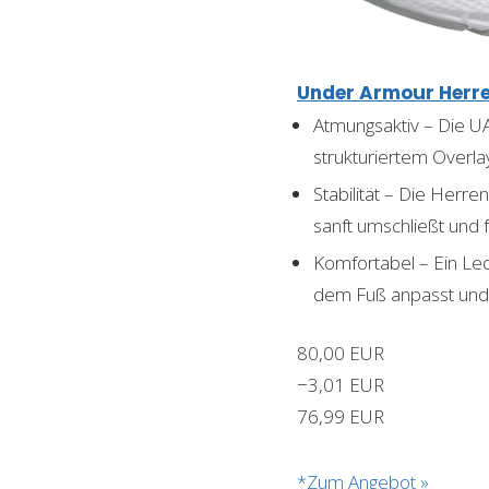
Under Armour Herr
Atmungsaktiv – Die U
strukturiertem Overla
Stabilität – Die Herr
sanft umschließt und fü
Komfortabel – Ein Lede
dem Fuß anpasst und 
80,00 EUR
−3,01 EUR
76,99 EUR
*Zum Angebot »