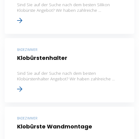
Sind Sie auf der Suche nach dem besten Silikon
Klobürste Angebot? Wir haben zahlreiche ...
BADEZIMMER
Klobürstenhalter
Sind Sie auf der Suche nach dem besten
Klobürstenhalter Angebot? Wir haben zahlreiche ...
BADEZIMMER
Klobürste Wandmontage