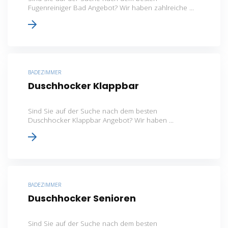
Fugenreiniger Bad Angebot? Wir haben zahlreiche ...
BADEZIMMER
Duschhocker Klappbar
Sind Sie auf der Suche nach dem besten
Duschhocker Klappbar Angebot? Wir haben ...
BADEZIMMER
Duschhocker Senioren
Sind Sie auf der Suche nach dem besten