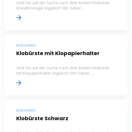
Sind Sie auf der Suche nach dem besten Klobürste
Wandmontage Angebot? Wir haben ...
BADEZIMMER
Klobürste mit Klopapierhalter
Sind Sie auf der Suche nach dem besten Klobürste
mit Klopapierhalter Angebot? Wir haben ...
BADEZIMMER
Klobürste Schwarz