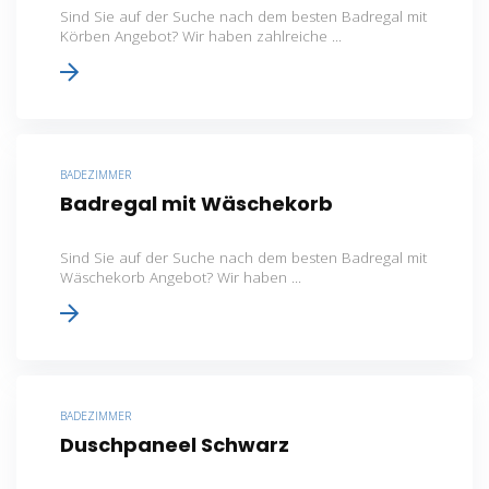
Sind Sie auf der Suche nach dem besten Badregal mit
Körben Angebot? Wir haben zahlreiche ...
BADEZIMMER
Badregal mit Wäschekorb
Sind Sie auf der Suche nach dem besten Badregal mit
Wäschekorb Angebot? Wir haben ...
BADEZIMMER
Duschpaneel Schwarz