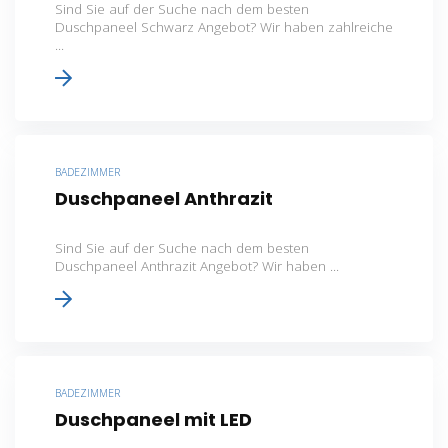
Sind Sie auf der Suche nach dem besten
Duschpaneel Schwarz Angebot? Wir haben zahlreiche
...
BADEZIMMER
Duschpaneel Anthrazit
Sind Sie auf der Suche nach dem besten
Duschpaneel Anthrazit Angebot? Wir haben ...
BADEZIMMER
Duschpaneel mit LED