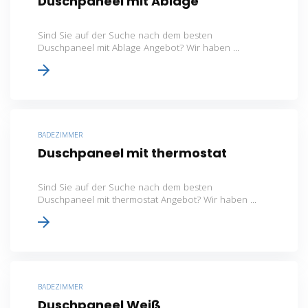
Duschpaneel mit Ablage
Sind Sie auf der Suche nach dem besten
Duschpaneel mit Ablage Angebot? Wir haben ...
BADEZIMMER
Duschpaneel mit thermostat
Sind Sie auf der Suche nach dem besten
Duschpaneel mit thermostat Angebot? Wir haben ...
BADEZIMMER
Duschpaneel Weiß