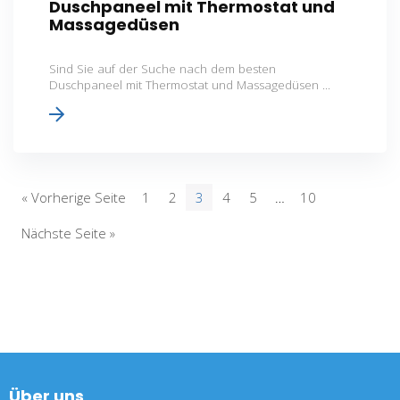
Duschpaneel mit Thermostat und
Massagedüsen
Sind Sie auf der Suche nach dem besten
Duschpaneel mit Thermostat und Massagedüsen ...
« Vorherige Seite
1
2
3
4
5
…
10
Nächste Seite »
Über uns