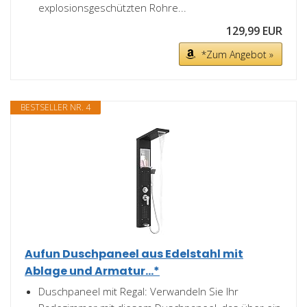
explosionsgeschützten Rohre...
129,99 EUR
*Zum Angebot »
BESTSELLER NR. 4
Aufun Duschpaneel aus Edelstahl mit
Ablage und Armatur...*
Duschpaneel mit Regal: Verwandeln Sie Ihr