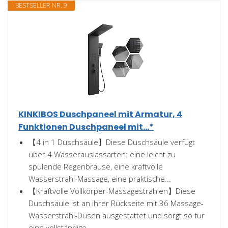
BESTSELLER NR. 9
KINKIBOS Duschpaneel mit Armatur, 4
Funktionen Duschpaneel mit...*
【4 in 1 Duschsäule】Diese Duschsäule verfügt
über 4 Wasserauslassarten: eine leicht zu
spülende Regenbrause, eine kraftvolle
Wasserstrahl-Massage, eine praktische...
【Kraftvolle Vollkörper-Massagestrahlen】Diese
Duschsäule ist an ihrer Rückseite mit 36 Massage-
Wasserstrahl-Düsen ausgestattet und sorgt so für
eine vollständige...