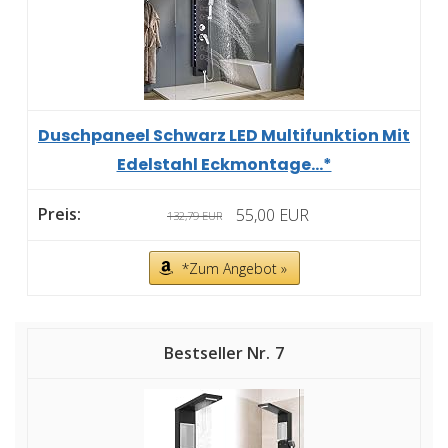
Duschpaneel Schwarz LED Multifunktion Mit
Edelstahl Eckmontage...*
55,00 EUR
132,79 EUR
*Zum Angebot »
7