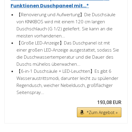
Funktionen Duschpaneel mit...*
【Renovierung und Aufwertung】Die Duschsäule
von KINKIBOS wird mit einem 120 cm langen
Duschschlauch (G 1/2) geliefert. Sie kann an die
meisten vorhandenen...
【Große LED-Anzeige】Das Duschpanel ist mit
einer großen LED-Anzeige ausgestattet, sodass Sie
die Duschwassertemperatur und die Dauer des
Duschs mühelos überwachen...
【6-in-1 Duschsäule + LED-Leuchten】Es gibt 6
Wasseraustrittsmodi, darunter leicht zu spülender
Regendusch, weicher Nebeldusch, großflächiger
Seitenspray...
193,08 EUR
*Zum Angebot »