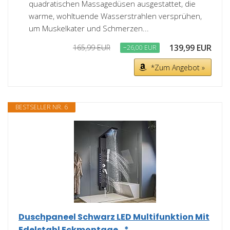
quadratischen Massagedüsen ausgestattet, die
warme, wohltuende Wasserstrahlen versprühen,
um Muskelkater und Schmerzen...
139,99 EUR
165,99 EUR
−26,00 EUR
*Zum Angebot »
BESTSELLER NR. 6
Duschpaneel Schwarz LED Multifunktion Mit
Edelstahl Eckmontage...*