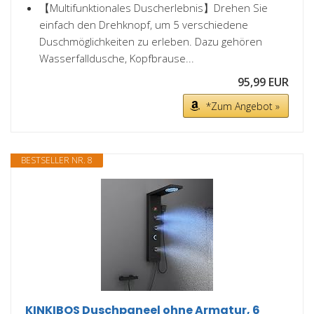
【Multifunktionales Duscherlebnis】Drehen Sie
einfach den Drehknopf, um 5 verschiedene
Duschmöglichkeiten zu erleben. Dazu gehören
Wasserfalldusche, Kopfbrause...
95,99 EUR
*Zum Angebot »
BESTSELLER NR. 8
KINKIBOS Duschpaneel ohne Armatur, 6