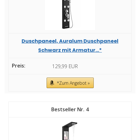
Duschpaneel, Auralum Duschpaneel
Schwarz mit Armatur...*
129,99 EUR
*Zum Angebot »
4