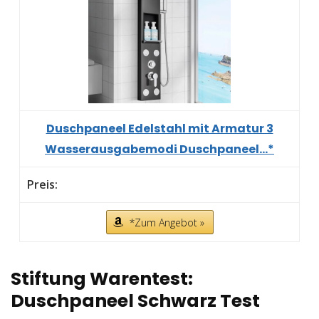
Duschpaneel Edelstahl mit Armatur 3
Wasserausgabemodi Duschpaneel...*
*Zum Angebot »
Stiftung Warentest:
Duschpaneel Schwarz Test