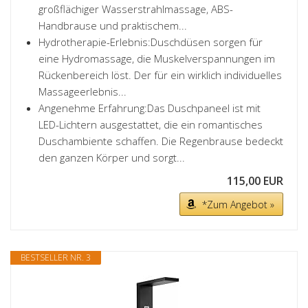
großflächiger Wasserstrahlmassage, ABS-
Handbrause und praktischem...
Hydrotherapie-Erlebnis:Duschdüsen sorgen für
eine Hydromassage, die Muskelverspannungen im
Rückenbereich löst. Der für ein wirklich individuelles
Massageerlebnis...
Angenehme Erfahrung:Das Duschpaneel ist mit
LED-Lichtern ausgestattet, die ein romantisches
Duschambiente schaffen. Die Regenbrause bedeckt
den ganzen Körper und sorgt...
115,00 EUR
*Zum Angebot »
BESTSELLER NR. 3