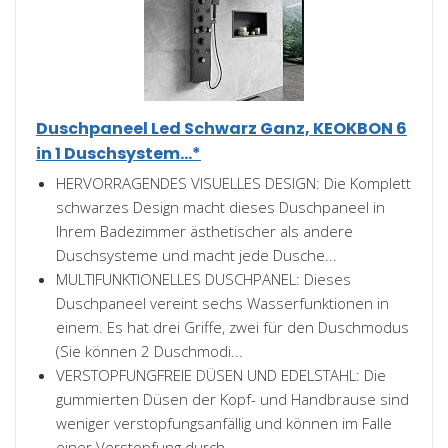
Duschpaneel Led Schwarz Ganz, KEOKBON 6
in 1 Duschsystem...*
HERVORRAGENDES VISUELLES DESIGN: Die Komplett
schwarzes Design macht dieses Duschpaneel in
Ihrem Badezimmer ästhetischer als andere
Duschsysteme und macht jede Dusche...
MULTIFUNKTIONELLES DUSCHPANEL: Dieses
Duschpaneel vereint sechs Wasserfunktionen in
einem. Es hat drei Griffe, zwei für den Duschmodus
(Sie können 2 Duschmodi...
VERSTOPFUNGFREIE DÜSEN UND EDELSTAHL: Die
gummierten Düsen der Kopf- und Handbrause sind
weniger verstopfungsanfällig und können im Falle
einer Verstopfung durch...