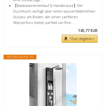
【Badewanneneinlauf & Handbrause】Der
Duschturm verfügt über einen wasserfallähnlichen
Auslass am Boden, der einen sanfteren
Wasserfluss bietet, perfekt um Ihre...
145,77 EUR
*Zum Angebot »
BESTSELLER NR. 10