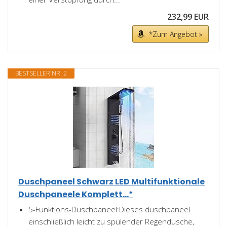
232,99 EUR
*Zum Angebot »
BESTSELLER NR. 2
Duschpaneel Schwarz LED Multifunktionale
Duschpaneele Komplett...*
5-Funktions-Duschpaneel:Dieses duschpaneel
einschließlich leicht zu spülender Regendusche,