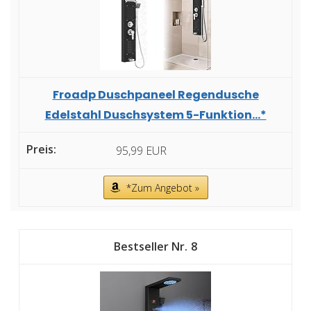
Froadp Duschpaneel Regendusche
Edelstahl Duschsystem 5-Funktion...*
95,99 EUR
*Zum Angebot »
8