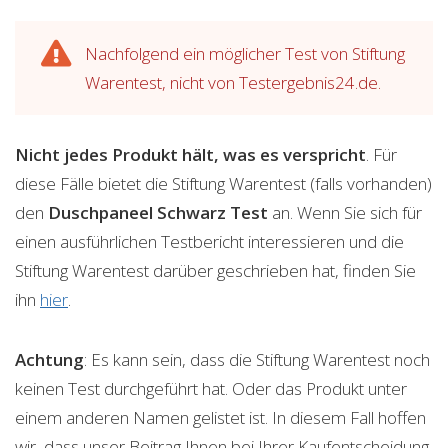
Nachfolgend ein möglicher Test von Stiftung
Warentest, nicht von Testergebnis24.de.
Nicht jedes Produkt hält, was es verspricht
. Für
diese Fälle bietet die Stiftung Warentest (falls vorhanden)
den
Duschpaneel Schwarz
Test
an. Wenn Sie sich für
einen ausführlichen Testbericht interessieren und die
Stiftung Warentest darüber geschrieben hat, finden Sie
ihn
hier
.
Achtung
: Es kann sein, dass die Stiftung Warentest noch
keinen Test durchgeführt hat. Oder das Produkt unter
einem anderen Namen gelistet ist. In diesem Fall hoffen
wir, dass unser Beitrag Ihnen bei Ihrer Kaufentscheidung