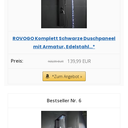
ROVOGO Komplett Schwarze Duschpaneel
mit Armatur, Edelstahl...*
139,99 EUR
165,99 EUR
*Zum Angebot »
6