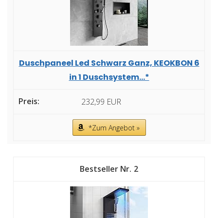
Duschpaneel Led Schwarz Ganz, KEOKBON 6
in 1 Duschsystem...*
232,99 EUR
*Zum Angebot »
2