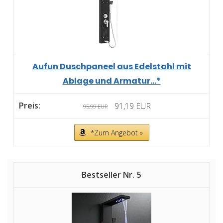
Aufun Duschpaneel aus Edelstahl mit
Ablage und Armatur...*
91,19 EUR
95,99 EUR
*Zum Angebot »
5