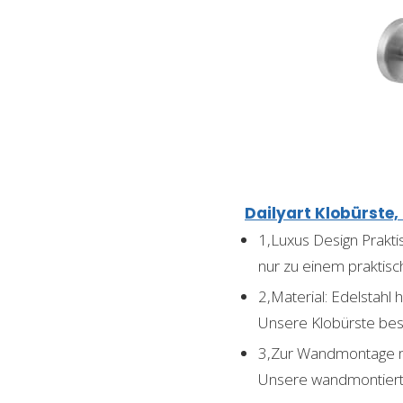
Dailyart Klobürste
1,Luxus Design Prakti
nur zu einem praktisc
2,Material: Edelstahl 
Unsere Klobürste bes
3,Zur Wandmontage mi
Unsere wandmontierte