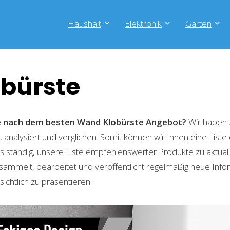
Haushalt
Elektronik
Garten
bürste
he nach dem besten Wand Klobürste
Angebot?
Wir haben 
 analysiert und verglichen. Somit können wir Ihnen eine List
 ständig, unsere Liste empfehlenswerter Produkte zu aktual
sammelt, bearbeitet und veröffentlicht regelmäßig neue Info
ichtlich zu präsentieren.