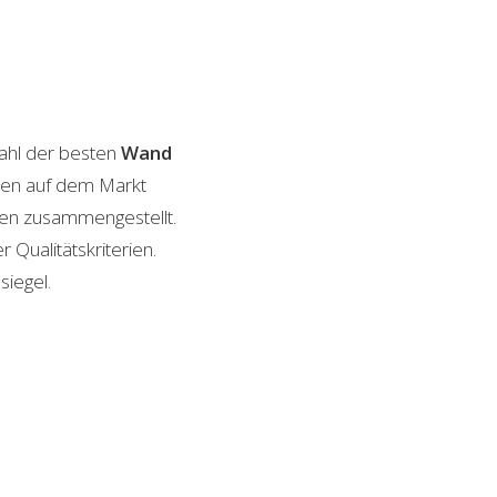
ahl der besten
Wand
onen auf dem Markt
ngen zusammengestellt.
 Qualitätskriterien.
siegel.