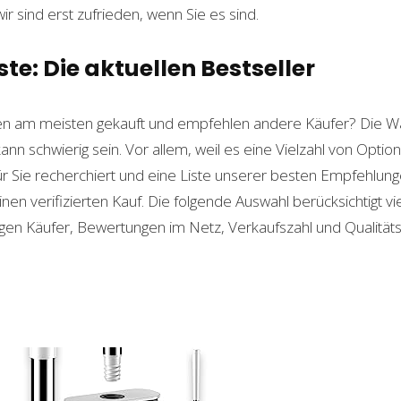
wir sind erst zufrieden, wenn Sie es sind.
e: Die aktuellen Bestseller
n am meisten gekauft und empfehlen andere Käufer? Die W
ann schwierig sein. Vor allem, weil es eine Vielzahl von Opti
für Sie recherchiert und eine Liste unserer besten Empfehlu
nen verifizierten Kauf. Die folgende Auswahl berücksichtigt vier
gen Käufer, Bewertungen im Netz, Verkaufszahl und Qualitäts