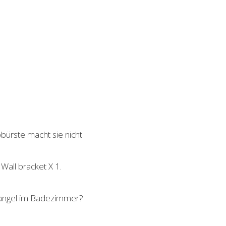
bürste macht sie nicht
 Wall bracket X 1.
zmangel im Badezimmer?