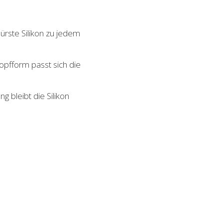
bürste Silikon zu jedem
Kopfform passt sich die
g bleibt die Silikon