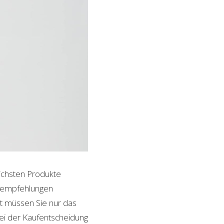
lichsten Produkte
ktempfehlungen
it müssen Sie nur das
bei der Kaufentscheidung