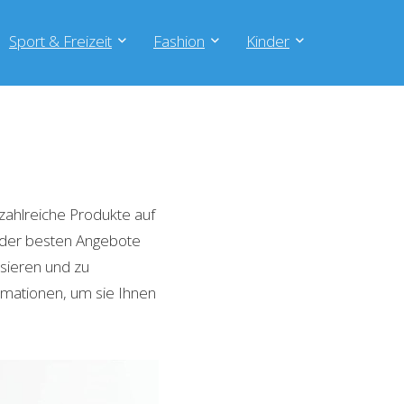
Sport & Freizeit
Fashion
Kinder
zahlreiche Produkte auf
e der besten Angebote
isieren und zu
rmationen, um sie Ihnen