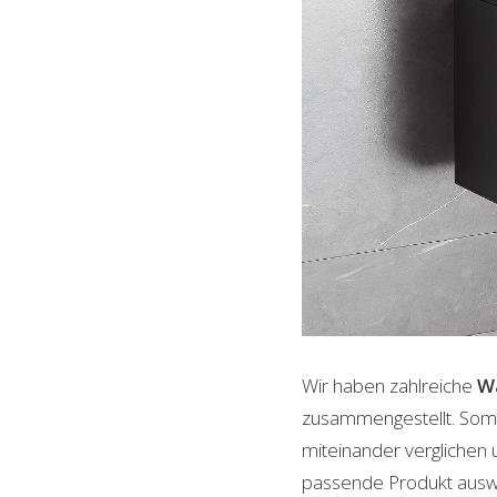
Wir haben zahlreiche
W
zusammengestellt. Somi
miteinander verglichen 
passende Produkt auswäh