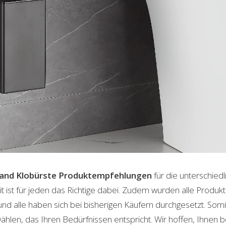
and Klobürste
Produktempfehlungen
für die unterschied
t ist für jeden das Richtige dabei. Zudem wurden alle Produ
und alle haben sich bei bisherigen Käufern durchgesetzt. Som
len, das Ihren Bedürfnissen entspricht. Wir hoffen, Ihnen 