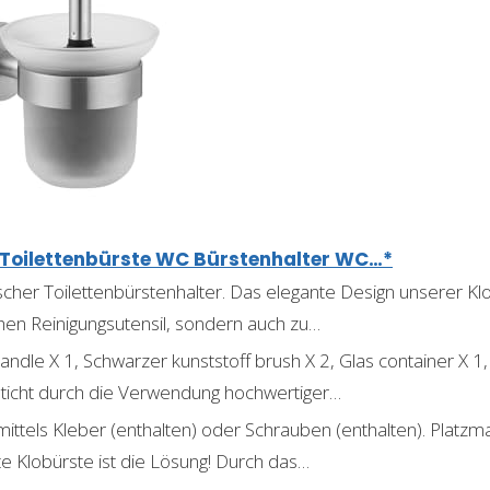
, Toilettenbürste WC Bürstenhalter WC…*
scher Toilettenbürstenhalter. Das elegante Design unserer Klo
hen Reinigungsutensil, sondern auch zu…
handle X 1, Schwarzer kunststoff brush X 2, Glas container X 1,
ticht durch die Verwendung hochwertiger…
ttels Kleber (enthalten) oder Schrauben (enthalten). Plat
 Klobürste ist die Lösung! Durch das…