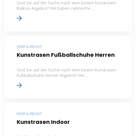
Sind Sie auf der Suche nach dem besten Kunstrasen
Balkon Angebot? Wir haben zahlreiche ...
SPORT & FREIZEIT
Kunstrasen Fußballschuhe Herren
Sind Sie auf der Suche nach dem besten Kunstrasen
Fußballschuhe Herren Angebot? Wir ...
SPORT & FREIZEIT
Kunstrasen Indoor