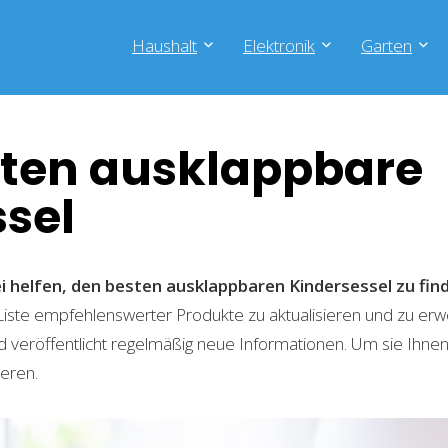
Haushalt
Elektronik
Garten
sten ausklappbare
sel
i helfen, den besten ausklappbaren Kindersessel zu fin
 Liste empfehlenswerter Produkte zu aktualisieren und zu er
 veröffentlicht regelmäßig neue Informationen. Um sie Ihnen
ieren.