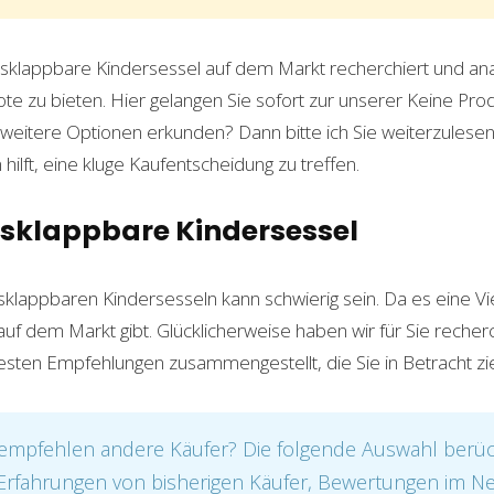
sklappbare Kindersessel auf dem Markt recherchiert und ana
te zu bieten. Hier gelangen Sie sofort zur unserer
Keine Pro
 weitere Optionen erkunden? Dann bitte ich Sie weiterzulesen.
hilft, eine kluge Kaufentscheidung zu treffen.
usklappbare Kindersessel
klappbaren Kindersesseln kann schwierig sein. Da es eine Vi
f dem Markt gibt. Glücklicherweise haben wir für Sie recherc
besten Empfehlungen zusammengestellt, die Sie in Betracht zie
mpfehlen andere Käufer? Die folgende Auswahl berück
. Erfahrungen von bisherigen Käufer, Bewertungen im N