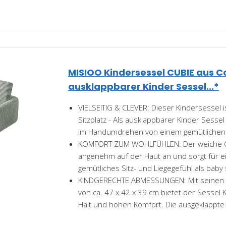
MISIOO Kindersessel CUBIE aus C
ausklappbarer Kinder Sessel...*
VIELSEITIG & CLEVER: Dieser Kindersessel i
Sitzplatz - Als ausklappbarer Kinder Sesse
im Handumdrehen von einem gemütlichen.
KOMFORT ZUM WOHLFÜHLEN: Der weiche Co
angenehm auf der Haut an und sorgt für 
gemütliches Sitz- und Liegegefühl als baby 
KINDGERECHTE ABMESSUNGEN: Mit seinen 
von ca. 47 x 42 x 39 cm bietet der Sessel K
Halt und hohen Komfort. Die ausgeklappte 