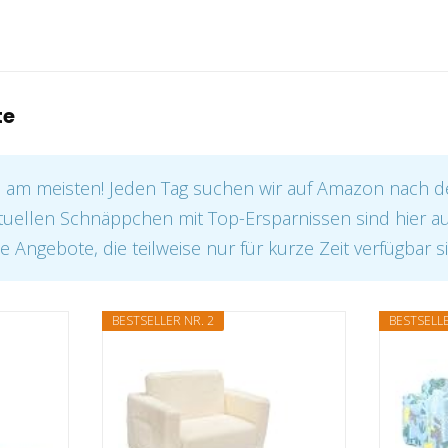
te
e am meisten! Jeden Tag suchen wir auf Amazon nach 
tuellen Schnäppchen mit Top-Ersparnissen sind hier auf
e Angebote, die teilweise nur für kurze Zeit verfügbar s
BESTSELLER NR. 2
BESTSELLE