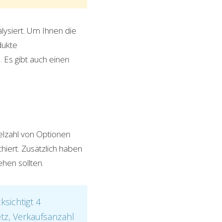
lysiert. Um Ihnen die
dukte
 Es gibt auch einen
elzahl von Optionen
hiert. Zusätzlich haben
hen sollten.
sichtigt 4
etz, Verkaufsanzahl