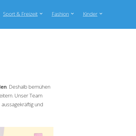
Sport & Freizeit
Fashion
Kinder
den
. Deshalb bemühen
weitern. Unser Team
 aussagekräftig und