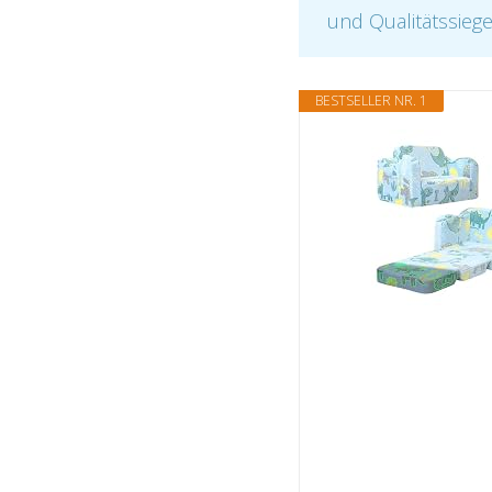
und Qualitätssiege
BESTSELLER NR. 1