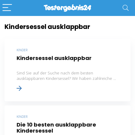
Kindersessel ausklappbar
KINDER
Kindersessel ausklappbar
Sind Sie auf der Suche nach dem besten
ausklappbaren Kindersessel? Wir haben zahlreiche ...
KINDER
Die 10 besten ausklappbare
Kindersessel