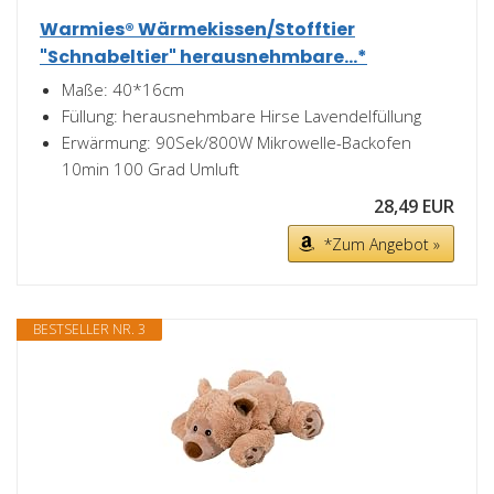
Warmies® Wärmekissen/Stofftier
"Schnabeltier" herausnehmbare...*
Maße: 40*16cm
Füllung: herausnehmbare Hirse Lavendelfüllung
Erwärmung: 90Sek/800W Mikrowelle-Backofen
10min 100 Grad Umluft
28,49 EUR
*Zum Angebot »
BESTSELLER NR. 3