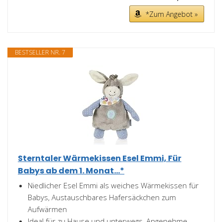
*Zum Angebot »
BESTSELLER NR. 7
Sterntaler Wärmekissen Esel Emmi, Für
Babys ab dem 1. Monat...*
Niedlicher Esel Emmi als weiches Wärmekissen für
Babys, Austauschbares Hafersäckchen zum
Aufwärmen
Ideal für zu Hause und unterwegs, Angenehme