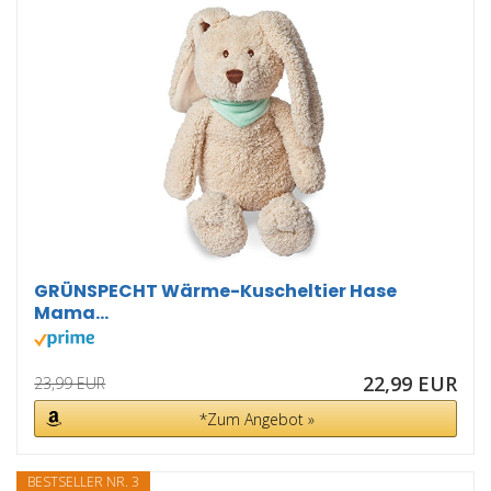
GRÜNSPECHT Wärme-Kuscheltier Hase
Mama...
22,99 EUR
23,99 EUR
*Zum Angebot »
BESTSELLER NR. 3