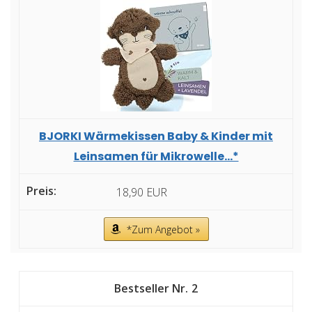
BJORKI Wärmekissen Baby & Kinder mit
Leinsamen für Mikrowelle...*
18,90 EUR
*Zum Angebot »
2