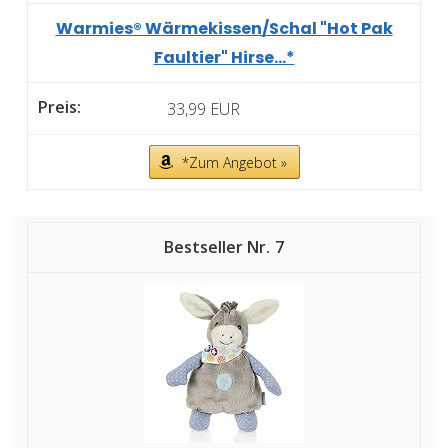
Warmies® Wärmekissen/Schal "Hot Pak
Faultier" Hirse...*
33,99 EUR
*Zum Angebot »
7