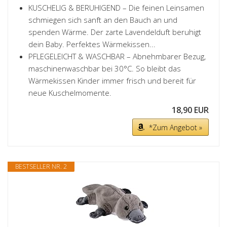
KUSCHELIG & BERUHIGEND – Die feinen Leinsamen
schmiegen sich sanft an den Bauch an und
spenden Wärme. Der zarte Lavendelduft beruhigt
dein Baby. Perfektes Wärmekissen...
PFLEGELEICHT & WASCHBAR – Abnehmbarer Bezug,
maschinenwaschbar bei 30°C. So bleibt das
Wärmekissen Kinder immer frisch und bereit für
neue Kuschelmomente.
18,90 EUR
*Zum Angebot »
BESTSELLER NR. 2