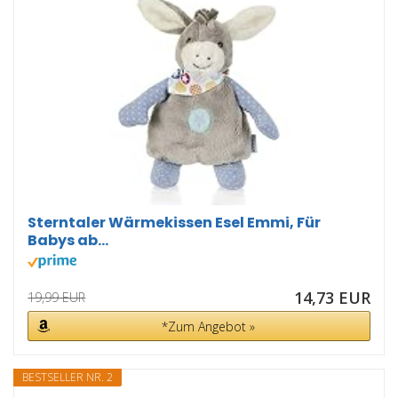
Sterntaler Wärmekissen Esel Emmi, Für
Babys ab...
14,73 EUR
19,99 EUR
*Zum Angebot »
BESTSELLER NR. 2