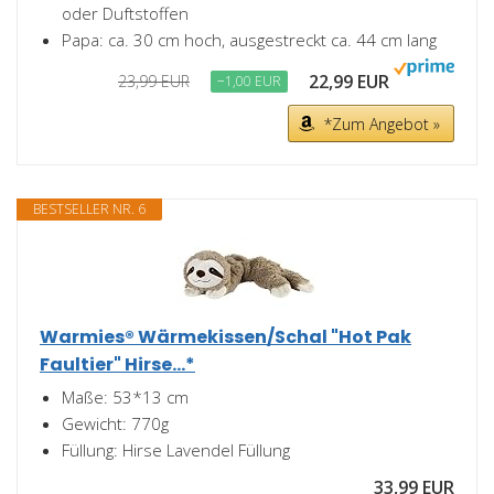
oder Duftstoffen
Papa: ca. 30 cm hoch, ausgestreckt ca. 44 cm lang
22,99 EUR
23,99 EUR
−1,00 EUR
*Zum Angebot »
BESTSELLER NR. 6
Warmies® Wärmekissen/Schal "Hot Pak
Faultier" Hirse...*
Maße: 53*13 cm
Gewicht: 770g
Füllung: Hirse Lavendel Füllung
33,99 EUR