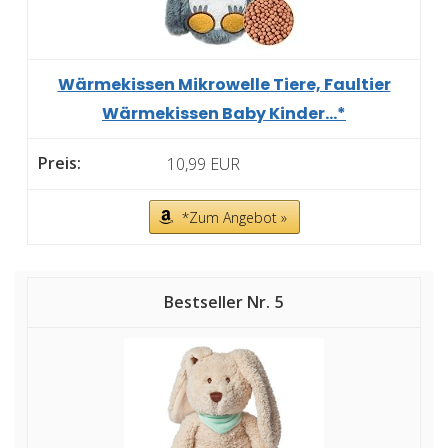
Wärmekissen Mikrowelle Tiere, Faultier
Wärmekissen Baby Kinder...*
10,99 EUR
*Zum Angebot »
5