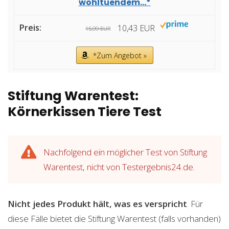
wohltuendem...*
10,43 EUR
15,99 EUR
*Zum Angebot »
Stiftung Warentest:
Körnerkissen Tiere Test
Nachfolgend ein möglicher Test von Stiftung
Warentest, nicht von Testergebnis24.de.
Nicht jedes Produkt hält, was es verspricht
. Für
diese Fälle bietet die Stiftung Warentest (falls vorhanden)