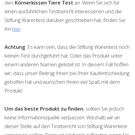
den
Körnerkissen Tiere
Test
an. Wenn Sie sich für
einen ausführlichen Testbericht interessieren und die
Stiftung Warentest darüber geschrieben hat, finden Sie
ihn
hier
.
Achtung
: Es kann sein, dass die Stiftung Warentest noch
keinen Test durchgeführt hat. Oder das Produkt unter
einem anderen Namen gelistet ist. In diesem Fall hoffen
wir, dass unser Beitrag Ihnen bei Ihrer Kaufentscheidung
geholfen hat und wünschen Ihnen viel Spaß mit dem
Produkt.
Um das beste Produkt zu finden
, sollten Sie jedoch
keine Informationsquelle verpassen. Weshalb wir an
dieser Stelle auf den Testbericht von Stiftung Warentest
verweisen wollen. Denn wir sind erst zufrieden, wenn Sie