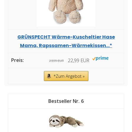
GRÜNSPECHT Wärme-Kuscheltier Hase
Mama, Rapssamen-Wärmekissen...*
22,99 EUR
23,99 EUR
*Zum Angebot »
6