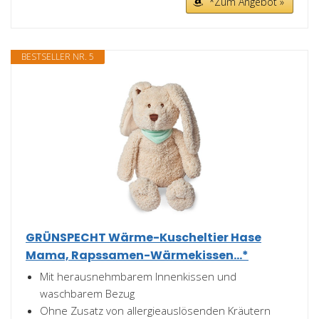
*Zum Angebot »
BESTSELLER NR. 5
GRÜNSPECHT Wärme-Kuscheltier Hase
Mama, Rapssamen-Wärmekissen...*
Mit herausnehmbarem Innenkissen und
waschbarem Bezug
Ohne Zusatz von allergieauslösenden Kräutern