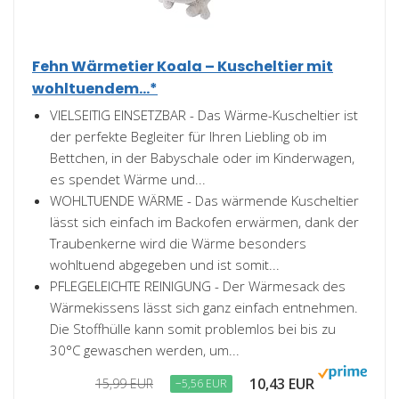
Fehn Wärmetier Koala – Kuscheltier mit
wohltuendem...*
VIELSEITIG EINSETZBAR - Das Wärme-Kuscheltier ist
der perfekte Begleiter für Ihren Liebling ob im
Bettchen, in der Babyschale oder im Kinderwagen,
es spendet Wärme und...
WOHLTUENDE WÄRME - Das wärmende Kuscheltier
lässt sich einfach im Backofen erwärmen, dank der
Traubenkerne wird die Wärme besonders
wohltuend abgegeben und ist somit...
PFLEGELEICHTE REINIGUNG - Der Wärmesack des
Wärmekissens lässt sich ganz einfach entnehmen.
Die Stoffhülle kann somit problemlos bei bis zu
30°C gewaschen werden, um...
10,43 EUR
15,99 EUR
−5,56 EUR