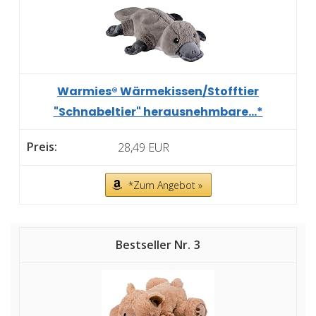
Warmies® Wärmekissen/Stofftier
"Schnabeltier" herausnehmbare...*
28,49 EUR
*Zum Angebot »
3