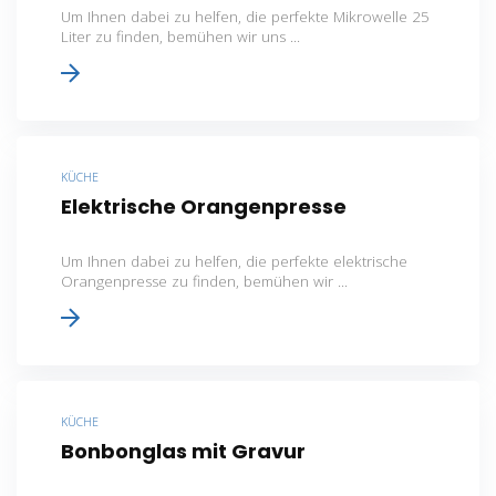
Um Ihnen dabei zu helfen, die perfekte Mikrowelle 25
Liter zu finden, bemühen wir uns ...
KÜCHE
Elektrische Orangenpresse
Um Ihnen dabei zu helfen, die perfekte elektrische
Orangenpresse zu finden, bemühen wir ...
KÜCHE
Bonbonglas mit Gravur