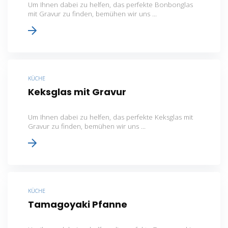
Um Ihnen dabei zu helfen, das perfekte Bonbonglas
mit Gravur zu finden, bemühen wir uns ...
KÜCHE
Keksglas mit Gravur
Um Ihnen dabei zu helfen, das perfekte Keksglas mit
Gravur zu finden, bemühen wir uns ...
KÜCHE
Tamagoyaki Pfanne