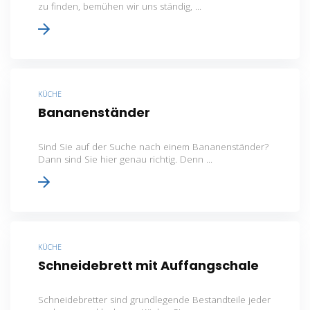
zu finden, bemühen wir uns ständig, ...
KÜCHE
Bananenständer
Sind Sie auf der Suche nach einem Bananenständer?
Dann sind Sie hier genau richtig. Denn ...
KÜCHE
Schneidebrett mit Auffangschale
Schneidebretter sind grundlegende Bestandteile jeder