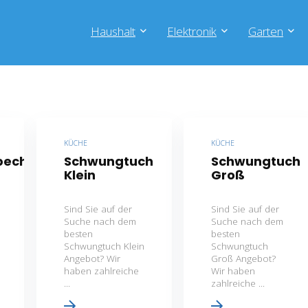
Haushalt
Elektronik
Garten
KÜCHE
KÜCHE
becher
Schwungtuch
Schwungtuch
Klein
Groß
Sind Sie auf der
Sind Sie auf der
Suche nach dem
Suche nach dem
besten
besten
Schwungtuch Klein
Schwungtuch
Angebot? Wir
Groß Angebot?
haben zahlreiche
Wir haben
...
zahlreiche ...