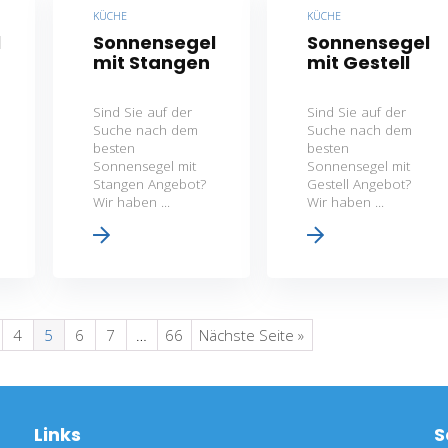
KÜCHE
KÜCHE
l
Sonnensegel
Sonnensegel
mit Stangen
mit Gestell
Sind Sie auf der
Sind Sie auf der
Suche nach dem
Suche nach dem
besten
besten
Sonnensegel mit
Sonnensegel mit
Stangen Angebot?
Gestell Angebot?
Wir haben ...
Wir haben ...
4
5
6
7
…
66
Nächste Seite »
Links
S