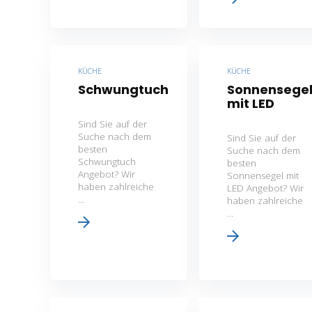
KÜCHE
KÜCHE
Schwungtuch
Sonnensege
mit LED
Sind Sie auf der
Suche nach dem
Sind Sie auf der
besten
Suche nach dem
Schwungtuch
besten
Angebot? Wir
Sonnensegel mit
haben zahlreiche
LED Angebot? Wir
...
haben zahlreiche
...