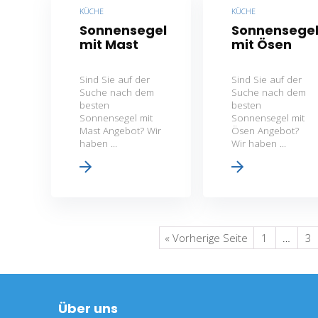
KÜCHE
KÜCHE
Sonnensegel
Sonnensege
mit Mast
mit Ösen
Sind Sie auf der
Sind Sie auf der
Suche nach dem
Suche nach dem
besten
besten
Sonnensegel mit
Sonnensegel mit
Mast Angebot? Wir
Ösen Angebot?
haben ...
Wir haben ...
« Vorherige Seite
1
…
3
Über uns