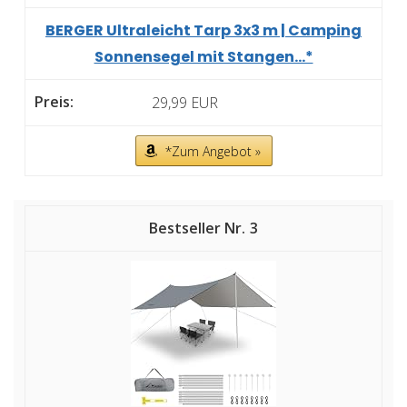
BERGER Ultraleicht Tarp 3x3 m | Camping
Sonnensegel mit Stangen...*
29,99 EUR
*Zum Angebot »
3