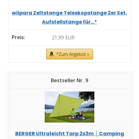
wiipara Zeltstange Teleskopstange 2er Set,
Aufstellstange für...*
21,99 EUR
*Zum Angebot »
9
BERGER Ultraleicht Tarp 2x3m │ Camping