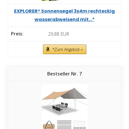
EXPLORER® Sonnensegel 3x4m rechteckig
wasserabweisend mit...*
29,88 EUR
*Zum Angebot »
7