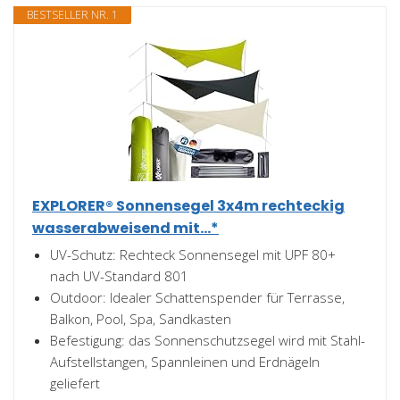
BESTSELLER NR. 1
EXPLORER® Sonnensegel 3x4m rechteckig
wasserabweisend mit...*
UV-Schutz: Rechteck Sonnensegel mit UPF 80+
nach UV-Standard 801
Outdoor: Idealer Schattenspender für Terrasse,
Balkon, Pool, Spa, Sandkasten
Befestigung: das Sonnenschutzsegel wird mit Stahl-
Aufstellstangen, Spannleinen und Erdnägeln
geliefert