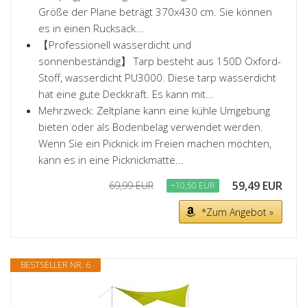
Größe der Plane beträgt 370x430 cm. Sie können
es in einen Rucksack...
【Professionell wasserdicht und
sonnenbeständig】 Tarp besteht aus 150D Oxford-
Stoff, wasserdicht PU3000. Diese tarp wasserdicht
hat eine gute Deckkraft. Es kann mit...
Mehrzweck: Zeltplane kann eine kühle Umgebung
bieten oder als Bodenbelag verwendet werden.
Wenn Sie ein Picknick im Freien machen möchten,
kann es in eine Picknickmatte...
59,49 EUR
69,99 EUR
−10,50 EUR
*Zum Angebot »
BESTSELLER NR. 6