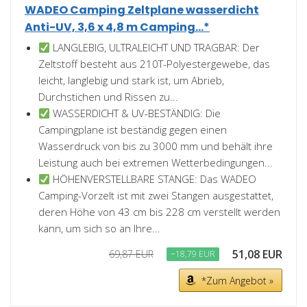
WADEO Camping Zeltplane wasserdicht
Anti-UV, 3,6 x 4,8 m Camping...*
LANGLEBIG, ULTRALEICHT UND TRAGBAR: Der
Zeltstoff besteht aus 210T-Polyestergewebe, das
leicht, langlebig und stark ist, um Abrieb,
Durchstichen und Rissen zu...
WASSERDICHT & UV-BESTÄNDIG: Die
Campingplane ist beständig gegen einen
Wasserdruck von bis zu 3000 mm und behält ihre
Leistung auch bei extremen Wetterbedingungen...
HÖHENVERSTELLBARE STANGE: Das WADEO
Camping-Vorzelt ist mit zwei Stangen ausgestattet,
deren Höhe von 43 cm bis 228 cm verstellt werden
kann, um sich so an Ihre...
51,08 EUR
69,87 EUR
−18,79 EUR
*Zum Angebot »