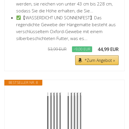
werden, sie reichen von unter 43 cm bis 228 cm,
sodass Sie die Höhe erhalten, die Sie...
【WASSERDICHT UND SONNENFEST】Das
regendichte Gewebe der Hängematte besteht aus
verschlüsseltem Oxford-Gewebe mit einem
silberbeschichteten Futter, was es...
44,99 EUR
53,99 EUR
−9,00 EUR
*Zum Angebot »
BESTSELLER NR. 8