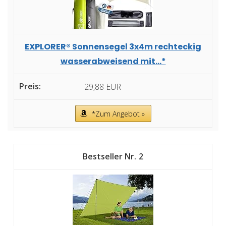
EXPLORER® Sonnensegel 3x4m rechteckig
wasserabweisend mit...*
29,88 EUR
*Zum Angebot »
2