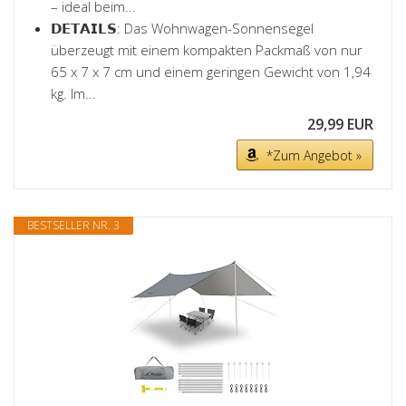
– ideal beim...
𝗗𝗘𝗧𝗔𝗜𝗟𝗦: Das Wohnwagen-Sonnensegel
überzeugt mit einem kompakten Packmaß von nur
65 x 7 x 7 cm und einem geringen Gewicht von 1,94
kg. Im...
29,99 EUR
*Zum Angebot »
BESTSELLER NR. 3