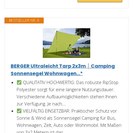
BESTSELLER NR. 9
BERGER Ultraleicht Tarp 2x3m │ Camping
Sonnensegel Wohnwagen...*
QUALITATIV HOCHWERTIG: Das robuste RipStop
Polyester sorgt für eine längere Nutzungsdauer.
Verschiedene Aufbaumöglichkeiten stehen Ihnen
zur Verfügung. Je nach...
VIELFÄLTIG EINSETZBAR: Praktischer Schutz vor
Sonne & Wind als Sonnensegel Camping für Bus,
Wohnwagen, Zelt, Auto oder Wohnmobil. Mit Maßen
von 3x2 Metern ist das...