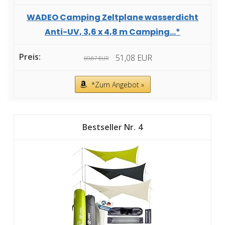
WADEO Camping Zeltplane wasserdicht
Anti-UV, 3,6 x 4,8 m Camping...*
51,08 EUR
69,87 EUR
*Zum Angebot »
4