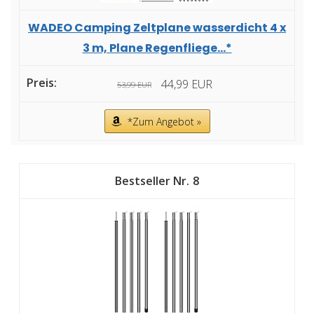
WADEO Camping Zeltplane wasserdicht 4 x
3 m, Plane Regenfliege...*
44,99 EUR
53,99 EUR
*Zum Angebot »
8