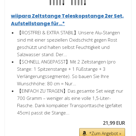
wiipara Zeltstange Teleskopstange 2er Set,
Aufstellstange für...*
【ROSTFREI & EXTRA STABIL】Unsere Alu-Stangen
sind mit einer speziellen Oxidschicht gegen Rost
geschützt und halten selbst Feuchtigkeit und
Salzwasser stand. Der...
【SCHNELL ANGEPASST】Mit 2 Zeltstangen (pro
Stange: 1 Spitzenstange + 1 Füßstange + 3
Verlängerungssegmente). So bauen Sie Ihre
Wunschhöhe: 80 cm = Nur...
【EINFACH ZU TRAGEN】Das gesamte Set wiegt nur
700 Gramm – weniger als eine volle 1,5-Liter-
Flasche. Dank kompakter Transporttasche (gefaltet
45cm) passt die Stange...
21,99 EUR
*Zum Angebot »