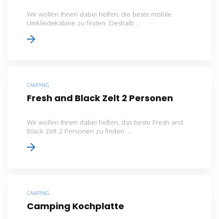
Wir wollen Ihnen dabei helfen, die beste mobile
Umkleidekabine zu finden. Deshalb ...
CAMPING
Fresh and Black Zelt 2 Personen
Wir wollen Ihnen dabei helfen, das beste Fresh and
Black Zelt 2 Personen zu finden. ...
CAMPING
Camping Kochplatte