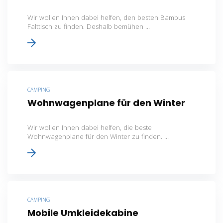
Wir wollen Ihnen dabei helfen, den besten Bambus
Falttisch zu finden. Deshalb bemühen ...
CAMPING
Wohnwagenplane für den Winter
Wir wollen Ihnen dabei helfen, die beste
Wohnwagenplane für den Winter zu finden. ...
CAMPING
Mobile Umkleidekabine