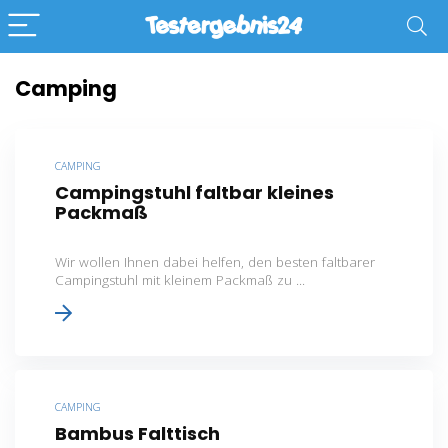
Camping
CAMPING
Campingstuhl faltbar kleines
Packmaß
Wir wollen Ihnen dabei helfen, den besten faltbarer
Campingstuhl mit kleinem Packmaß zu ...
CAMPING
Bambus Falttisch