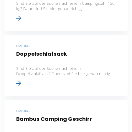
Sind Sie auf der Suche nach einem Campingstuhl 150
kg? Dann sind Sie hier genau richtig. ...
CAMPING
Doppelschlafsack
Sind Sie auf der Suche nach einem
Doppelschlafsack? Dann sind Sie hier genau richtig. ...
CAMPING
Bambus Camping Geschirr