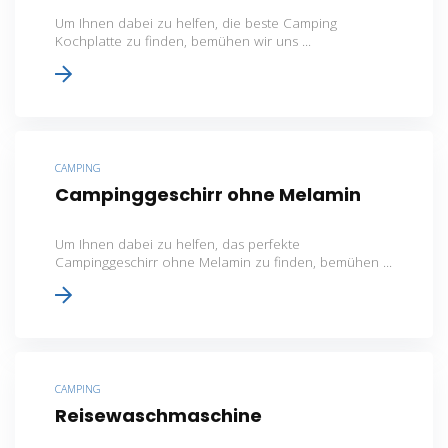
Um Ihnen dabei zu helfen, die beste Camping
Kochplatte zu finden, bemühen wir uns ...
CAMPING
Campinggeschirr ohne Melamin
Um Ihnen dabei zu helfen, das perfekte
Campinggeschirr ohne Melamin zu finden, bemühen ...
CAMPING
Reisewaschmaschine