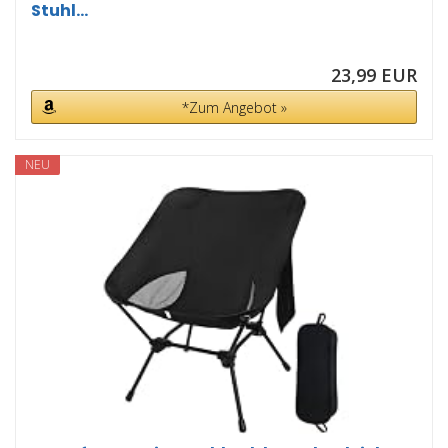
Stuhl...
23,99 EUR
*Zum Angebot »
NEU