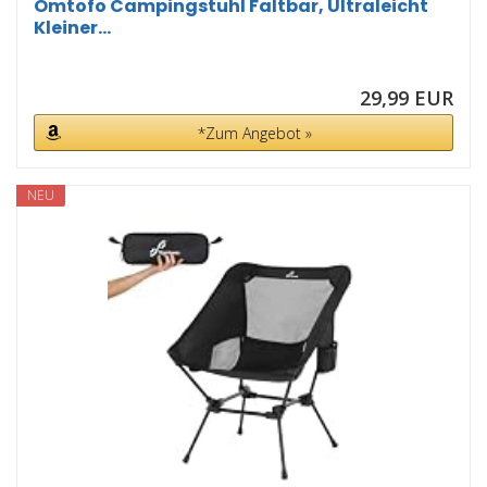
Omtofo Campingstuhl Faltbar, Ultraleicht
Kleiner...
29,99 EUR
*Zum Angebot »
NEU