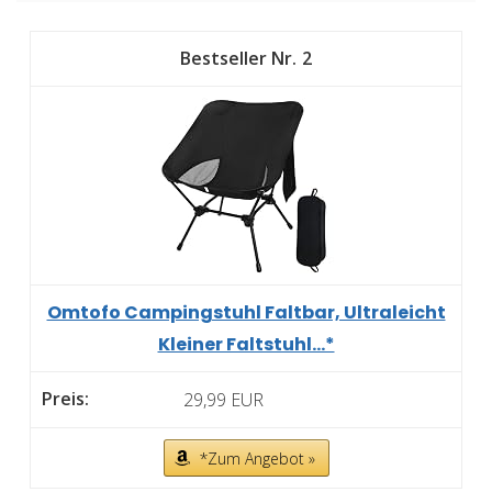
2
Omtofo Campingstuhl Faltbar, Ultraleicht
Kleiner Faltstuhl...*
29,99 EUR
*Zum Angebot »