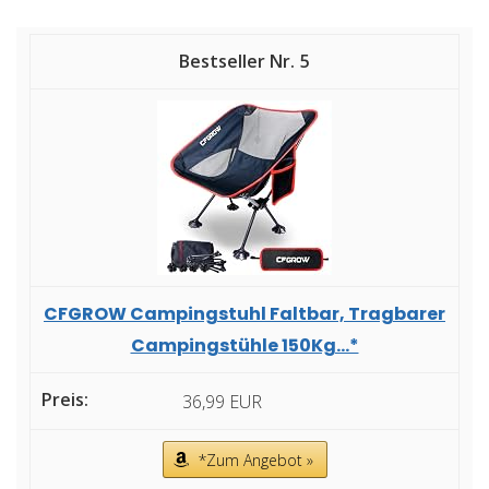
5
CFGROW Campingstuhl Faltbar, Tragbarer
Campingstühle 150Kg...*
36,99 EUR
*Zum Angebot »