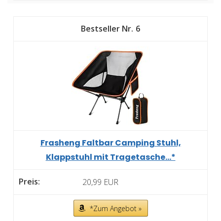
6
Frasheng Faltbar Camping Stuhl,
Klappstuhl mit Tragetasche...*
20,99 EUR
*Zum Angebot »