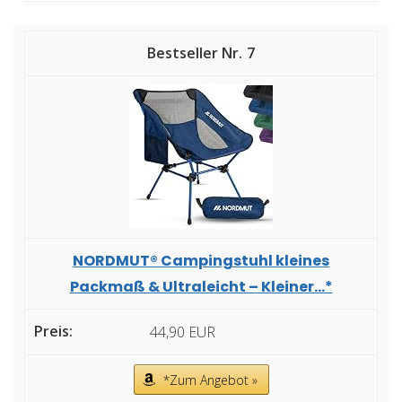
7
NORDMUT® Campingstuhl kleines
Packmaß & Ultraleicht – Kleiner...*
44,90 EUR
*Zum Angebot »