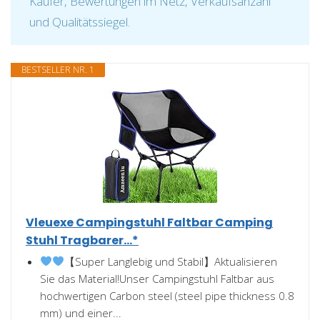
Käufer, Bewertungen im Netz, Verkaufsanzahl
und Qualitätssiegel.
BESTSELLER NR. 1
Vleuexe Campingstuhl Faltbar Camping
Stuhl Tragbarer...*
【Super Langlebig und Stabil】Aktualisieren
Sie das Material!Unser Campingstuhl Faltbar aus
hochwertigen Carbon steel (steel pipe thickness 0.8
mm) und einer...