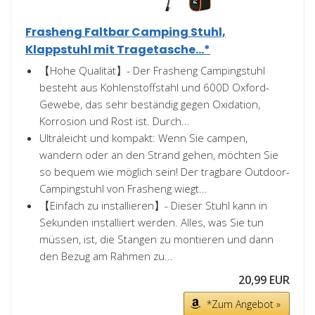
Frasheng Faltbar Camping Stuhl,
Klappstuhl mit Tragetasche...*
【Hohe Qualität】- Der Frasheng Campingstuhl
besteht aus Kohlenstoffstahl und 600D Oxford-
Gewebe, das sehr beständig gegen Oxidation,
Korrosion und Rost ist. Durch...
Ultraleicht und kompakt: Wenn Sie campen,
wandern oder an den Strand gehen, möchten Sie
so bequem wie möglich sein! Der tragbare Outdoor-
Campingstuhl von Frasheng wiegt...
【Einfach zu installieren】- Dieser Stuhl kann in
Sekunden installiert werden. Alles, was Sie tun
müssen, ist, die Stangen zu montieren und dann
den Bezug am Rahmen zu...
20,99 EUR
*Zum Angebot »