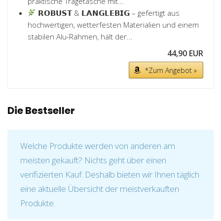
praktische Tragetasche mit...
𝗥𝗢𝗕𝗨𝗦𝗧 & 𝗟𝗔𝗡𝗚𝗟𝗘𝗕𝗜𝗚 – gefertigt aus
hochwertigen, wetterfesten Materialien und einem
stabilen Alu-Rahmen, hält der...
44,90 EUR
*Zum Angebot »
Die Bestseller
Welche Produkte werden von anderen am
meisten gekauft? Nichts geht über einen
verifizierten Kauf. Deshalb bieten wir Ihnen täglich
eine aktuelle Übersicht der meistverkauften
Produkte.