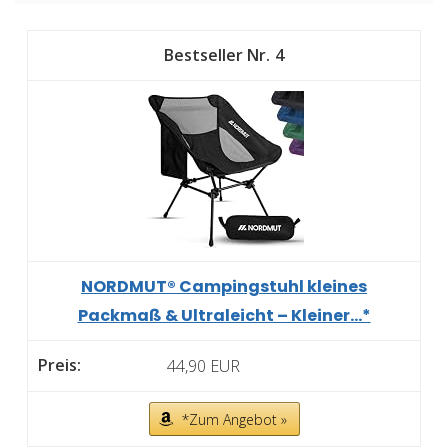
4
NORDMUT® Campingstuhl kleines
Packmaß & Ultraleicht – Kleiner...*
44,90 EUR
*Zum Angebot »