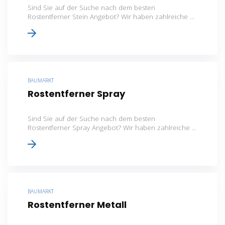
Sind Sie auf der Suche nach dem besten
Rostentferner Stein Angebot? Wir haben zahlreiche ...
BAUMARKT
Rostentferner Spray
Sind Sie auf der Suche nach dem besten
Rostentferner Spray Angebot? Wir haben zahlreiche ...
BAUMARKT
Rostentferner Metall