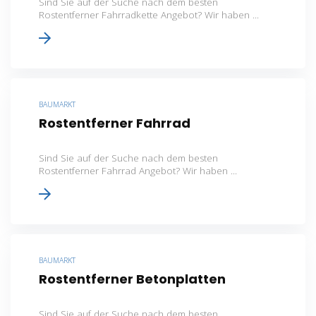
Sind Sie auf der Suche nach dem besten
Rostentferner Fahrradkette Angebot? Wir haben ...
BAUMARKT
Rostentferner Fahrrad
Sind Sie auf der Suche nach dem besten
Rostentferner Fahrrad Angebot? Wir haben ...
BAUMARKT
Rostentferner Betonplatten
Sind Sie auf der Suche nach dem besten