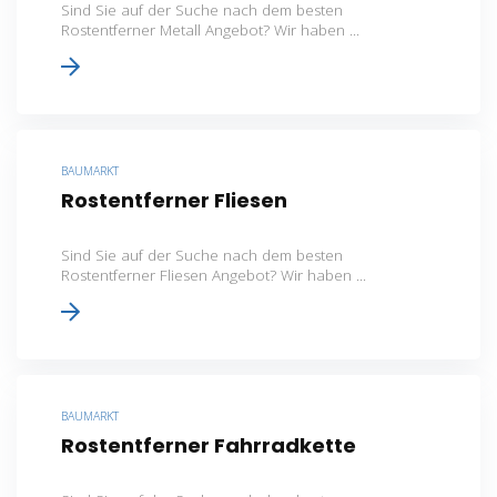
Sind Sie auf der Suche nach dem besten
Rostentferner Metall Angebot? Wir haben ...
BAUMARKT
Rostentferner Fliesen
Sind Sie auf der Suche nach dem besten
Rostentferner Fliesen Angebot? Wir haben ...
BAUMARKT
Rostentferner Fahrradkette