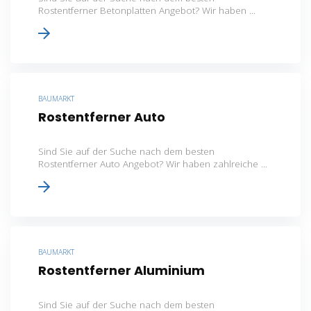
Rostentferner Betonplatten Angebot? Wir haben ...
BAUMARKT
Rostentferner Auto
Sind Sie auf der Suche nach dem besten
Rostentferner Auto Angebot? Wir haben zahlreiche ...
BAUMARKT
Rostentferner Aluminium
Sind Sie auf der Suche nach dem besten