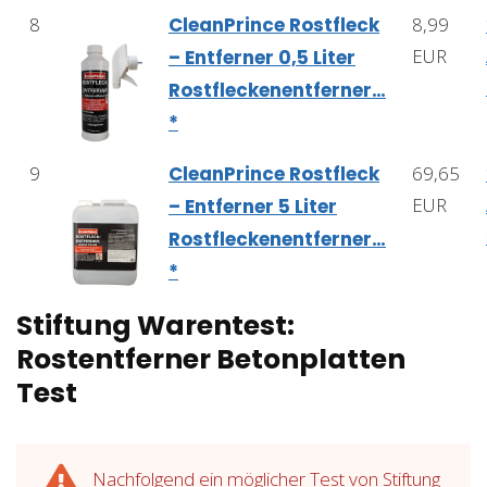
8
CleanPrince Rostfleck
8,99
EUR
– Entferner 0,5 Liter
Rostfleckenentferner…
*
9
CleanPrince Rostfleck
69,65
EUR
– Entferner 5 Liter
Rostfleckenentferner…
*
Stiftung Warentest:
Rostentferner Betonplatten
Test
Nachfolgend ein möglicher Test von Stiftung