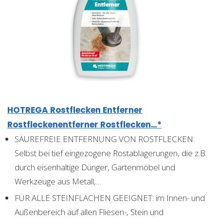
HOTREGA Rostflecken Entferner
Rostfleckenentferner Rostflecken…*
SÄUREFREIE ENTFERNUNG VON ROSTFLECKEN:
Selbst bei tief eingezogene Rostablagerungen, die z.B.
durch eisenhaltige Dünger, Gartenmöbel und
Werkzeuge aus Metall,…
FÜR ALLE STEINFLÄCHEN GEEIGNET: im Innen- und
Außenbereich auf allen Fliesen-, Stein und