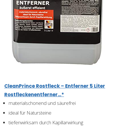
CleanPrince Rostfleck – Entferner 5 Liter
Rostfleckenentferner…*
materialschonend und säurefrei
ideal für Natursteine
tiefenwirksam durch Kapillarwirkung