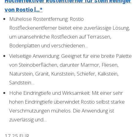
Hocheffektiver Rostentferner für Stein Reiniger
von Rostio |…*
Mühelose Rostentfernung: Rostio
Rostfleckenentferner bietet eine zuverlässige Lösung,
um unansehnliche Rostflecken auf Terrassen,
Bodenplatten und verschiedenen…
Vielseitige Anwendung: Geeignet für eine breite Palette
von Steinoberflächen, darunter Marmor, Fliesen,
Naturstein, Granit, Kunststein, Schiefer, Kalkstein,
Sandstein…
Hohe Eindringtiefe und Wirksamkeit: Mit einer sehr
hohen Eindringtiefe überwindet Rostio selbst starke
Verschmutzungen mühelos. Die Anwendung ist
zuverlässig und…
17,25 EUR