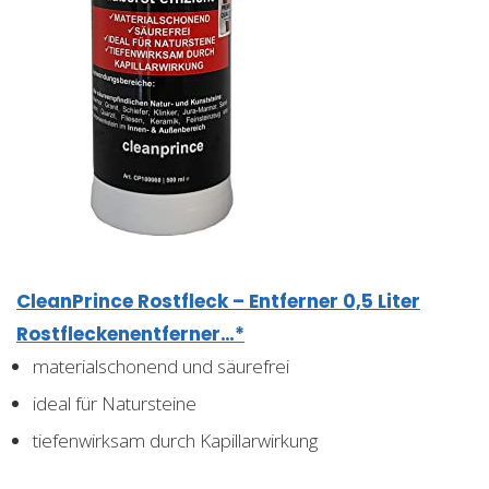
CleanPrince Rostfleck – Entferner 0,5 Liter
Rostfleckenentferner…*
materialschonend und säurefrei
ideal für Natursteine
tiefenwirksam durch Kapillarwirkung