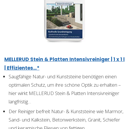
MELLERUD Stein & Platten Intensivreiniger | 1 x 1 l
| Effizientes…*
Saugfähige Natur- und Kunststeine benötigen einen
optimalen Schutz, um ihre schöne Optik zu erhalten –
hier wirkt MELLERUD Stein & Platten Intensivreiniger
langfristig…
Der Reiniger befreit Natur- & Kunststeine wie Marmor,
Sand- und Kalkstein, Betonwerkstein, Granit, Schiefer
und keramische Fliesen von fettigen