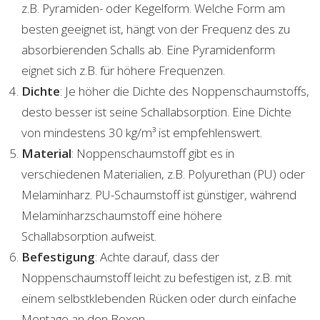
z.B. Pyramiden- oder Kegelform. Welche Form am
besten geeignet ist, hängt von der Frequenz des zu
absorbierenden Schalls ab. Eine Pyramidenform
eignet sich z.B. für höhere Frequenzen.
Dichte
: Je höher die Dichte des Noppenschaumstoffs,
desto besser ist seine Schallabsorption. Eine Dichte
von mindestens 30 kg/m³ ist empfehlenswert.
Material
: Noppenschaumstoff gibt es in
verschiedenen Materialien, z.B. Polyurethan (PU) oder
Melaminharz. PU-Schaumstoff ist günstiger, während
Melaminharzschaumstoff eine höhere
Schallabsorption aufweist.
Befestigung
: Achte darauf, dass der
Noppenschaumstoff leicht zu befestigen ist, z.B. mit
einem selbstklebenden Rücken oder durch einfache
Montage an den Boxen.