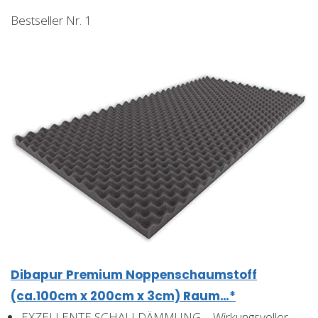
Bestseller Nr. 1
Dibapur Premium Noppenschaumstoff
(ca.100cm x 200cm x 3cm) Raum…*
EXZELLENTE SCHALLDÄMMUNG – Wirkungsvoller