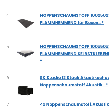
4
NOPPENSCHAUMSTOFF 100x50x
FLAMMHEMMEND für Boxen…*
5
NOPPENSCHAUMSTOFF 100x50x
FLAMMHEMMEND SELBSTKLEBEND
*
6
SK Studio 12 Stück Akustikscha
Noppenschaumstoff Akustik…*
7
4x Noppenschaumstoff,Akustik