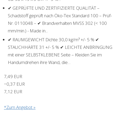
✔ GEPRÜFTE UND ZERTIFIZIERTE QUALITÄT –
Schadstoff geprüft nach Öko-Tex Standard 100 – Prüf-
Nr. 0110048 – ✔ Brandverhalten MVSS 302 (< 100
mm/min.) - Made in...
✔ RAUMGEWICHT Dichte 30,0 kg/m³ +/- 5 % ✔
STAUCHHÄRTE 31 +/- 5 % ✔ LEICHTE ANBRINGUNG
mit einer SELBSTKLEBENE Seite – Kleiden Sie im
Handumdrehen ihre Wand, die…
7,49 EUR
−0,37 EUR
7,12 EUR
*Zum Angebot »