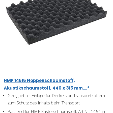
HMF 14515 Noppenschaumstoff,
Akustikschaumstoff, 440 x 315 mm,…*
Geeignet als Einlage für Deckel von Transportkoffern
zum Schutz des Inhalts beim Transport
Passend für HMF Rasterschaumstoff, Art.Nr. 1451 in