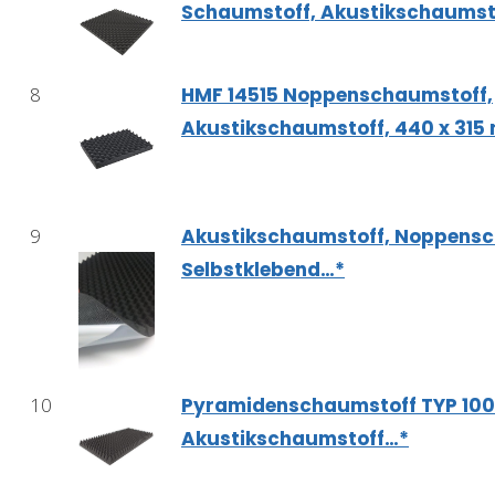
Schaumstoff, Akustikschaumst
8
HMF 14515 Noppenschaumstoff,
Akustikschaumstoff, 440 x 315
9
Akustikschaumstoff, Noppensc
Selbstklebend…*
10
Pyramidenschaumstoff TYP 10
Akustikschaumstoff…*