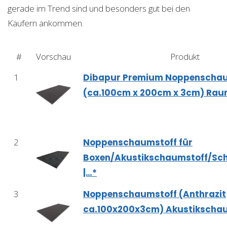
gerade im Trend sind und besonders gut bei den
Käufern ankommen.
#
Vorschau
Produkt
1
Dibapur Premium Noppenschau
(ca.100cm x 200cm x 3cm) Ra
2
Noppenschaumstoff für
Boxen/Akustikschaumstoff/S
|…*
3
Noppenschaumstoff (Anthrazit
ca.100x200x3cm) Akustikscha