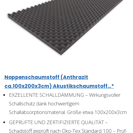
Noppenschaumstoff (Anthrazit
ca.100x200x3cm) Akustikschaumstoff…*
EXZELLENTE SCHALLDÄMMUNG – Wirkungsvoller
Schallschutz dank hochwertigem
Schallabsorptionsmaterial. Größe etwa 100x200x3cm
GEPRÜFTE UND ZERTIFIZIERTE QUALITÄT –
Schadstoff geprüft nach Öko-Tex Standard 100 – Prüf-