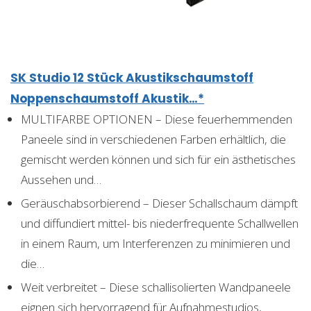
SK Studio 12 Stück Akustikschaumstoff
Noppenschaumstoff Akustik…*
MULTIFARBE OPTIONEN – Diese feuerhemmenden
Paneele sind in verschiedenen Farben erhältlich, die
gemischt werden können und sich für ein ästhetisches
Aussehen und…
Geräuschabsorbierend – Dieser Schallschaum dämpft
und diffundiert mittel- bis niederfrequente Schallwellen
in einem Raum, um Interferenzen zu minimieren und
die…
Weit verbreitet – Diese schallisolierten Wandpaneele
eignen sich hervorragend für Aufnahmestudios,