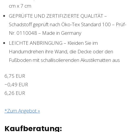
cm x 7 cm
GEPRÜFTE UND ZERTIFIZIERTE QUALITÄT –
Schadstoff geprüft nach Öko-Tex Standard 100 – Prüf-
Nr. 0110048 – Made in Germany
LEICHTE ANBRINGUNG – Kleiden Sie im
Handumdrehen ihre Wand, die Decke oder den
Fußboden mit schallisolierenden Akustikmatten aus
6,75 EUR
−0,49 EUR
6,26 EUR
*Zum Angebot »
Kaufberatung: