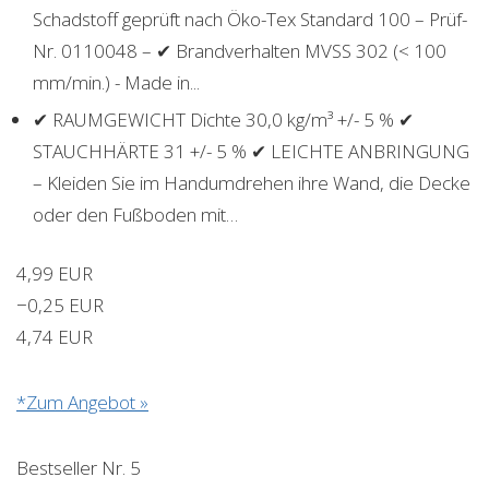
Schadstoff geprüft nach Öko-Tex Standard 100 – Prüf-
Nr. 0110048 – ✔ Brandverhalten MVSS 302 (< 100
mm/min.) - Made in...
✔ RAUMGEWICHT Dichte 30,0 kg/m³ +/- 5 % ✔
STAUCHHÄRTE 31 +/- 5 % ✔ LEICHTE ANBRINGUNG
– Kleiden Sie im Handumdrehen ihre Wand, die Decke
oder den Fußboden mit…
4,99 EUR
−0,25 EUR
4,74 EUR
*Zum Angebot »
Bestseller Nr. 5