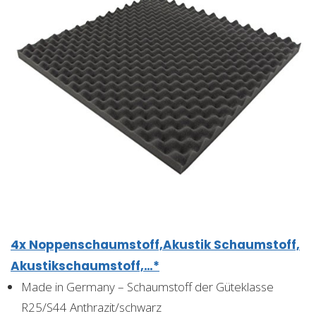
4x Noppenschaumstoff,Akustik Schaumstoff,
Akustikschaumstoff,…*
Made in Germany – Schaumstoff der Güteklasse
R25/S44 Anthrazit/schwarz