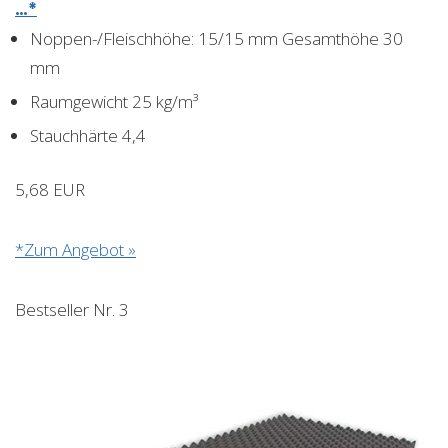
…*
Noppen-/Fleischhöhe: 15/15 mm Gesamthöhe 30
mm
Raumgewicht 25 kg/m³
Stauchhärte 4,4
5,68 EUR
*Zum Angebot »
Bestseller Nr. 3