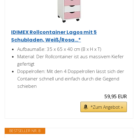
IDIMEX Rollcontainer Lagos mit 5
Schubladen, Weiß/Rosa...*
Aufbaumaße: 35 x 65 x 40 cm (B x H x T)
Material: Der Rollcontainer ist aus massivem Kiefer
gefertigt
Doppelrollen: Mit den 4 Doppelrollen lässt sich der
Container schnell und einfach durch die Gegend
schieben
59,95 EUR
*Zum Angebot »
BESTSELLER NR. 8