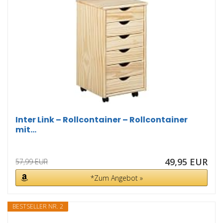
Inter Link – Rollcontainer – Rollcontainer
mit...
49,95 EUR
57,99 EUR
*Zum Angebot »
BESTSELLER NR. 2