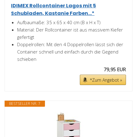
IDIMEX Rollcontainer Lagos mit 5
Schubladen, Kastanie Farben...*
Aufbaumaße: 35 x 65 x 40 cm (B x H x T)
Material: Der Rollcontainer ist aus massivem Kiefer
gefertigt
Doppelrollen: Mit den 4 Doppelrollen lässt sich der
Container schnell und einfach durch die Gegend
schieben
79,95 EUR
*Zum Angebot »
BESTSELLER NR. 7