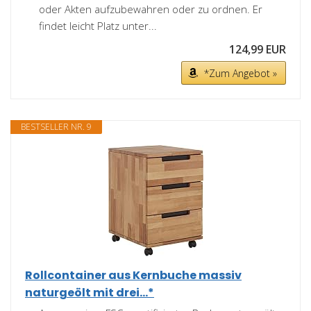
oder Akten aufzubewahren oder zu ordnen. Er
findet leicht Platz unter...
124,99 EUR
*Zum Angebot »
BESTSELLER NR. 9
Rollcontainer aus Kernbuche massiv
naturgeölt mit drei...*