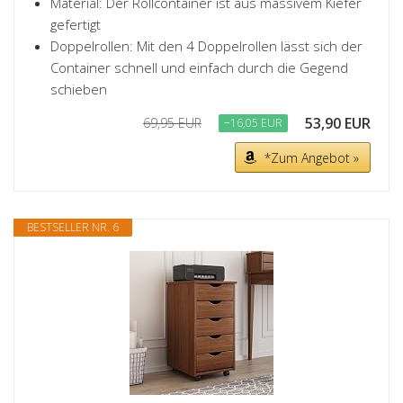
Material: Der Rollcontainer ist aus massivem Kiefer
gefertigt
Doppelrollen: Mit den 4 Doppelrollen lässt sich der
Container schnell und einfach durch die Gegend
schieben
53,90 EUR
69,95 EUR
−16,05 EUR
*Zum Angebot »
BESTSELLER NR. 6