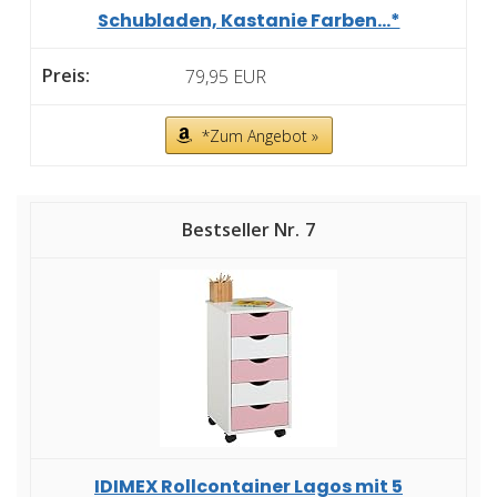
Schubladen, Kastanie Farben...*
79,95 EUR
*Zum Angebot »
7
IDIMEX Rollcontainer Lagos mit 5