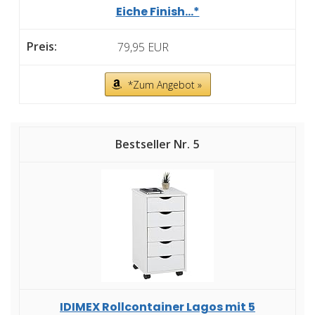
Eiche Finish...*
79,95 EUR
*Zum Angebot »
5
IDIMEX Rollcontainer Lagos mit 5