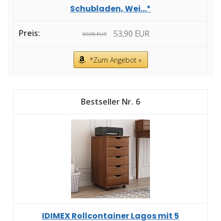
Schubladen, Wei...*
53,90 EUR
69,95 EUR
*Zum Angebot »
6
IDIMEX Rollcontainer Lagos mit 5