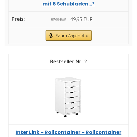
mit 6 Schubladen...*
49,95 EUR
57,99 EUR
*Zum Angebot »
2
Inter Link – Rollcontainer – Rollcontainer