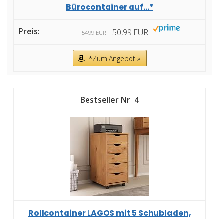
Bürocontainer auf...*
50,99 EUR
54,99 EUR
*Zum Angebot »
4
Rollcontainer LAGOS mit 5 Schubladen,