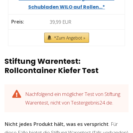
Schubladen WILO auf Rollen...*
39,99 EUR
*Zum Angebot »
Stiftung Warentest:
Rollcontainer Kiefer Test
Nachfolgend ein möglicher Test von Stiftung
Warentest, nicht von Testergebnis24.de.
Nicht jedes Produkt hält, was es verspricht
. Für
diese Fälle bietet die Stiftung Warentest (falls vorhanden)