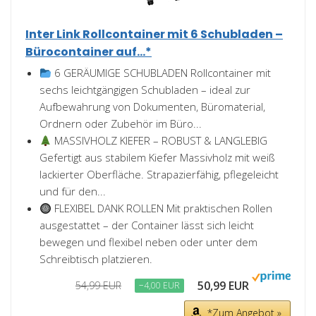
Inter Link Rollcontainer mit 6 Schubladen –
Bürocontainer auf...*
6 GERÄUMIGE SCHUBLADEN Rollcontainer mit
sechs leichtgängigen Schubladen – ideal zur
Aufbewahrung von Dokumenten, Büromaterial,
Ordnern oder Zubehör im Büro...
MASSIVHOLZ KIEFER – ROBUST & LANGLEBIG
Gefertigt aus stabilem Kiefer Massivholz mit weiß
lackierter Oberfläche. Strapazierfähig, pflegeleicht
und für den...
FLEXIBEL DANK ROLLEN Mit praktischen Rollen
ausgestattet – der Container lässt sich leicht
bewegen und flexibel neben oder unter dem
Schreibtisch platzieren.
50,99 EUR
54,99 EUR
−4,00 EUR
*Zum Angebot »