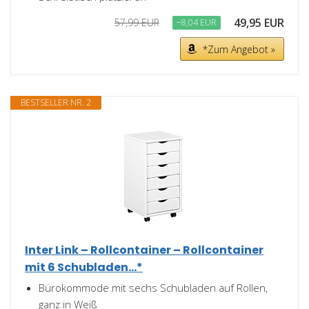
49,95 EUR
57,99 EUR
−8,04 EUR
*Zum Angebot »
BESTSELLER NR. 2
Inter Link – Rollcontainer – Rollcontainer
mit 6 Schubladen...*
Bürokommode mit sechs Schubladen auf Rollen,
ganz in Weiß