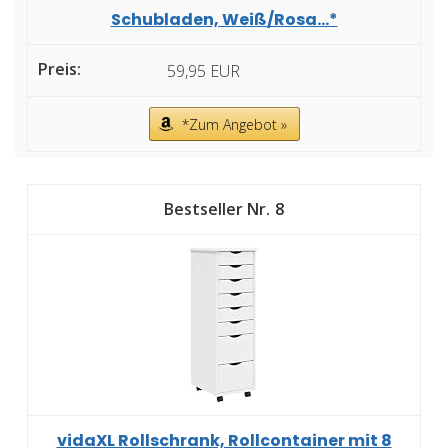
Schubladen, Weiß/Rosa...*
59,95 EUR
*Zum Angebot »
8
vidaXL Rollschrank, Rollcontainer mit 8