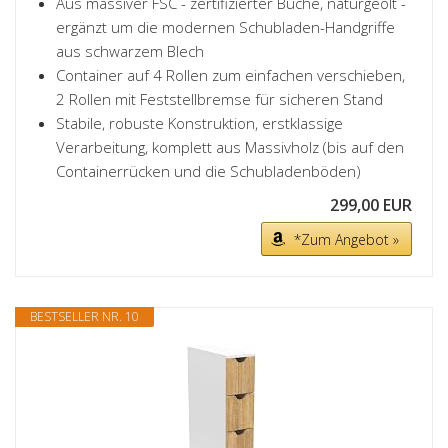
Aus massiver FSC - zertifizierter Buche, naturgeölt -
ergänzt um die modernen Schubladen-Handgriffe
aus schwarzem Blech
Container auf 4 Rollen zum einfachen verschieben,
2 Rollen mit Feststellbremse für sicheren Stand
Stabile, robuste Konstruktion, erstklassige
Verarbeitung, komplett aus Massivholz (bis auf den
Containerrücken und die Schubladenböden)
299,00 EUR
*Zum Angebot »
BESTSELLER NR. 10