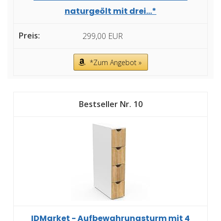
naturgeölt mit drei...*
299,00 EUR
*Zum Angebot »
10
IDMarket - Aufbewahrungsturm mit 4