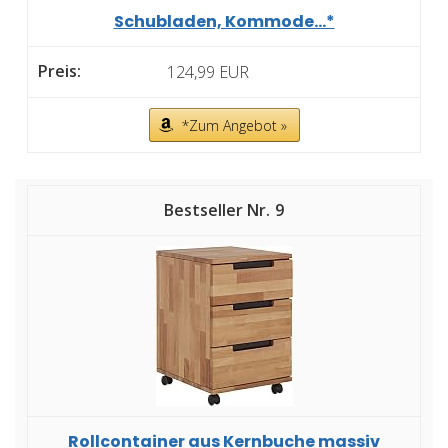
Schubladen, Kommode...*
124,99 EUR
*Zum Angebot »
9
Rollcontainer aus Kernbuche massiv