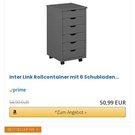
Inter Link Rollcontainer mit 6 Schubladen...
50,99 EUR
54,99 EUR
*Zum Angebot »
BESTSELLER NR. 3