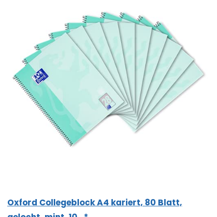
Oxford Collegeblock A4 kariert, 80 Blatt,