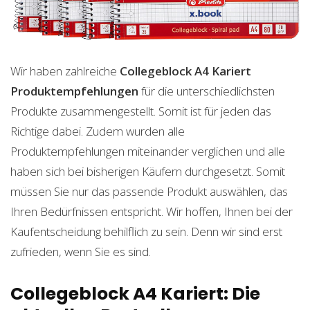
Wir haben zahlreiche
Collegeblock A4 Kariert
Produktempfehlungen
für die unterschiedlichsten
Produkte zusammengestellt. Somit ist für jeden das
Richtige dabei. Zudem wurden alle
Produktempfehlungen miteinander verglichen und alle
haben sich bei bisherigen Käufern durchgesetzt. Somit
müssen Sie nur das passende Produkt auswählen, das
Ihren Bedürfnissen entspricht. Wir hoffen, Ihnen bei der
Kaufentscheidung behilflich zu sein. Denn wir sind erst
zufrieden, wenn Sie es sind.
Collegeblock A4 Kariert: Die