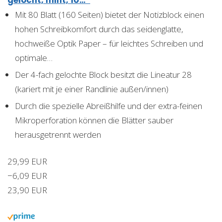
gelocht, mint, 10…*
Mit 80 Blatt (160 Seiten) bietet der Notizblock einen
hohen Schreibkomfort durch das seidenglatte,
hochweiße Optik Paper – für leichtes Schreiben und
optimale…
Der 4-fach gelochte Block besitzt die Lineatur 28
(kariert mit je einer Randlinie außen/innen)
Durch die spezielle Abreißhilfe und der extra-feinen
Mikroperforation können die Blätter sauber
herausgetrennt werden
29,99 EUR
−6,09 EUR
23,90 EUR