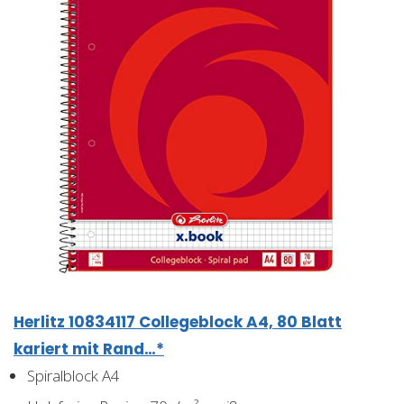
Herlitz 10834117 Collegeblock A4, 80 Blatt
kariert mit Rand…*
Spiralblock A4