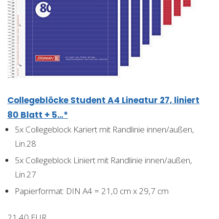
Collegeblöcke Student A4 Lineatur 27, liniert
80 Blatt + 5…*
5x Collegeblock Kariert mit Randlinie innen/außen,
Lin.28
5x Collegeblock Liniert mit Randlinie innen/außen,
Lin.27
Papierformat: DIN A4 = 21,0 cm x 29,7 cm
21,40 EUR