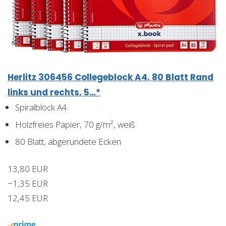
Herlitz 306456 Collegeblock A4, 80 Blatt Rand
links und rechts, 5…*
Spiralblock A4
Holzfreies Papier, 70 g/m², weiß
80 Blatt, abgerundete Ecken
13,80 EUR
−1,35 EUR
12,45 EUR