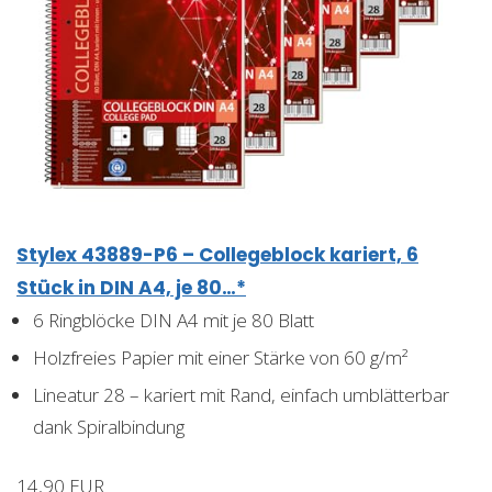
Stylex 43889-P6 – Collegeblock kariert, 6
Stück in DIN A4, je 80…*
6 Ringblöcke DIN A4 mit je 80 Blatt
Holzfreies Papier mit einer Stärke von 60 g/m²
Lineatur 28 – kariert mit Rand, einfach umblätterbar
dank Spiralbindung
14,90 EUR