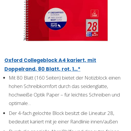
Oxford Collegeblock A4 kariert, mit
Doppelrand, 80 Blatt, rot, 1…*
Mit 80 Blatt (160 Seiten) bietet der Notizblock einen
hohen Schreibkomfort durch das seidenglatte,
hochweiße Optik Paper – für leichtes Schreiben und
optimale…
Der 4-fach gelochte Block besitzt die Lineatur 28,
bedeutet kariert mit je einer Randlinie innen/außen