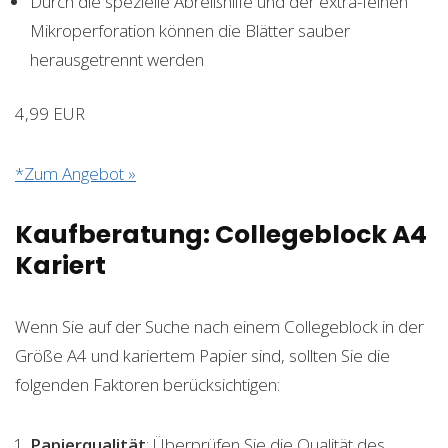
Durch die spezielle Abreißhilfe und der extra-feinen
Mikroperforation können die Blätter sauber
herausgetrennt werden
4,99 EUR
*Zum Angebot »
Kaufberatung: Collegeblock A4
Kariert
Wenn Sie auf der Suche nach einem Collegeblock in der
Größe A4 und kariertem Papier sind, sollten Sie die
folgenden Faktoren berücksichtigen:
Papierqualität
: Überprüfen Sie die Qualität des