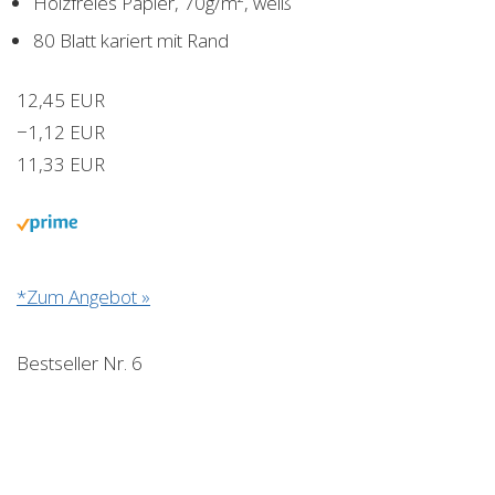
Holzfreies Papier, 70g/m², weiß
80 Blatt kariert mit Rand
12,45 EUR
−1,12 EUR
11,33 EUR
*Zum Angebot »
Bestseller Nr. 6