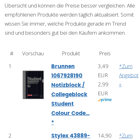
Übersicht und können die Preise besser vergleichen. Alle
empfohlenen Produkte werden täglich aktualisiert. Somit
wissen Sie immer, welche Produkte gerade im Trend
sind und besonders gut bei den Käufern ankommen.
#
Vorschau
Produkt
Preis
1
Brunnen
3,49
*Zum
EUR
Angebot
1067928190
2,99
»
Notizblock /
EUR
Collegeblock
Student
Colour Code…
*
2
Stylex 43889-
14,90
*Zum