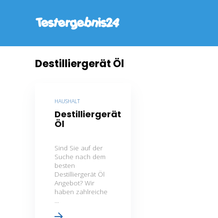
Destilliergerät Öl
HAUSHALT
Destilliergerät
Öl
Sind Sie auf der
Suche nach dem
besten
Destilliergerät Öl
Angebot? Wir
haben zahlreiche
...