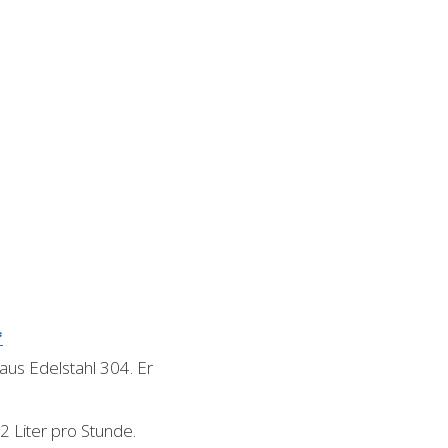
*
us Edelstahl 304. Er
2 Liter pro Stunde.