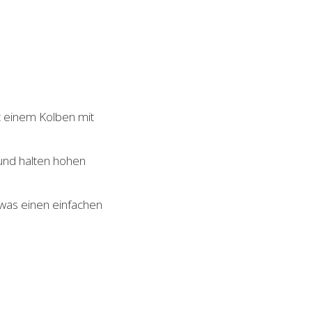
t einem Kolben mit
 und halten hohen
 was einen einfachen