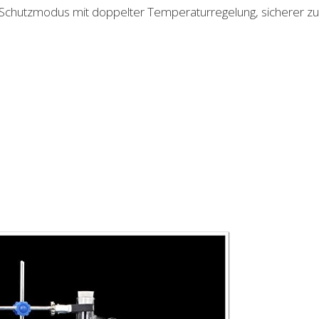
Schutzmodus mit doppelter Temperaturregelung, sicherer z