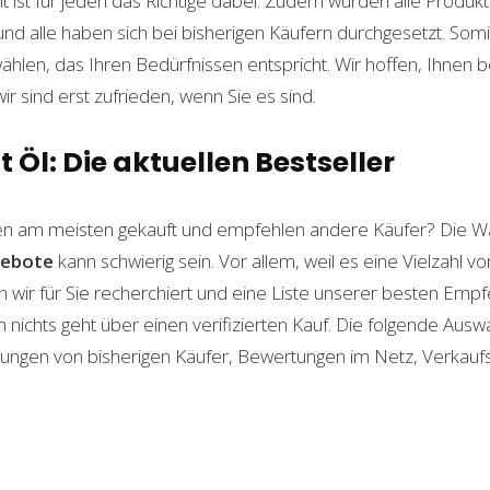
t ist für jeden das Richtige dabei. Zudem wurden alle Produ
und alle haben sich bei bisherigen Käufern durchgesetzt. Som
len, das Ihren Bedürfnissen entspricht. Wir hoffen, Ihnen 
wir sind erst zufrieden, wenn Sie es sind.
t Öl: Die aktuellen Bestseller
n am meisten gekauft und empfehlen andere Käufer? Die Wa
ebote
kann schwierig sein. Vor allem, weil es eine Vielzahl 
n wir für Sie recherchiert und eine Liste unserer besten Emp
ichts geht über einen verifizierten Kauf. Die folgende Auswah
ahrungen von bisherigen Käufer, Bewertungen im Netz, Verkauf