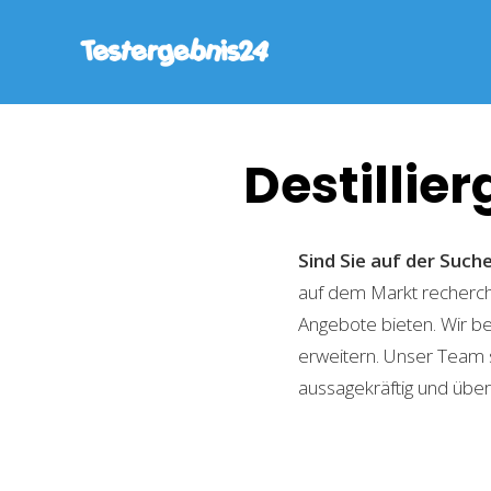
Destillier
Sind Sie auf der Such
auf dem Markt recherchi
Angebote bieten. Wir b
erweitern. Unser Team 
aussagekräftig und übers