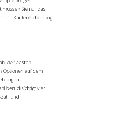
ktempfehlungen
it müssen Sie nur das
bei der Kaufentscheidung
hl der besten
von Optionen auf dem
fehlungen
l berücksichtigt vier
szahl und