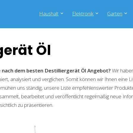
Haushalt
Elektronik
Garten
gerät Öl
e nach dem besten Destilliergerät Öl
Angebot?
Wir haben
ert, analysiert und verglichen. Somit können wir Ihnen eine L
emühen uns ständig, unsere Liste empfehlenswerter Produkte 
sammelt, bearbeitet und veröffentlicht regelmäßig neue Info
ichtlich zu präsentieren.