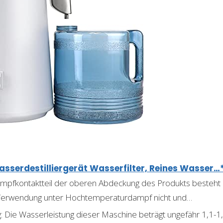
serdestilliergerät Wasserfilter, Reines Wasser…
ampfkontaktteil der oberen Abdeckung des Produkts besteht a
 Verwendung unter Hochtemperaturdampf nicht und…
 Die Wasserleistung dieser Maschine beträgt ungefähr 1,1-1,