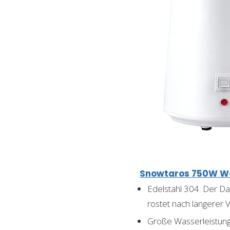
Snowtaros 750W Was
Edelstahl 304: Der D
rostet nach längerer
Große Wasserleistung: