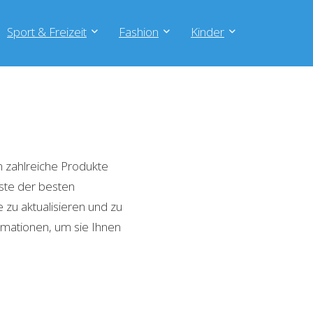
Sport & Freizeit
Fashion
Kinder
 zahlreiche Produkte
iste der besten
zu aktualisieren und zu
rmationen, um sie Ihnen