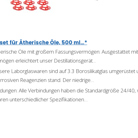
set für Ätherische Öle, 500 ml…*
ätherische Öle mit großem Fassungsvermögen: Ausgestattet mi
gen erleichtert unser Destillationsgerät…
Unsere Laborglaswaren sind auf 3.3 Borosilikatglas umgerüstet
rosiven Reagenzien stand. Der niedrige…
indungen: Alle Verbindungen haben die Standardgröße 24/40,
ren unterschiedlicher Spezifikationen…