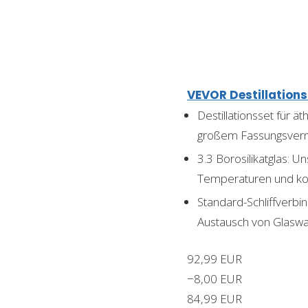
VEVOR Destillations
Destillationsset für 
großem Fassungsvermö
3.3 Borosilikatglas: 
Temperaturen und kor
Standard-Schliffverb
Austausch von Glaswa
92,99 EUR
−8,00 EUR
84,99 EUR