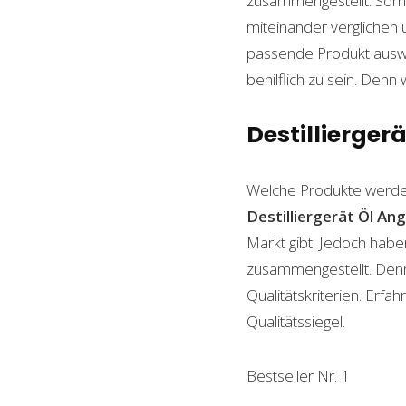
zusammengestellt. Somi
miteinander verglichen 
passende Produkt auswäh
behilflich zu sein. Denn 
Destilliergerä
Welche Produkte werde
Destilliergerät Öl
Ang
Markt gibt. Jedoch habe
zusammengestellt. Denn n
Qualitätskriterien. Erf
Qualitätssiegel.
Bestseller Nr. 1