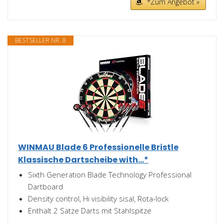
*Zum Angebot »
BESTSELLER NR. 8
WINMAU Blade 6 Professionelle Bristle
Klassische Dartscheibe with...*
Sixth Generation Blade Technology Professional
Dartboard
Density control, Hi visibility sisal, Rota-lock
Enthält 2 Sätze Darts mit Stahlspitze