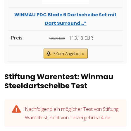
WINMAU PDC Blade 6 Dartscheibe Set mit
Dart Surround...*
113,18 EUR
120,00 EUR
*Zum Angebot »
Stiftung Warentest: Winmau
Steeldartscheibe Test
Nachfolgend ein möglicher Test von Stiftung
Warentest, nicht von Testergebnis24.de.