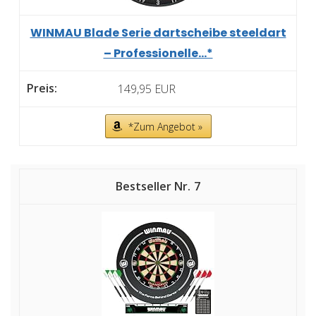
WINMAU Blade Serie dartscheibe steeldart
– Professionelle...*
149,95 EUR
*Zum Angebot »
7