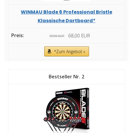
WINMAU Blade 6 Professional Bristle
Klassische Dartboard*
68,00 EUR
69,95 EUR
*Zum Angebot »
2