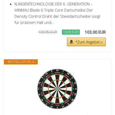
KLINGENTECHNOLOGIE DER 6. GENERATION –
WINMAU Blade 6 Triple Core Dartscheibe Der
Density Control Draht der Steeldartscheibe sorgt
für präzisen Halt und...
103,00 EUR
109,95 EUR
−6,95 EUR
*Zum Angebot »
BESTSELLER NR. 4