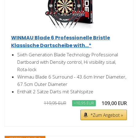
WINMAU Blade 6 Professionelle Bristle
Klassische Dartscheibe with...*
Sixth Generation Blade Technology Professional
Dartboard with Density control, Hi visibility sisal,
Rota-lock
Winmau Blade 6 Surround - 43.6cm Inner Diameter,
67.5cm Outer Diameter
Enthält 2 Sätze Darts mit Stahlspitze
109,00 EUR
119,95 EUR
−10,95 EUR
*Zum Angebot »