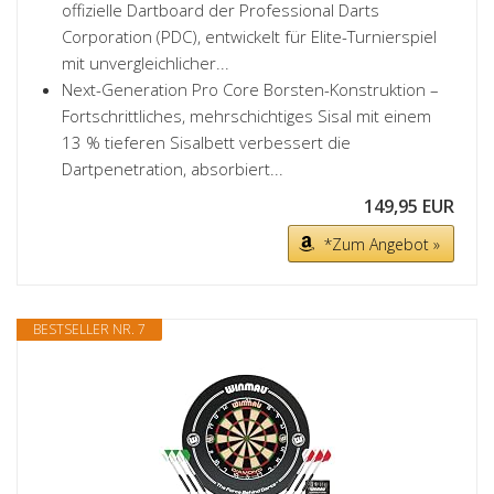
offizielle Dartboard der Professional Darts
Corporation (PDC), entwickelt für Elite-Turnierspiel
mit unvergleichlicher...
Next-Generation Pro Core Borsten-Konstruktion –
Fortschrittliches, mehrschichtiges Sisal mit einem
13 % tieferen Sisalbett verbessert die
Dartpenetration, absorbiert...
149,95 EUR
*Zum Angebot »
BESTSELLER NR. 7