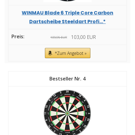
WINMAU Blade 6 Triple Core Carbon
Dartscheibe Steeldart Profi...*
103,00 EUR
109,95 EUR
*Zum Angebot »
4