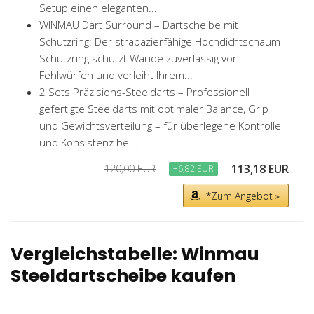
Setup einen eleganten...
WINMAU Dart Surround – Dartscheibe mit
Schutzring: Der strapazierfähige Hochdichtschaum-
Schutzring schützt Wände zuverlässig vor
Fehlwürfen und verleiht Ihrem...
2 Sets Präzisions-Steeldarts – Professionell
gefertigte Steeldarts mit optimaler Balance, Grip
und Gewichtsverteilung – für überlegene Kontrolle
und Konsistenz bei...
113,18 EUR
120,00 EUR
−6,82 EUR
*Zum Angebot »
Vergleichstabelle: Winmau
Steeldartscheibe kaufen