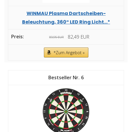
WINMAU Plasma Dartscheiben-
Beleuchtung, 360° LED Ring Licht...*
82,49 EUR
89,95 EUR
*Zum Angebot »
6