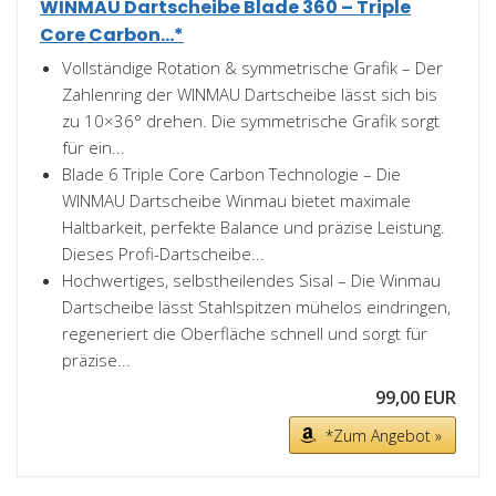
WINMAU Dartscheibe Blade 360 – Triple
Core Carbon...*
Vollständige Rotation & symmetrische Grafik – Der
Zahlenring der WINMAU Dartscheibe lässt sich bis
zu 10×36° drehen. Die symmetrische Grafik sorgt
für ein...
Blade 6 Triple Core Carbon Technologie – Die
WINMAU Dartscheibe Winmau bietet maximale
Haltbarkeit, perfekte Balance und präzise Leistung.
Dieses Profi-Dartscheibe...
Hochwertiges, selbstheilendes Sisal – Die Winmau
Dartscheibe lässt Stahlspitzen mühelos eindringen,
regeneriert die Oberfläche schnell und sorgt für
präzise...
99,00 EUR
*Zum Angebot »