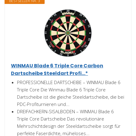
BESTSELLER NR. 3
WINMAU Blade 6 Triple Core Carbon
Dartscheibe Steeldart Profi...*
PROFESSIONELLE DARTSCHEIBE – WINMAU Blade 6
Triple Core Die Winmau Blade 6 Triple Core
Dartscheibe ist die gleiche Steeldartscheibe, die bei
PDC-Profiturnieren und...
DREIFACHKERN-SISALBODEN – WINMAU Blade 6
Triple Core Dartscheibe Das revolutionäre
Mehrschichtdesign der Steeldartscheibe sorgt für
perfekte Faserdichte, müheloses...