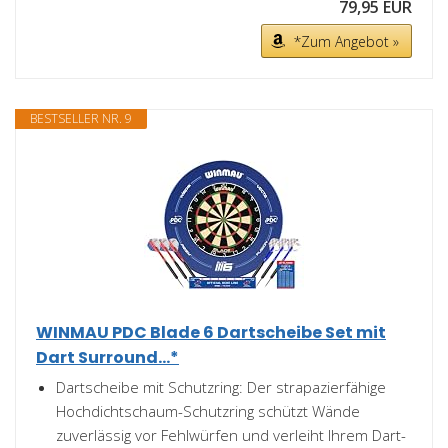
79,95 EUR
*Zum Angebot »
BESTSELLER NR. 9
WINMAU PDC Blade 6 Dartscheibe Set mit
Dart Surround...*
Dartscheibe mit Schutzring: Der strapazierfähige
Hochdichtschaum-Schutzring schützt Wände
zuverlässig vor Fehlwürfen und verleiht Ihrem Dart-