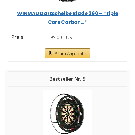
WINMAU Dartscheibe Blade 360 – Triple
Core Carbon...*
99,00 EUR
*Zum Angebot »
5