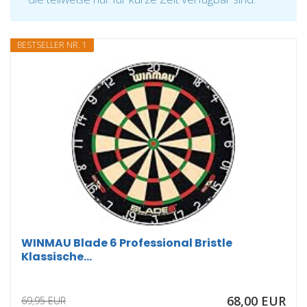
BESTSELLER NR. 1
WINMAU Blade 6 Professional Bristle
Klassische...
68,00 EUR
69,95 EUR