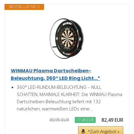
BESTSELLER NR. 5
WINMAU Plasma Dartscheiben-
Beleuchtung, 360° LED Ring Licht...*
360° LED-RUNDUM-BELEUCHTUNG – NULL
SCHATTEN, MAXIMALE KLARHEIT: Die WINMAU Plasma
Dartscheiben-Beleuchtung liefert mit 132
natürlichen, warmweißen LEDs eine...
82,49 EUR
89,95 EUR
−7,46 EUR
*Zum Angebot »