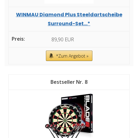
WINMAU Diamond Plus Steeldartscheibe
Surround-Set...*
89,90 EUR
*Zum Angebot »
8