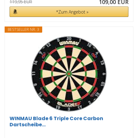
109,00 EUR
119,95 EUR
*Zum Angebot »
BESTSELLER NR. 3
WINMAU Blade 6 Triple Core Carbon
Dartscheibe...