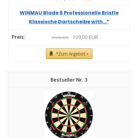
WINMAU Blade 6 Professionelle Bristle
Klassische Dartscheibe with...*
109,00 EUR
119,95 EUR
*Zum Angebot »
3