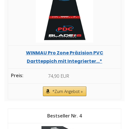
WINMAU Pro Zone Präzision PVC
Dartteppich mit Integrierter...*
74,90 EUR
*Zum Angebot »
4