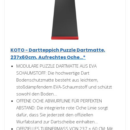
KOTO - Dartteppich Puzzle Dartmatte,
237x60cm, Aufrechtes Oche...*
MODULARE PUZZLE DARTMATTE AUS EVA
SCHAUMSTOFF: Die hochwertige Dart
Bodenschutzmatte besteht aus leichtem,
stoßdämpfendem EVA-Schaumstoff und schützt
sowohl den Boden...
OFFENE OCHE ABWURFLINIE FÜR PERFEKTEN
ABSTAND: Die integrierte rote Oche Linie sorgt
dafür, dass Sie jederzeit den offiziellen
Wurfabstand zur Dartscheibe einhalten...
OFFIZIELLES TURNIERMASS VON 237 × 60 CM: Mit