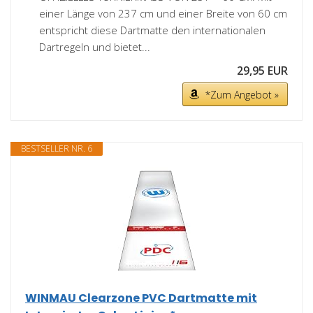
einer Länge von 237 cm und einer Breite von 60 cm
entspricht diese Dartmatte den internationalen
Dartregeln und bietet...
29,95 EUR
*Zum Angebot »
BESTSELLER NR. 6
WINMAU Clearzone PVC Dartmatte mit