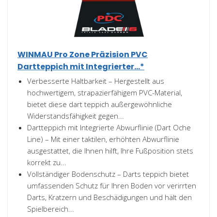
WINMAU Pro Zone Präzision PVC
Dartteppich mit Integrierter...*
Verbesserte Haltbarkeit – Hergestellt aus
hochwertigem, strapazierfähigem PVC-Material,
bietet diese dart teppich außergewöhnliche
Widerstandsfähigkeit gegen...
Dartteppich mit Integrierte Abwurflinie (Dart Oche
Line) – Mit einer taktilen, erhöhten Abwurflinie
ausgestattet, die Ihnen hilft, Ihre Fußposition stets
korrekt zu...
Vollständiger Bodenschutz – Darts teppich bietet
umfassenden Schutz für Ihren Boden vor verirrten
Darts, Kratzern und Beschädigungen und hält den
Spielbereich...