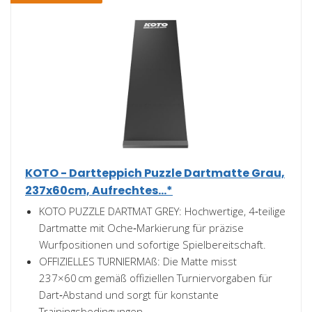
KOTO - Dartteppich Puzzle Dartmatte Grau,
237x60cm, Aufrechtes...*
KOTO PUZZLE DARTMAT GREY: Hochwertige, 4‑teilige
Dartmatte mit Oche‑Markierung für präzise
Wurfpositionen und sofortige Spielbereitschaft.
OFFIZIELLES TURNIERMAß: Die Matte misst
237×60 cm gemäß offiziellen Turniervorgaben für
Dart‑Abstand und sorgt für konstante
Trainingsbedingungen.