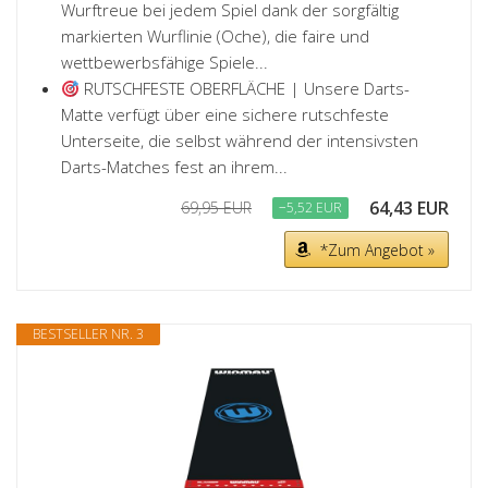
Wurftreue bei jedem Spiel dank der sorgfältig
markierten Wurflinie (Oche), die faire und
wettbewerbsfähige Spiele...
RUTSCHFESTE OBERFLÄCHE | Unsere Darts-
Matte verfügt über eine sichere rutschfeste
Unterseite, die selbst während der intensivsten
Darts-Matches fest an ihrem...
64,43 EUR
69,95 EUR
−5,52 EUR
*Zum Angebot »
BESTSELLER NR. 3