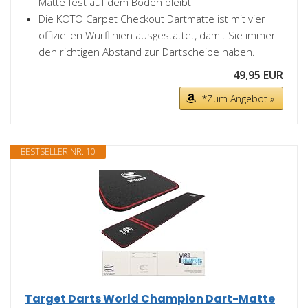
Matte fest auf dem Boden bleibt
Die KOTO Carpet Checkout Dartmatte ist mit vier
offiziellen Wurflinien ausgestattet, damit Sie immer
den richtigen Abstand zur Dartscheibe haben.
49,95 EUR
*Zum Angebot »
BESTSELLER NR. 10
Target Darts World Champion Dart-Matte