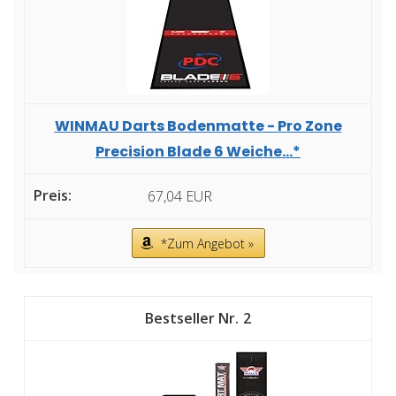
WINMAU Darts Bodenmatte - Pro Zone
Precision Blade 6 Weiche...*
67,04 EUR
*Zum Angebot »
2