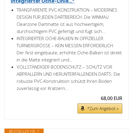
Integrierter Oche-Linie...*
TRANSPARENTE PVC-KONSTRUKTION – MODERNES
DESIGN FÜR JEDEN DARTBEREICH: Die WINMAU
Clearzone Dartmatte ist aus hochwertigem,
durchsichtigem PVC gefertigt und fügt sich...
INTEGRIERTER OCHE-BALKEN IN OFFIZIELLER
TURNIERGRÖSSE – KEIN MESSEN ERFORDERLICH:
Der fest eingebaute, erhöhte Oche-Balken ist direkt
in die Matte integriert und...
VOLLSTÄNDIGER BODENSCHUTZ – SCHUTZ VOR
ABPRALLERN UND HERUNTERFALLENDEN DARTS: Die
robuste PVC-Konstruktion schützt Ihren Boden
zuverlässig vor Kratzern...
68,00 EUR
*Zum Angebot »
BESTSELLER NR. 7