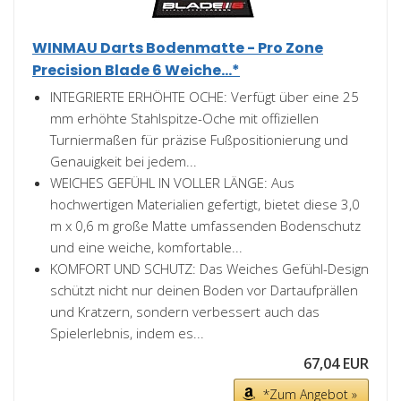
WINMAU Darts Bodenmatte - Pro Zone
Precision Blade 6 Weiche...*
INTEGRIERTE ERHÖHTE OCHE: Verfügt über eine 25
mm erhöhte Stahlspitze-Oche mit offiziellen
Turniermaßen für präzise Fußpositionierung und
Genauigkeit bei jedem...
WEICHES GEFÜHL IN VOLLER LÄNGE: Aus
hochwertigen Materialien gefertigt, bietet diese 3,0
m x 0,6 m große Matte umfassenden Bodenschutz
und eine weiche, komfortable...
KOMFORT UND SCHUTZ: Das Weiches Gefühl-Design
schützt nicht nur deinen Boden vor Dartaufprällen
und Kratzern, sondern verbessert auch das
Spielerlebnis, indem es...
67,04 EUR
*Zum Angebot »