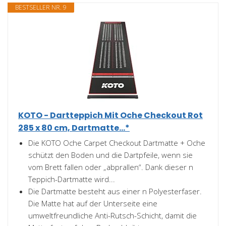
BESTSELLER NR. 9
KOTO - Dartteppich Mit Oche Checkout Rot
285 x 80 cm, Dartmatte...*
Die KOTO Oche Carpet Checkout Dartmatte + Oche
schützt den Boden und die Dartpfeile, wenn sie
vom Brett fallen oder „abprallen“. Dank dieser n
Teppich-Dartmatte wird...
Die Dartmatte besteht aus einer n Polyesterfaser.
Die Matte hat auf der Unterseite eine
umweltfreundliche Anti-Rutsch-Schicht, damit die