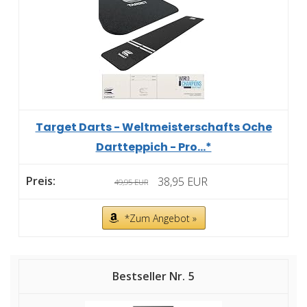
Target Darts - Weltmeisterschafts Oche
Dartteppich - Pro...*
38,95 EUR
49,95 EUR
*Zum Angebot »
5