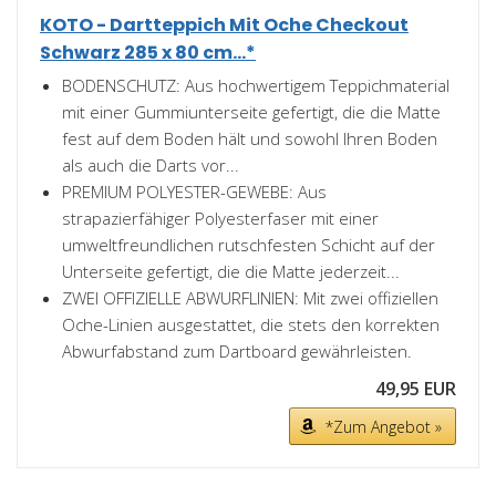
KOTO - Dartteppich Mit Oche Checkout
Schwarz 285 x 80 cm...*
BODENSCHUTZ: Aus hochwertigem Teppichmaterial
mit einer Gummiunterseite gefertigt, die die Matte
fest auf dem Boden hält und sowohl Ihren Boden
als auch die Darts vor...
PREMIUM POLYESTER-GEWEBE: Aus
strapazierfähiger Polyesterfaser mit einer
umweltfreundlichen rutschfesten Schicht auf der
Unterseite gefertigt, die die Matte jederzeit...
ZWEI OFFIZIELLE ABWURFLINIEN: Mit zwei offiziellen
Oche-Linien ausgestattet, die stets den korrekten
Abwurfabstand zum Dartboard gewährleisten.
49,95 EUR
*Zum Angebot »