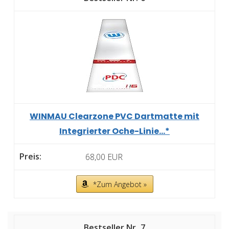
WINMAU Clearzone PVC Dartmatte mit
Integrierter Oche-Linie...*
68,00 EUR
*Zum Angebot »
7