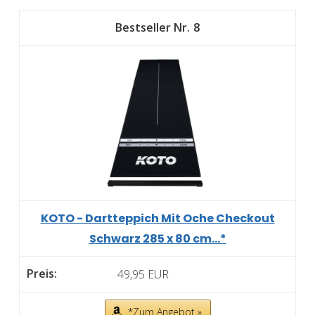
8
KOTO - Dartteppich Mit Oche Checkout
Schwarz 285 x 80 cm...*
49,95 EUR
*Zum Angebot »