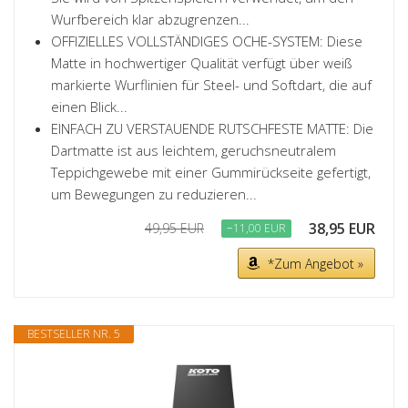
Wurfbereich klar abzugrenzen...
OFFIZIELLES VOLLSTÄNDIGES OCHE-SYSTEM: Diese
Matte in hochwertiger Qualität verfügt über weiß
markierte Wurflinien für Steel- und Softdart, die auf
einen Blick...
EINFACH ZU VERSTAUENDE RUTSCHFESTE MATTE: Die
Dartmatte ist aus leichtem, geruchsneutralem
Teppichgewebe mit einer Gummirückseite gefertigt,
um Bewegungen zu reduzieren...
38,95 EUR
49,95 EUR
−11,00 EUR
*Zum Angebot »
BESTSELLER NR. 5