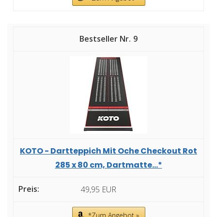
9
KOTO - Dartteppich Mit Oche Checkout Rot
285 x 80 cm, Dartmatte...*
49,95 EUR
*Zum Angebot »