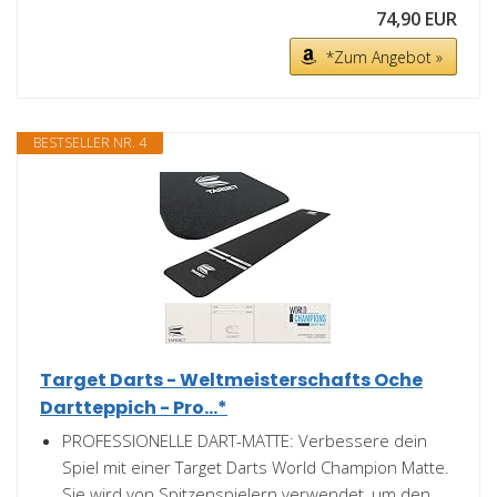
74,90 EUR
*Zum Angebot »
BESTSELLER NR. 4
Target Darts - Weltmeisterschafts Oche
Dartteppich - Pro...*
PROFESSIONELLE DART-MATTE: Verbessere dein
Spiel mit einer Target Darts World Champion Matte.
Sie wird von Spitzenspielern verwendet, um den