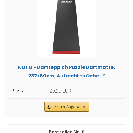
KOTO - Dartteppich Puzzle Dartmatte,
237x60cm, Aufrechtes Oche...*
29,95 EUR
*Zum Angebot »
6