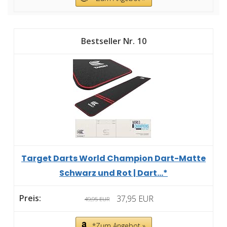
10
Target Darts World Champion Dart-Matte
Schwarz und Rot | Dart...*
37,95 EUR
49,95 EUR
*Zum Angebot »