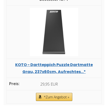
KOTO - Dartteppich Puzzle Dartmatte
Grau, 237x60cm, Aufrechtes...*
29,95 EUR
*Zum Angebot »