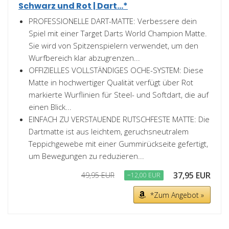
Schwarz und Rot | Dart...*
PROFESSIONELLE DART-MATTE: Verbessere dein
Spiel mit einer Target Darts World Champion Matte.
Sie wird von Spitzenspielern verwendet, um den
Wurfbereich klar abzugrenzen...
OFFIZIELLES VOLLSTÄNDIGES OCHE-SYSTEM: Diese
Matte in hochwertiger Qualität verfügt über Rot
markierte Wurflinien für Steel- und Softdart, die auf
einen Blick...
EINFACH ZU VERSTAUENDE RUTSCHFESTE MATTE: Die
Dartmatte ist aus leichtem, geruchsneutralem
Teppichgewebe mit einer Gummirückseite gefertigt,
um Bewegungen zu reduzieren...
37,95 EUR
49,95 EUR
−12,00 EUR
*Zum Angebot »