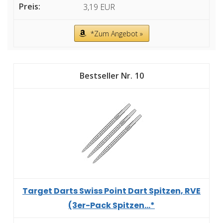
3,19 EUR
*Zum Angebot »
10
Target Darts Swiss Point Dart Spitzen, RVE
(3er-Pack Spitzen...*