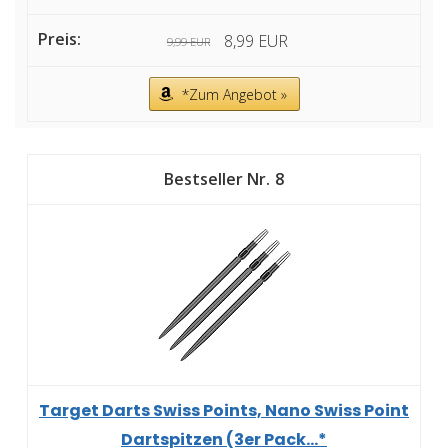
8,99 EUR
9,99 EUR
*Zum Angebot »
8
Target Darts Swiss Points, Nano Swiss Point
Dartspitzen (3er Pack...*