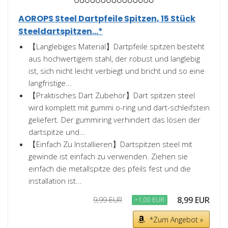
AOROPS Steel Dartpfeile Spitzen, 15 Stück
Steeldartspitzen...*
【Langlebiges Material】Dartpfeile spitzen besteht
aus hochwertigem stahl, der robust und langlebig
ist, sich nicht leicht verbiegt und bricht und so eine
langfristige...
【Praktisches Dart Zubehör】Dart spitzen steel
wird komplett mit gummi o-ring und dart-schleifstein
geliefert. Der gummiring verhindert das lösen der
dartspitze und...
【Einfach Zu Installieren】Dartspitzen steel mit
gewinde ist einfach zu verwenden. Ziehen sie
einfach die metallspitze des pfeils fest und die
installation ist...
8,99 EUR
9,99 EUR
−1,00 EUR
*Zum Angebot »