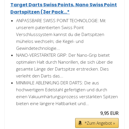
Target Darts Swiss Points, Nano Swiss Point
Dartspitzen (3er Pack...*
ANPASSBARE SWISS POINT TECHNOLOGIE: Mit
unserem patentierten Swiss Point
Verschlusssystem kannst du die Dartspitzen
mühelos wechseln; die Kegel- und
Gewindetechnologie...
NANO-VERSTÄRKTER GRIP: Der Nano-Grip bietet
optimalen Halt durch Nanorillen, die sich über die
gesamte Länge der Dartspitze erstrecken. Dies
verleiht den Darts das...
MINIMALE ABLENKUNG DER DARTS: Die aus
hochwertigem Edelstahl gefertigten und durch
einen Vakuumhärtungsprozess verstärkten Spitzen
bieten eine längere Haltbarkeit und...
9,95 EUR
*Zum Angebot »