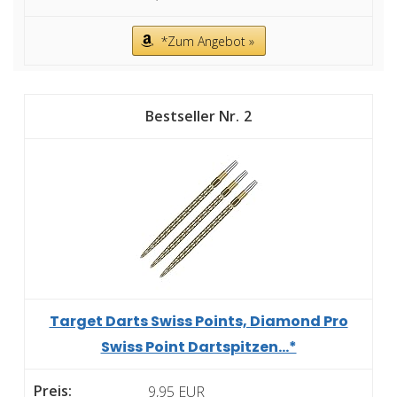
*Zum Angebot »
2
Target Darts Swiss Points, Diamond Pro
Swiss Point Dartspitzen...*
9,95 EUR