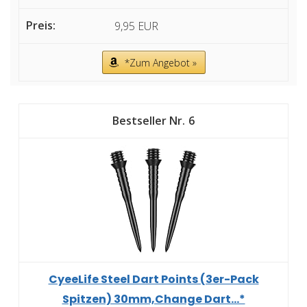
9,95 EUR
*Zum Angebot »
6
CyeeLife Steel Dart Points (3er-Pack
Spitzen) 30mm,Change Dart...*