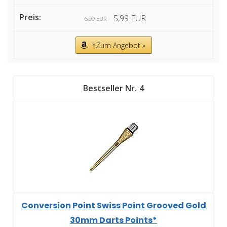
5,99 EUR
6,99 EUR
*Zum Angebot »
4
Conversion Point Swiss Point Grooved Gold
30mm Darts Points*