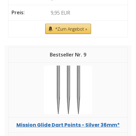
9,95 EUR
*Zum Angebot »
9
Mission Glide Dart Points - Silver 36mm*