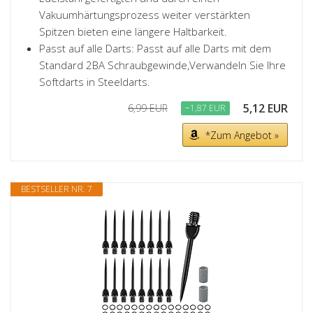
Vakuumhärtungsprozess weiter verstärkten
Spitzen bieten eine längere Haltbarkeit.
Passt auf alle Darts: Passt auf alle Darts mit dem
Standard 2BA Schraubgewinde,Verwandeln Sie Ihre
Softdarts in Steeldarts.
5,12 EUR
6,99 EUR
−1,87 EUR
*Zum Angebot »
BESTSELLER NR. 7