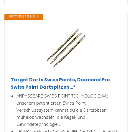
BESTSELLER NR. 2
Target Darts Swiss Points, Diamond Pro
Swiss Point Dartspitzen...*
ANPASSBARE SWISS POINT TECHNOLOGIE: Mit
unserem patentierten Swiss Point
Verschlusssystem kannst du die Dartspitzen
mühelos wechseln; die Kegel- und
Gewindetechnologie...
LASER-GRAVIERTE SWISS POINT SPITZEN: Die Swiss