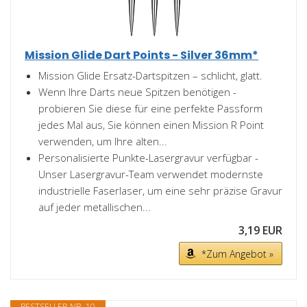
Mission Glide Dart Points - Silver 36mm*
Mission Glide Ersatz-Dartspitzen – schlicht, glatt.
Wenn Ihre Darts neue Spitzen benötigen -
probieren Sie diese für eine perfekte Passform
jedes Mal aus, Sie können einen Mission R Point
verwenden, um Ihre alten...
Personalisierte Punkte-Lasergravur verfügbar -
Unser Lasergravur-Team verwendet modernste
industrielle Faserlaser, um eine sehr präzise Gravur
auf jeder metallischen...
3,19 EUR
*Zum Angebot »
BESTSELLER NR. 10