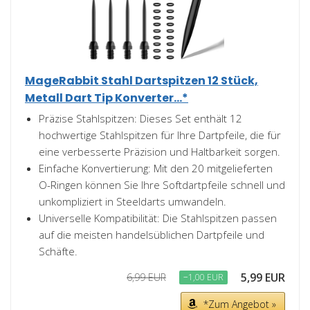
MageRabbit Stahl Dartspitzen 12 Stück,
Metall Dart Tip Konverter...*
Präzise Stahlspitzen: Dieses Set enthält 12
hochwertige Stahlspitzen für Ihre Dartpfeile, die für
eine verbesserte Präzision und Haltbarkeit sorgen.
Einfache Konvertierung: Mit den 20 mitgelieferten
O-Ringen können Sie Ihre Softdartpfeile schnell und
unkompliziert in Steeldarts umwandeln.
Universelle Kompatibilität: Die Stahlspitzen passen
auf die meisten handelsüblichen Dartpfeile und
Schäfte.
5,99 EUR
6,99 EUR
−1,00 EUR
*Zum Angebot »