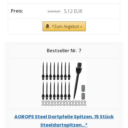
5,12 EUR
6,99 EUR
*Zum Angebot »
7
AOROPS Steel Dartpfeile Spitzen, 15 Stück
Steeldartspitzen...*