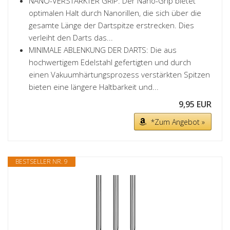
NANO-VERSTÄRKTER GRIP: Der Nano-Grip bietet
optimalen Halt durch Nanorillen, die sich über die
gesamte Länge der Dartspitze erstrecken. Dies
verleiht den Darts das...
MINIMALE ABLENKUNG DER DARTS: Die aus
hochwertigem Edelstahl gefertigten und durch
einen Vakuumhärtungsprozess verstärkten Spitzen
bieten eine längere Haltbarkeit und...
9,95 EUR
*Zum Angebot »
BESTSELLER NR. 9