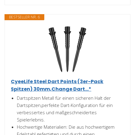
BESTSELLER NR. 6
CyeeLife Steel Dart Points (3er-Pack
Spitzen) 30mm,Change Dart...*
Dartspitzen Metall für einen sicheren Halt der
Dartspitzen,perfekte Dart-Konfiguration für ein
verbessertes und maßgeschneidertes
Spielerlebnis.
Hochwertige Materialien: Die aus hochwertigem
Edelstahl gefertigten und durch einen