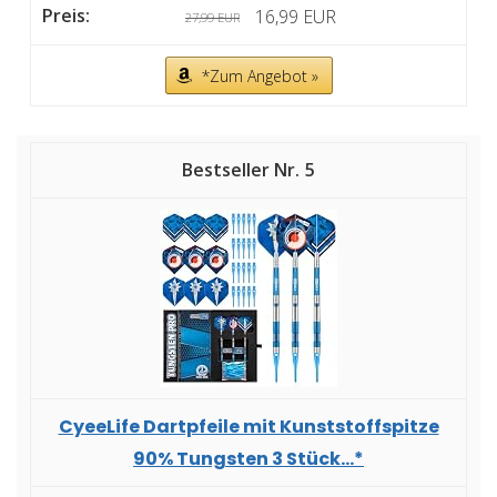
16,99 EUR
27,99 EUR
*Zum Angebot »
5
CyeeLife Dartpfeile mit Kunststoffspitze
90% Tungsten 3 Stück...*