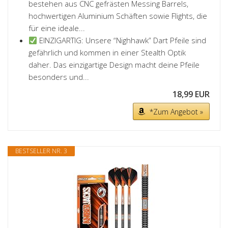
bestehen aus CNC gefrästen Messing Barrels,
hochwertigen Aluminium Schäften sowie Flights, die
für eine ideale...
EINZIGARTIG: Unsere “Nighhawk” Dart Pfeile sind
gefährlich und kommen in einer Stealth Optik
daher. Das einzigartige Design macht deine Pfeile
besonders und...
18,99 EUR
*Zum Angebot »
BESTSELLER NR. 3