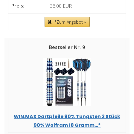
36,00 EUR
*Zum Angebot »
9
WIN.MAX Dartpfeile 90% Tungsten 3 Stück
90% Wolfram 18 Gramm...*