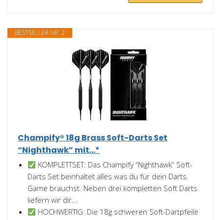
BESTSELLER NR. 2
Champify® 18g Brass Soft-Darts Set
“Nighthawk” mit...*
KOMPLETTSET: Das Champify “Nighthawk” Soft-
Darts Set beinhaltet alles was du für dein Darts
Game brauchst. Neben drei kompletten Soft Darts
liefern wir dir...
HOCHWERTIG: Die 18g schweren Soft-Dartpfeile