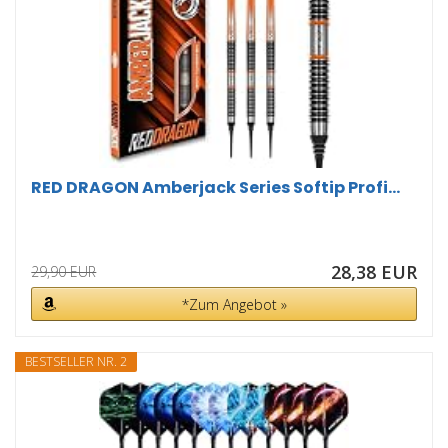
RED DRAGON Amberjack Series Softip Profi...
28,38 EUR
29,90 EUR
*Zum Angebot »
BESTSELLER NR. 2