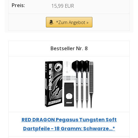
15,99 EUR
*Zum Angebot »
8
RED DRAGON Pegasus Tungsten Soft
Dartpfeile - 18 Gramm: Schwarze...*