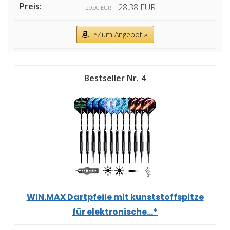
28,38 EUR
29,90 EUR
*Zum Angebot »
4
WIN.MAX Dartpfeile mit kunststoffspitze
für elektronische...*