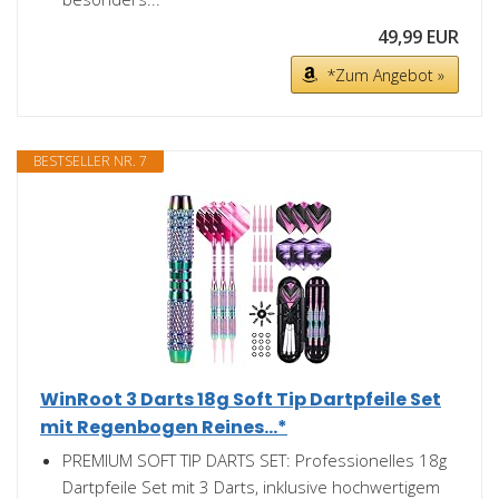
49,99 EUR
*Zum Angebot »
BESTSELLER NR. 7
WinRoot 3 Darts 18g Soft Tip Dartpfeile Set
mit Regenbogen Reines...*
PREMIUM SOFT TIP DARTS SET: Professionelles 18g
Dartpfeile Set mit 3 Darts, inklusive hochwertigem