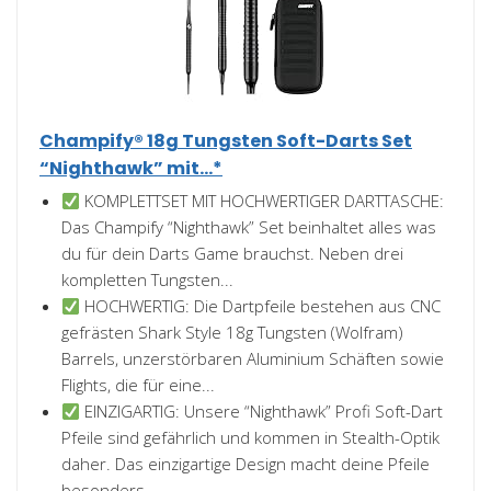
Champify® 18g Tungsten Soft-Darts Set
“Nighthawk” mit...*
KOMPLETTSET MIT HOCHWERTIGER DARTTASCHE:
Das Champify “Nighthawk” Set beinhaltet alles was
du für dein Darts Game brauchst. Neben drei
kompletten Tungsten...
HOCHWERTIG: Die Dartpfeile bestehen aus CNC
gefrästen Shark Style 18g Tungsten (Wolfram)
Barrels, unzerstörbaren Aluminium Schäften sowie
Flights, die für eine...
EINZIGARTIG: Unsere “Nighthawk” Profi Soft-Dart
Pfeile sind gefährlich und kommen in Stealth-Optik
daher. Das einzigartige Design macht deine Pfeile
besonders...