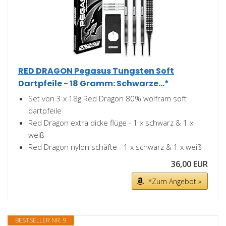
RED DRAGON Pegasus Tungsten Soft
Dartpfeile - 18 Gramm: Schwarze...*
Set von 3 x 18g Red Dragon 80% wolfram soft
dartpfeile
Red Dragon extra dicke flüge - 1 x schwarz & 1 x
weiß
Red Dragon nylon schäfte - 1 x schwarz & 1 x weiß
36,00 EUR
*Zum Angebot »
BESTSELLER NR. 9