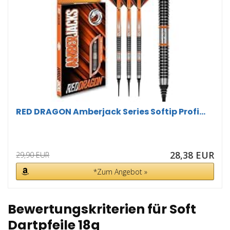
RED DRAGON Amberjack Series Softip Profi...
28,38 EUR
29,90 EUR
*Zum Angebot »
Bewertungskriterien für Soft
Dartpfeile 18g