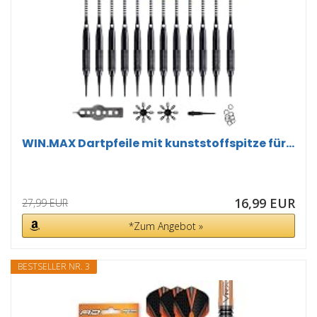
WIN.MAX Dartpfeile mit kunststoffspitze für...
16,99 EUR
27,99 EUR
*Zum Angebot »
BESTSELLER NR. 3