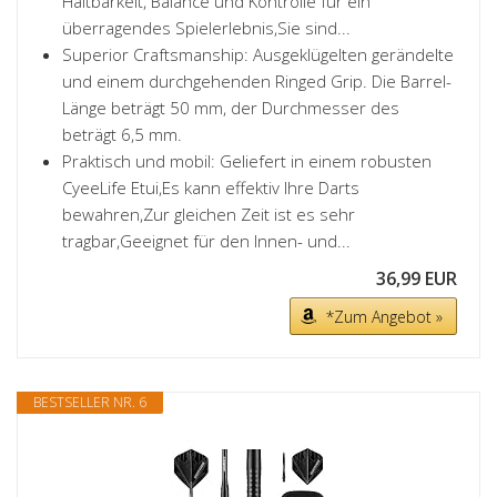
Haltbarkeit, Balance und Kontrolle für ein
überragendes Spielerlebnis,Sie sind...
Superior Craftsmanship: Ausgeklügelten gerändelte
und einem durchgehenden Ringed Grip. Die Barrel-
Länge beträgt 50 mm, der Durchmesser des
beträgt 6,5 mm.
Praktisch und mobil: Geliefert in einem robusten
CyeeLife Etui,Es kann effektiv Ihre Darts
bewahren,Zur gleichen Zeit ist es sehr
tragbar,Geeignet für den Innen- und...
36,99 EUR
*Zum Angebot »
BESTSELLER NR. 6