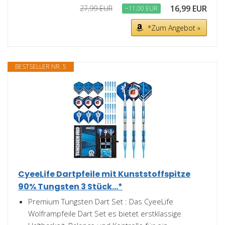
16,99 EUR
27,99 EUR
−11,00 EUR
*Zum Angebot »
BESTSELLER NR. 5
CyeeLife Dartpfeile mit Kunststoffspitze
90% Tungsten 3 Stück...*
Premium Tungsten Dart Set : Das CyeeLife
Wolframpfeile Dart Set es bietet erstklassige