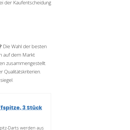
bei der Kaufentscheidung
?
Die Wahl der besten
nen auf dem Markt
ngen zusammengestellt.
 Qualitätskriterien.
siegel.
fspitze, 3 Stück
spitz-Darts werden aus