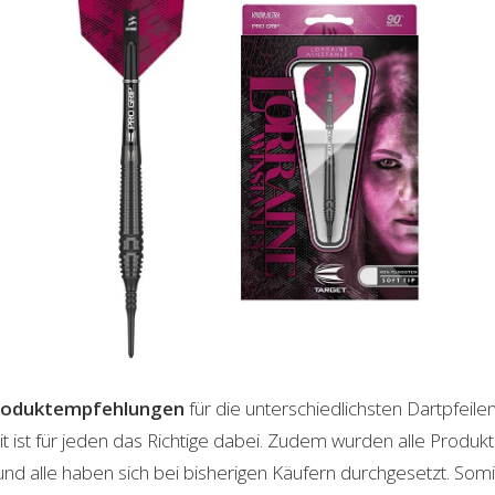
roduktempfehlungen
für die unterschiedlichsten Dartpfeile
t ist für jeden das Richtige dabei. Zudem wurden alle Produ
und alle haben sich bei bisherigen Käufern durchgesetzt. Som