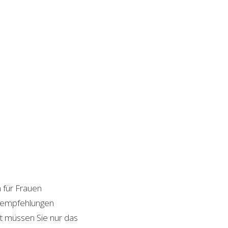
n für Frauen
ktempfehlungen
it müssen Sie nur das