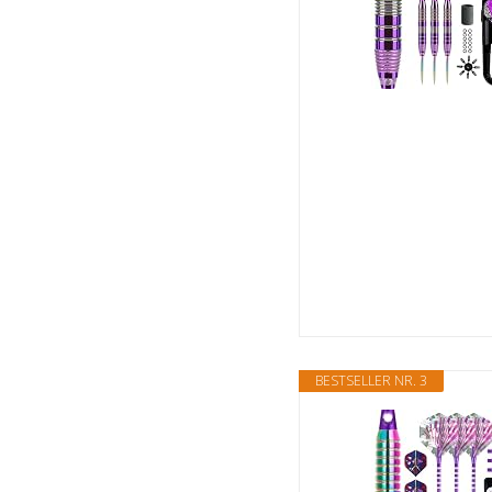
BESTSELLER NR. 3