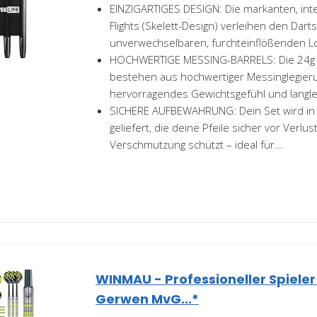
EINZIGARTIGES DESIGN: Die markanten, inte
Flights (Skelett-Design) verleihen den Dart
unverwechselbaren, furchteinflößenden L
HOCHWERTIGE MESSING-BARRELS: Die 24g 
bestehen aus hochwertiger Messinglegieru
hervorragendes Gewichtsgefühl und langlebi
SICHERE AUFBEWAHRUNG: Dein Set wird in e
geliefert, die deine Pfeile sicher vor Verlu
Verschmutzung schützt – ideal für...
WINMAU - Professioneller Spieler
Gerwen MvG...*