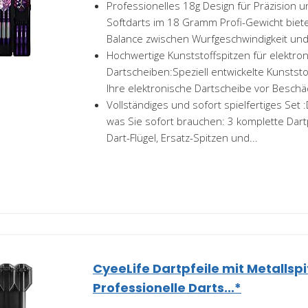
Professionelles 18g Design für Präzision 
Softdarts im 18 Gramm Profi-Gewicht biete
Balance zwischen Wurfgeschwindigkeit und.
Hochwertige Kunststoffspitzen für elektro
Dartscheiben:Speziell entwickelte Kunstst
Ihre elektronische Dartscheibe vor Beschäd
Vollständiges und sofort spielfertiges Set :
was Sie sofort brauchen: 3 komplette Dartp
Dart-Flügel, Ersatz-Spitzen und...
CyeeLife Dartpfeile mit Metallsp
Professionelle Darts...*