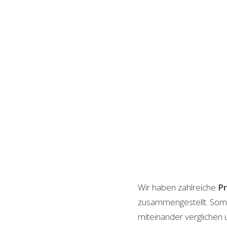
Wir haben zahlreiche
P
zusammengestellt. Somi
miteinander verglichen 