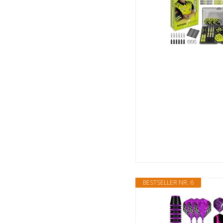
BESTSELLER NR. 6