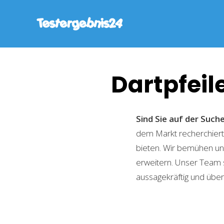
Dartpfeil
Sind Sie auf der Such
dem Markt recherchiert,
bieten. Wir bemühen uns
erweitern. Unser Team 
aussagekräftig und übers