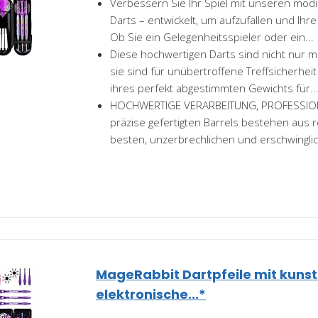
Verbessern Sie Ihr Spiel mit unseren mod
Darts – entwickelt, um aufzufallen und Ihre
Ob Sie ein Gelegenheitsspieler oder ein...
Diese hochwertigen Darts sind nicht nur m
sie sind für unübertroffene Treffsicherheit
ihres perfekt abgestimmten Gewichts für..
HOCHWERTIGE VERARBEITUNG, PROFESSION
präzise gefertigten Barrels bestehen aus 
besten, unzerbrechlichen und erschwinglich
MageRabbit Dartpfeile mit kunsts
elektronische...*