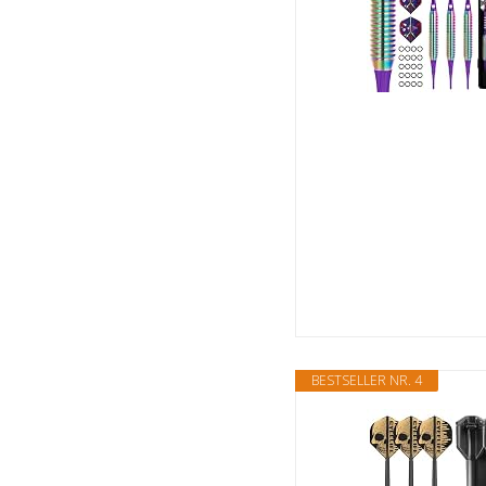
BESTSELLER NR. 4