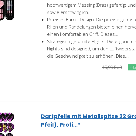
hochwertigem Messing (Bras) gefertigt und
sowie erschwinglich.
Präzises Barrel-Design: Die präzise gefräst
Rillen und Rändelungen bieten einen herv
einen komfortablen Griff. Dieses...
Strategisch geformte Flights: Die ergonomi
Flights sind designed, um den Luftwiderst
die Geschwindigkeit zu erhöhen. Dies...
15,99 EUR
−4,
Dartpfeile mit Metallspitze 22
Pfeil), Profi...*