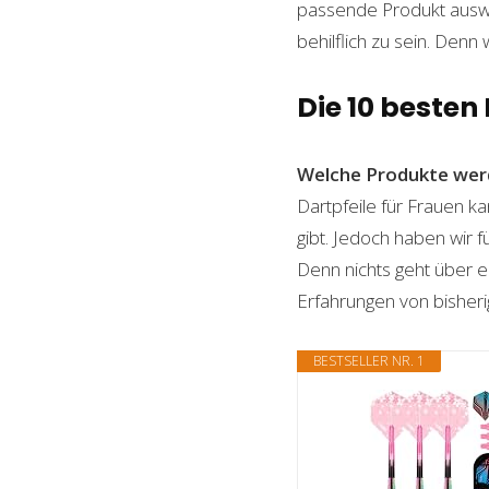
passende Produkt auswäh
behilflich zu sein. Denn 
Die 10 besten
Welche Produkte wer
Dartpfeile für Frauen ka
gibt. Jedoch haben wir 
Denn nichts geht über ei
Erfahrungen von bisheri
BESTSELLER NR. 1