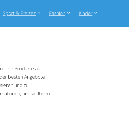
Sport & Freizeit
Fashion
Kinder
reiche Produkte auf
e der besten Angebote
isieren und zu
rmationen, um sie Ihnen