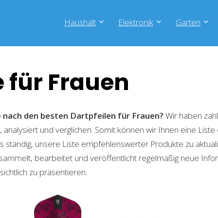
Haushalt
Elektronik
Garten
e für Frauen
e nach den besten Dartpfeilen für Frauen?
Wir haben zahl
 analysiert und verglichen. Somit können wir Ihnen eine List
 ständig, unsere Liste empfehlenswerter Produkte zu aktual
sammelt, bearbeitet und veröffentlicht regelmäßig neue Info
ichtlich zu präsentieren.