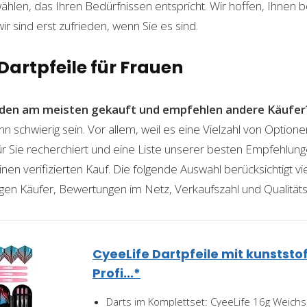
len, das Ihren Bedürfnissen entspricht. Wir hoffen, Ihnen 
wir sind erst zufrieden, wenn Sie es sind.
 Dartpfeile für Frauen
den am meisten gekauft und empfehlen andere Käufer
nn schwierig sein. Vor allem, weil es eine Vielzahl von Optio
für Sie recherchiert und eine Liste unserer besten Empfehlu
nen verifizierten Kauf. Die folgende Auswahl berücksichtigt vier
gen Käufer, Bewertungen im Netz, Verkaufszahl und Qualitäts
CyeeLife Dartpfeile mit kunststof
Profi...*
Darts im Komplettset: CyeeLife 16g Weich