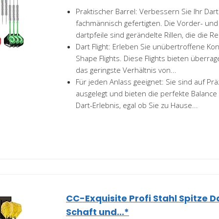
Praktischer Barrel: Verbessern Sie Ihr Dart
fachmännisch gefertigten. Die Vorder- und
dartpfeile sind gerändelte Rillen, die die Re
Dart Flight: Erleben Sie unübertroffene Kon
Shape Flights. Diese Flights bieten überra
das geringste Verhältnis von...
Für jeden Anlass geeignet: Sie sind auf Prä
ausgelegt und bieten die perfekte Balance
Dart-Erlebnis, egal ob Sie zu Hause...
CC-Exquisite Profi Stahl Spitze 
Schaft und...*