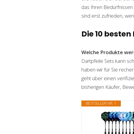
das Ihren Bedürfnissen e
sind erst zufrieden, wen
Die 10 besten 
Welche Produkte wer
Dartpfeile Sets kann sch
haben wir für Sie reche
geht über einen verifizi
bisherigen Käufer, Bewe
BESTSELLER NR. 1