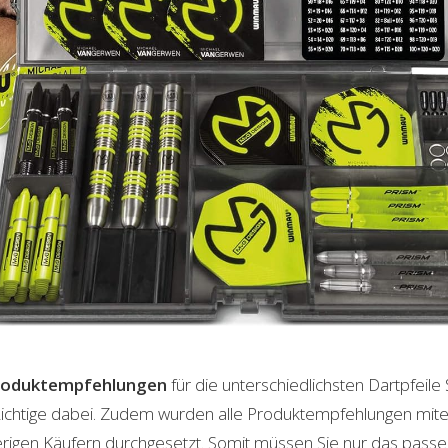
roduktempfehlungen
für die unterschiedlichsten Dartpfeil
 Richtige dabei. Zudem wurden alle Produktempfehlungen mite
herigen Käufern durchgesetzt. Somit müssen Sie nur das pas