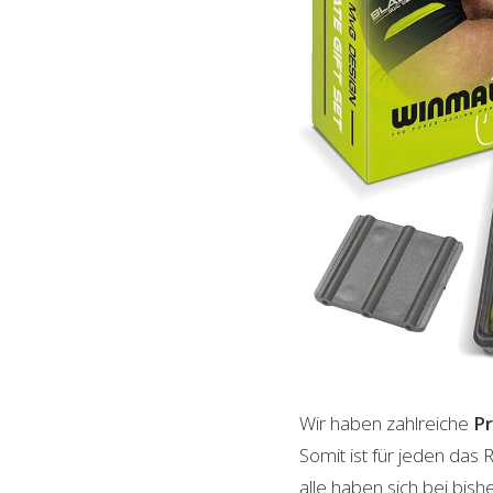
Wir haben zahlreiche
P
Somit ist für jeden das
alle haben sich bei bis