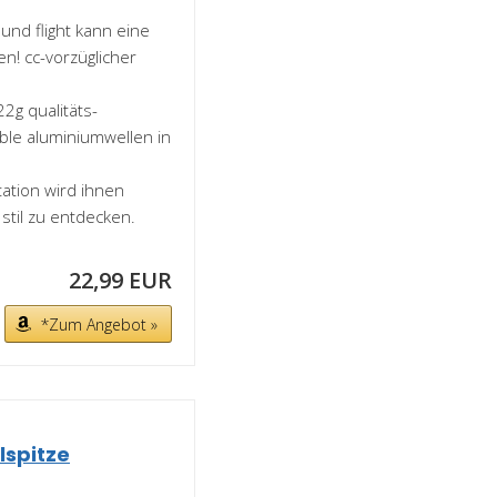
und flight kann eine
n! cc-vorzüglicher
22g qualitäts-
ble aluminiumwellen in
ation wird ihnen
stil zu entdecken.
22,99 EUR
*Zum Angebot »
lspitze