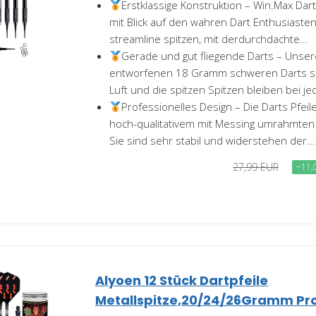
Erstklassige Konstruktion – Win.Max Da
mit Blick auf den wahren Dart Enthusiaste
streamline spitzen, mit derdurchdachte...
Gerade und gut fliegende Darts – Unse
entworfenen 18 Gramm schweren Darts s
Luft und die spitzen Spitzen bleiben bei j
Professionelles Design – Die Darts Pfei
hoch-qualitativem mit Messing umrahmten S
Sie sind sehr stabil und widerstehen der...
27,99 EUR
−11,
Alyoen 12 Stück Dartpfeile
Metallspitze,20/24/26Gramm Prof