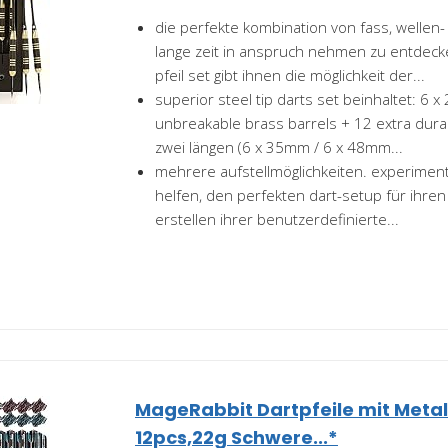
die perfekte kombination von fass, wellen- 
lange zeit in anspruch nehmen zu entdecke
pfeil set gibt ihnen die möglichkeit der...
superior steel tip darts set beinhaltet: 6 x 
unbreakable brass barrels + 12 extra dura
zwei längen (6 x 35mm / 6 x 48mm...
mehrere aufstellmöglichkeiten. experiment
helfen, den perfekten dart-setup für ihren 
erstellen ihrer benutzerdefinierte...
MageRabbit Dartpfeile mit Metal
12pcs,22g Schwere...*