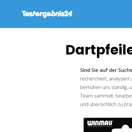
Dartpfeil
Sind Sie auf der Such
recherchiert, analysiert
bemühen uns ständig, u
Team sammelt, bearbeite
und übersichtlich zu prä