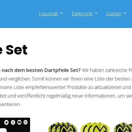
Haushalt
Elektronik
Garten
e Set
e nach dem besten Dartpfeile Set?
Wir haben zahlreiche 
 und verglichen. Somit können wir Ihnen eine Liste der besten
nsere Liste empfehlenswerter Produkte zu aktualisieren und 
t und veröffentlicht regelmäßig neue Informationen, um sie
sentieren.