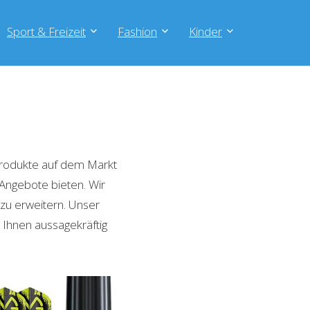
Sport & Freizeit
Fashion
Kinder
Produkte auf dem Markt
 Angebote bieten. Wir
zu erweitern. Unser
 Ihnen aussagekräftig