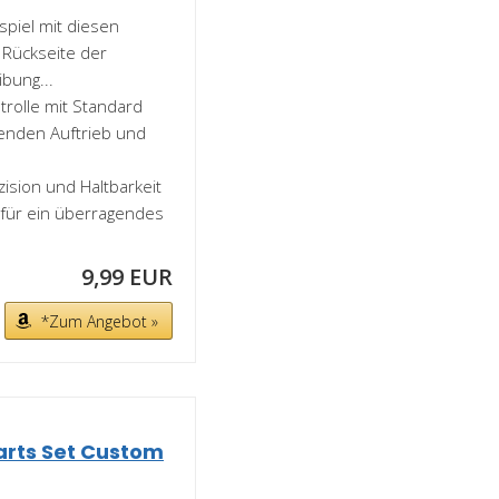
spiel mit diesen
 Rückseite der
ibung...
trolle mit Standard
genden Auftrieb und
zision und Haltbarkeit
 für ein überragendes
9,99 EUR
*Zum Angebot »
Darts Set Custom