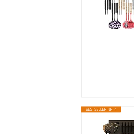
BESTSELLER NR. 4