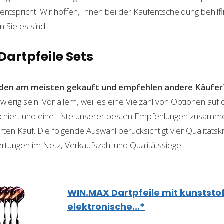
ntspricht. Wir hoffen, Ihnen bei der Kaufentscheidung behilfli
n Sie es sind.
Dartpfeile Sets
den am meisten gekauft und empfehlen andere Käufer
wierig sein. Vor allem, weil es eine Vielzahl von Optionen auf
rchiert und eine Liste unserer besten Empfehlungen zusamme
erten Kauf. Die folgende Auswahl berücksichtigt vier Qualitätsk
rtungen im Netz, Verkaufszahl und Qualitätssiegel.
WIN.MAX Dartpfeile mit kunststof
elektronische...*