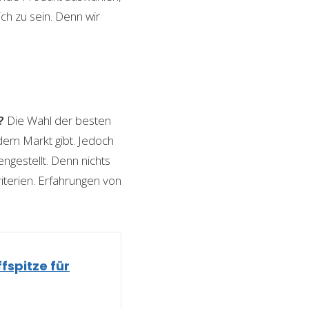
ch zu sein. Denn wir
?
Die Wahl der besten
 dem Markt gibt. Jedoch
ngestellt. Denn nichts
riterien. Erfahrungen von
fspitze für