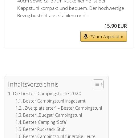
40cm sowie ca. 37cm Rückenlehne ist der
Klappstuhl kompakt und bequem. Der hochwertige
Bezug besteht aus stabilem und...
15,90 EUR
*Zum Angebot »
Inhaltsverzeichnis
Die besten Campingstühle 2020
Bester Campingstuhl insgesamt
„Zweitplatzierter“ – Bester Campingstuhl
Bester „Budget“ Campingstuhl
Bestes Camping ‘Sofa‘
Bester Rucksack-Stuhl
Bester Campingstuhl für große Leute