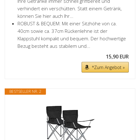
Ihre Getränke immer schnell griffbereit und
verhindert ein verschütten. Statt einem Getränk,
können Sie hier auch Ihr...
ROBUST & BEQUEM: Mit einer Sitzhöhe von ca.
40cm sowie ca. 37cm Rückenlehne ist der
Klappstuhl kompakt und bequem. Der hochwertige
Bezug besteht aus stabilem und...
15,90 EUR
*Zum Angebot »
BESTSELLER NR. 2