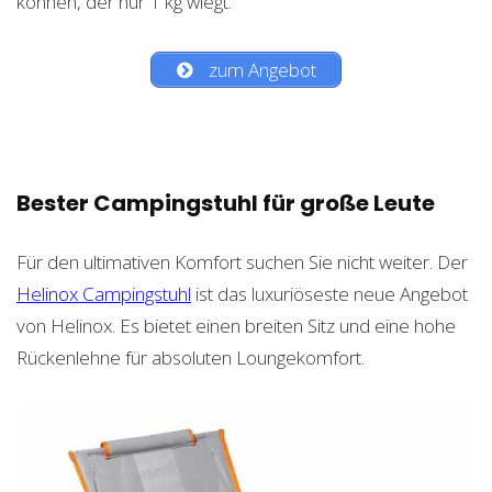
können, der nur 1 kg wiegt.
zum Angebot
Bester Campingstuhl für große Leute
Für den ultimativen Komfort suchen Sie nicht weiter. Der
Helinox Campingstuhl
ist das luxuriöseste neue Angebot
von Helinox. Es bietet einen breiten Sitz und eine hohe
Rückenlehne für absoluten Loungekomfort.