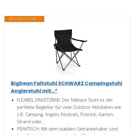
BESTSELLER NR. 1
BigDean Faltstuhl SCHWARZ Campingstuhl
Anglerstuhl mit...*
FLEXIBEL EINSETZBAR: Der faltbare Stuhl ist der
perfekte Begleiter für viele Outdoor Aktivitäten wie
z.B. Camping, Angeln, Festivals, Picknick, Garten,
Strand oder...
PRAKTISCH: Mit dem stabilen Getränkehalter sind