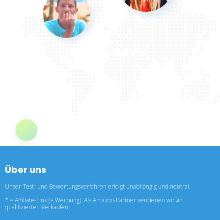
Über uns
Unser Test- und Bewertungsverfahren erfolgt unabhängig und neutral.
* = Affiliate-Link (= Werbung). Als Amazon-Partner verdienen wir an
qualifizierten Verkäufen.