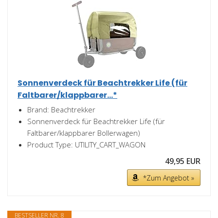
Sonnenverdeck für Beachtrekker Life (für
Faltbarer/klappbarer...*
Brand: Beachtrekker
Sonnenverdeck für Beachtrekker Life (für
Faltbarer/klappbarer Bollerwagen)
Product Type: UTILITY_CART_WAGON
49,95 EUR
*Zum Angebot »
BESTSELLER NR. 8