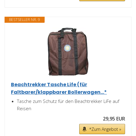
BESTSELLER NR. 9
Beachtrekker Tasche Life (für
Faltbarer/klappbarer Bollerwagen...*
Tasche zum Schutz für den Beachtrekker LiFe auf
Reisen
29,95 EUR
*Zum Angebot »