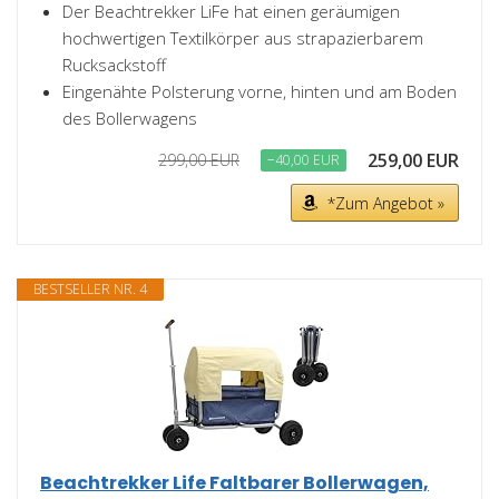
Der Beachtrekker LiFe hat einen geräumigen
hochwertigen Textilkörper aus strapazierbarem
Rucksackstoff
Eingenähte Polsterung vorne, hinten und am Boden
des Bollerwagens
259,00 EUR
299,00 EUR
−40,00 EUR
*Zum Angebot »
BESTSELLER NR. 4
Beachtrekker Life Faltbarer Bollerwagen,