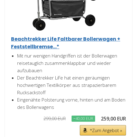
Beachtrekker Life Faltbarer Bollerwagen +
Feststellbremse...*
Mit nur wenigen Handgriffen ist der Bollerwagen
reisetauglich zusammenklappbar und wieder
aufzubauen
Der Beachtrekker LiFe hat einen geräumigen
hochwertigen Textilkörper aus strapazierbarem
Rucksackstoff
Eingenähte Polsterung vorne, hinten und am Boden
des Bollerwagens
259,00 EUR
299,00 EUR
−40,00 EUR
*Zum Angebot »