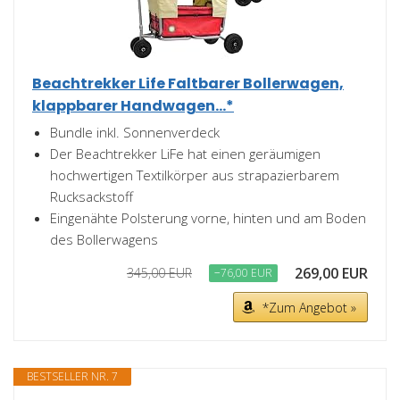
Beachtrekker Life Faltbarer Bollerwagen,
klappbarer Handwagen...*
Bundle inkl. Sonnenverdeck
Der Beachtrekker LiFe hat einen geräumigen
hochwertigen Textilkörper aus strapazierbarem
Rucksackstoff
Eingenähte Polsterung vorne, hinten und am Boden
des Bollerwagens
269,00 EUR
345,00 EUR
−76,00 EUR
*Zum Angebot »
BESTSELLER NR. 7