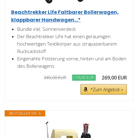
Beachtrekker Life Faltbarer Bollerwagen,
klappbarer Handwagen...*
Bundle inkl. Sonnenverdeck
Der Beachtrekker LiFe hat einen geräumigen
hochwertigen Textilkörper aus strapazierbarem
Rucksackstoff
Eingenähte Polsterung vorne, hinten und am Boden
des Bollerwagens
269,00 EUR
345,00 EUR
−76,00 EUR
*Zum Angebot »
BESTSELLER NR. 6