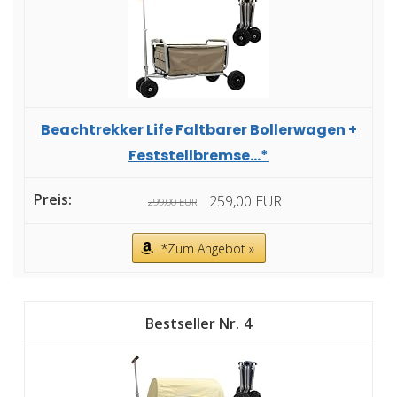
Beachtrekker Life Faltbarer Bollerwagen +
Feststellbremse...*
259,00 EUR
299,00 EUR
*Zum Angebot »
4