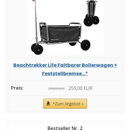
Beachtrekker Life Faltbarer Bollerwagen +
Feststellbremse...*
259,00 EUR
299,00 EUR
*Zum Angebot »
2