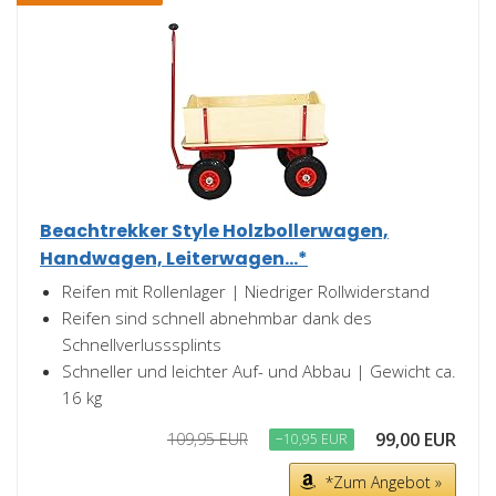
Beachtrekker Style Holzbollerwagen,
Handwagen, Leiterwagen...*
Reifen mit Rollenlager | Niedriger Rollwiderstand
Reifen sind schnell abnehmbar dank des
Schnellverlusssplints
Schneller und leichter Auf- und Abbau | Gewicht ca.
16 kg
99,00 EUR
109,95 EUR
−10,95 EUR
*Zum Angebot »