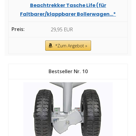
Beachtrekker Tasche Life (für
Faltbarer/klappbarer Bollerwagen...*
29,95 EUR
*Zum Angebot »
10