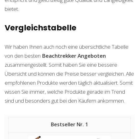
bietet.
Vergleichstabelle
Wir haben Ihnen auch noch eine übersichtliche Tabelle
von den besten
Beachtrekker
Angeboten
zusammengestellt. Somit haben Sie eine bessere
Übersicht und können die Preise besser vergleichen. Alle
empfohlenen Produkte werden täglich aktualisiert. Somit
wissen Sie immer, welche Produkte gerade im Trend
sind und besonders gut bei den Käufern ankommen.
1