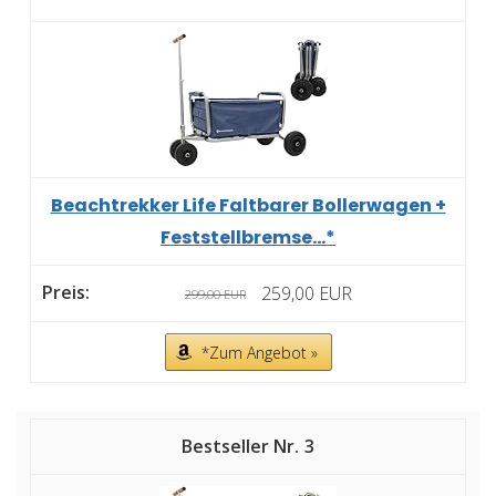
Beachtrekker Life Faltbarer Bollerwagen +
Feststellbremse...*
259,00 EUR
299,00 EUR
*Zum Angebot »
3