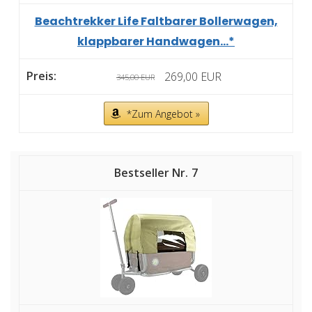
Beachtrekker Life Faltbarer Bollerwagen,
klappbarer Handwagen...*
269,00 EUR
345,00 EUR
*Zum Angebot »
7