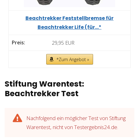
Beachtrekker Feststellbremse für
Beachtrekker Life (für...*
29,95 EUR
*Zum Angebot »
Stiftung Warentest:
Beachtrekker Test
Nachfolgend ein möglicher Test von Stiftung
Warentest, nicht von Testergebnis24.de.