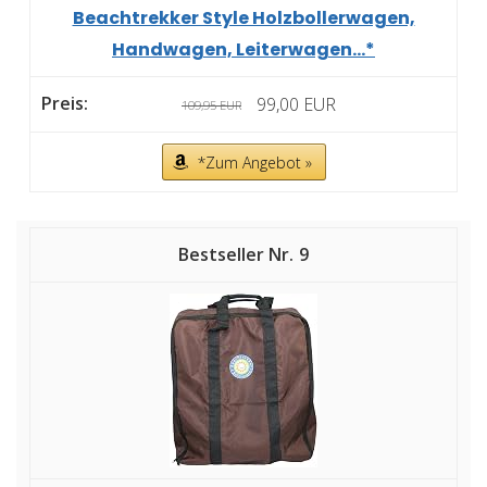
Beachtrekker Style Holzbollerwagen,
Handwagen, Leiterwagen...*
99,00 EUR
109,95 EUR
*Zum Angebot »
9