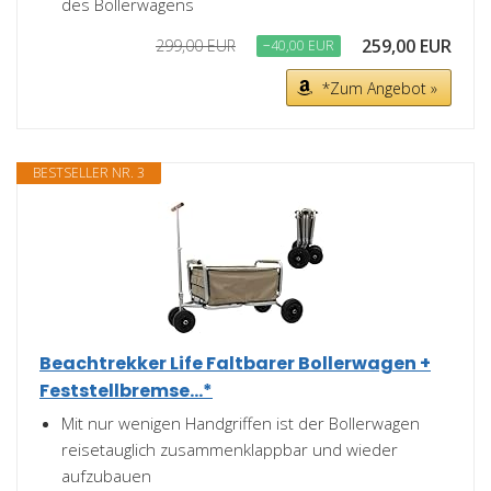
des Bollerwagens
259,00 EUR
299,00 EUR
−40,00 EUR
*Zum Angebot »
BESTSELLER NR. 3
Beachtrekker Life Faltbarer Bollerwagen +
Feststellbremse...*
Mit nur wenigen Handgriffen ist der Bollerwagen
reisetauglich zusammenklappbar und wieder
aufzubauen