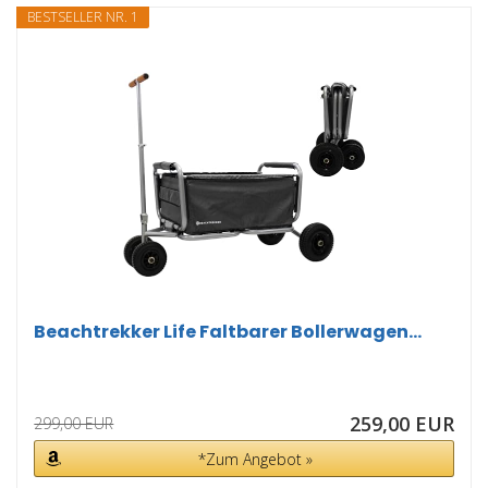
BESTSELLER NR. 1
Beachtrekker Life Faltbarer Bollerwagen...
259,00 EUR
299,00 EUR
*Zum Angebot »