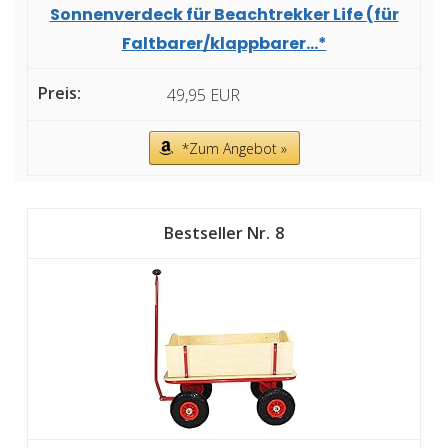
Sonnenverdeck für Beachtrekker Life (für
Faltbarer/klappbarer...*
49,95 EUR
*Zum Angebot »
8