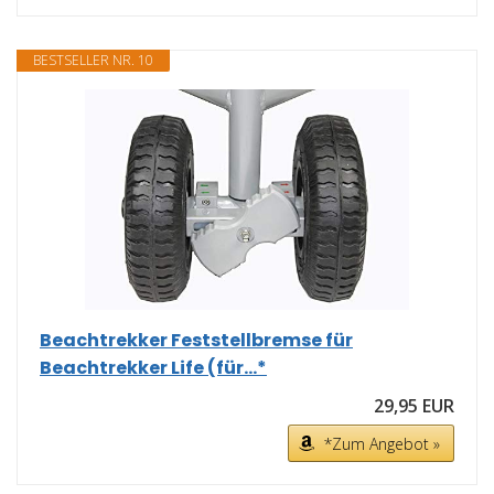
BESTSELLER NR. 10
Beachtrekker Feststellbremse für
Beachtrekker Life (für...*
29,95 EUR
*Zum Angebot »