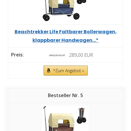
Beachtrekker Life Faltbarer Bollerwagen,
klappbarer Handwagen...*
289,00 EUR
345,00 EUR
*Zum Angebot »
5