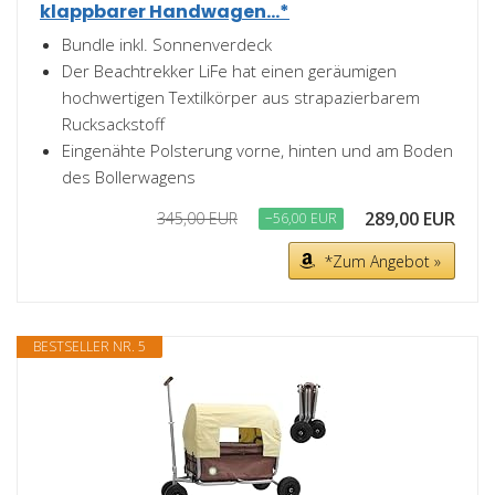
klappbarer Handwagen...*
Bundle inkl. Sonnenverdeck
Der Beachtrekker LiFe hat einen geräumigen
hochwertigen Textilkörper aus strapazierbarem
Rucksackstoff
Eingenähte Polsterung vorne, hinten und am Boden
des Bollerwagens
289,00 EUR
345,00 EUR
−56,00 EUR
*Zum Angebot »
BESTSELLER NR. 5