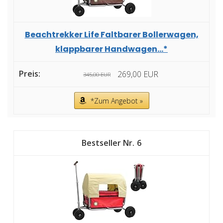
Beachtrekker Life Faltbarer Bollerwagen,
klappbarer Handwagen...*
269,00 EUR
345,00 EUR
*Zum Angebot »
6