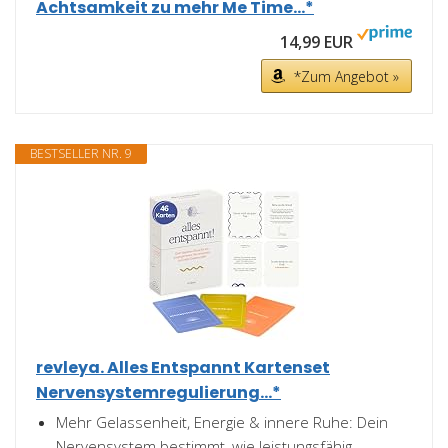
Achtsamkeit zu mehr Me Time...*
14,99 EUR
*Zum Angebot »
BESTSELLER NR. 9
revleya. Alles Entspannt Kartenset
Nervensystemregulierung...*
Mehr Gelassenheit, Energie & innere Ruhe: Dein
Nervensystem bestimmt, wie leistungsfähig,