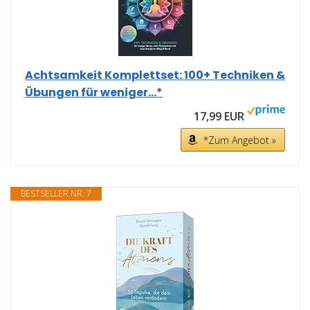
Achtsamkeit Komplettset: 100+ Techniken &
Übungen für weniger...*
17,99 EUR
*Zum Angebot »
BESTSELLER NR. 7