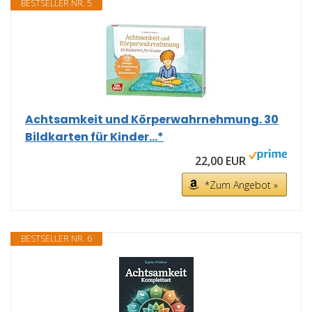
BESTSELLER NR. 5
Achtsamkeit und Körperwahrnehmung. 30
Bildkarten für Kinder...*
22,00 EUR
*Zum Angebot »
BESTSELLER NR. 6