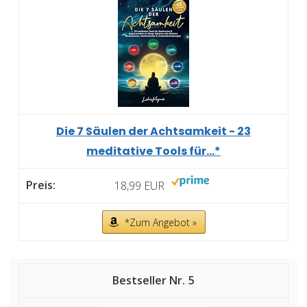
Die 7 Säulen der Achtsamkeit - 23
meditative Tools für...*
18,99 EUR
*Zum Angebot »
5