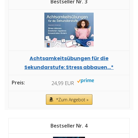
3
Achtsamkeitsübungen für die
Sekundarstufe: Stress abbauen...*
24,99 EUR
*Zum Angebot »
4