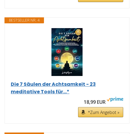
BESTSELLER NR. 4
Die 7 Säulen der Achtsamkeit - 23
meditative Tools für...*
18,99 EUR
*Zum Angebot »