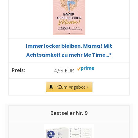
Immer locker bleiben, Mama! Mit
Achtsamkeit zu mehr Me Time...*
14,99 EUR
*Zum Angebot »
9