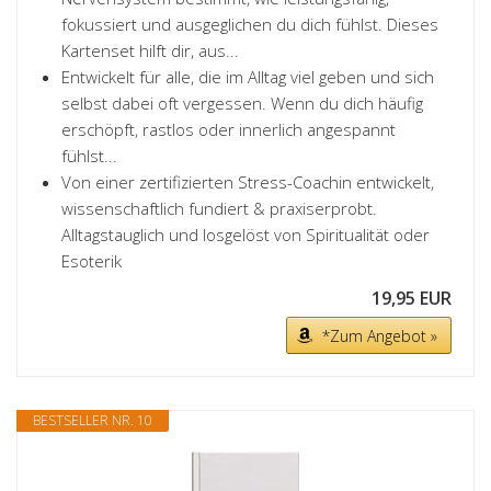
fokussiert und ausgeglichen du dich fühlst. Dieses
Kartenset hilft dir, aus...
Entwickelt für alle, die im Alltag viel geben und sich
selbst dabei oft vergessen. Wenn du dich häufig
erschöpft, rastlos oder innerlich angespannt
fühlst...
Von einer zertifizierten Stress-Coachin entwickelt,
wissenschaftlich fundiert & praxiserprobt.
Alltagstauglich und losgelöst von Spiritualität oder
Esoterik
19,95 EUR
*Zum Angebot »
BESTSELLER NR. 10