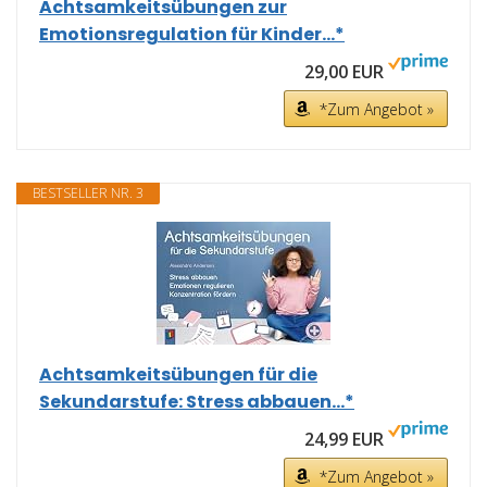
Achtsamkeitsübungen zur
Emotionsregulation für Kinder...*
29,00 EUR
*Zum Angebot »
BESTSELLER NR. 3
Achtsamkeitsübungen für die
Sekundarstufe: Stress abbauen...*
24,99 EUR
*Zum Angebot »