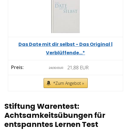
Das Date mit dir selbst - Das Original |
Verblüffende...*
21,88 EUR
24,90 EUR
*Zum Angebot »
Stiftung Warentest:
Achtsamkeitsübungen für
entspanntes Lernen Test