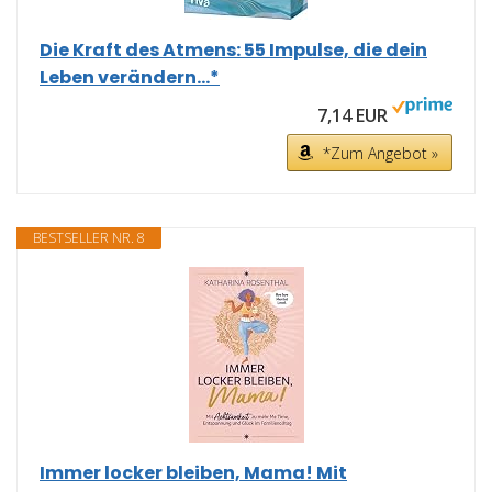
Die Kraft des Atmens: 55 Impulse, die dein
Leben verändern...*
7,14 EUR
*Zum Angebot »
BESTSELLER NR. 8
Immer locker bleiben, Mama! Mit