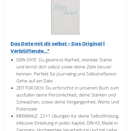
Das Date mit dir selbst - Das Original |
Verblüffende...*
DEIN DATE: Du gewinnst Klarheit, mentale Stärke
und lernst dich selbst sowie deine Ziele besser
kennen. Perfekt für Journaling und Selbstreflexion.
Gehe auf ein Date...
ZEIT FÜR DICH: Du erforschst in unserem Buch zum
ausfüllen deine Persönlichkeit, deine Stärken und
Schwächen, sowie deine Vergangenheit, Werte und
Potenziale
MERKMALE: 22+1 Übungen für deine Selbstfindung,
inklusive Einleitung in jedes Kapitel, DIN A5, Made in
Germany, Hochwertige Verarbeitung und mit Liebe