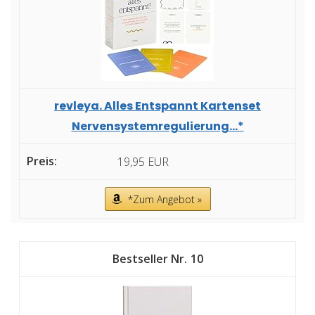
revleya. Alles Entspannt Kartenset
Nervensystemregulierung...*
19,95 EUR
*Zum Angebot »
10