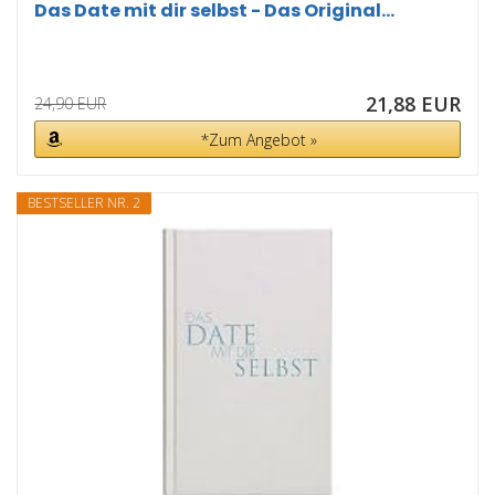
Das Date mit dir selbst - Das Original...
21,88 EUR
24,90 EUR
*Zum Angebot »
BESTSELLER NR. 2