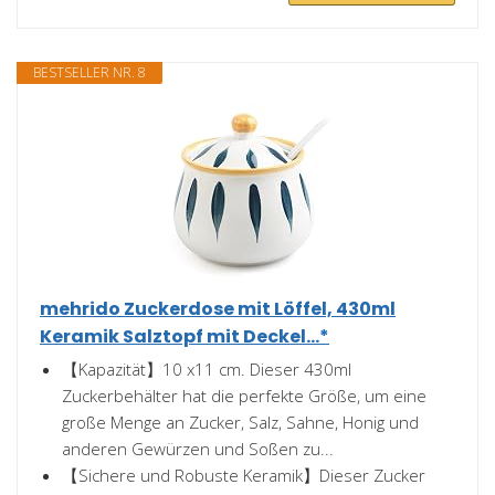
BESTSELLER NR. 8
mehrido Zuckerdose mit Löffel, 430ml
Keramik Salztopf mit Deckel...*
【Kapazität】10 x11 cm. Dieser 430ml
Zuckerbehälter hat die perfekte Größe, um eine
große Menge an Zucker, Salz, Sahne, Honig und
anderen Gewürzen und Soßen zu...
【Sichere und Robuste Keramik】Dieser Zucker