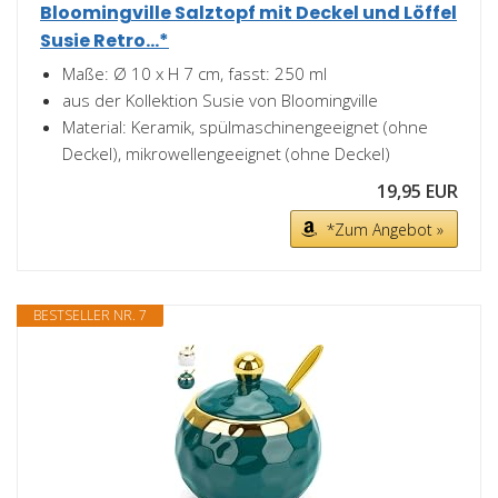
Bloomingville Salztopf mit Deckel und Löffel
Susie Retro...*
Maße: Ø 10 x H 7 cm, fasst: 250 ml
aus der Kollektion Susie von Bloomingville
Material: Keramik, spülmaschinengeeignet (ohne
Deckel), mikrowellengeeignet (ohne Deckel)
19,95 EUR
*Zum Angebot »
BESTSELLER NR. 7