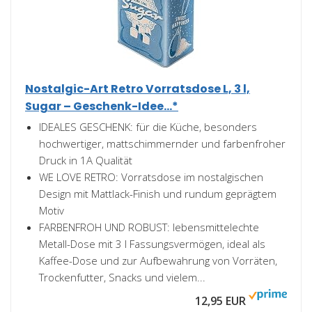
Nostalgic-Art Retro Vorratsdose L, 3 l,
Sugar – Geschenk-Idee...*
IDEALES GESCHENK: für die Küche, besonders
hochwertiger, mattschimmernder und farbenfroher
Druck in 1A Qualität
WE LOVE RETRO: Vorratsdose im nostalgischen
Design mit Mattlack-Finish und rundum geprägtem
Motiv
FARBENFROH UND ROBUST: lebensmittelechte
Metall-Dose mit 3 l Fassungsvermögen, ideal als
Kaffee-Dose und zur Aufbewahrung von Vorräten,
Trockenfutter, Snacks und vielem...
12,95 EUR