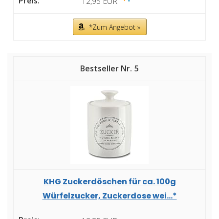
12,95 EUR
*Zum Angebot »
5
KHG Zuckerdöschen für ca. 100g
Würfelzucker, Zuckerdose wei...*