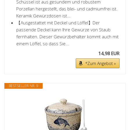
Schüssel ist aus gesundem und robustem
Porzellan hergestellt, das blei- und cadmiumfrei ist.
Keramik Gewürzdosen ist...
【Ausgestattet mit Deckel und Löffel】Der
passende Deckel kann Ihre Gewürze von Staub
fernhalten. Dieser Gewürzbehälter kommt auch mit
einem Löffel, so dass Sie...
14,98 EUR
*Zum Angebot »
BESTSELLER NR. 9