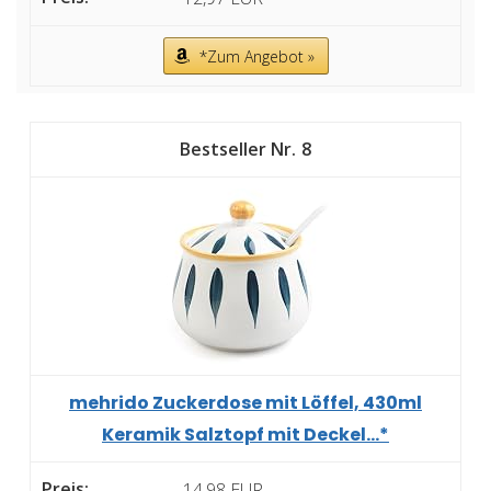
*Zum Angebot »
8
mehrido Zuckerdose mit Löffel, 430ml
Keramik Salztopf mit Deckel...*
14,98 EUR