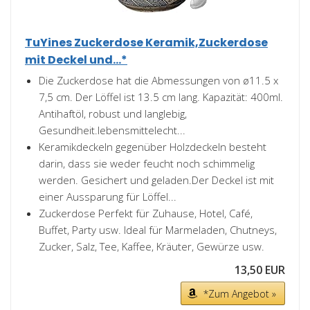
TuYines Zuckerdose Keramik,Zuckerdose
mit Deckel und...*
Die Zuckerdose hat die Abmessungen von ø11.5 x
7,5 cm. Der Löffel ist 13.5 cm lang. Kapazität: 400ml.
Antihaftöl, robust und langlebig,
Gesundheit.lebensmittelecht...
Keramikdeckeln gegenüber Holzdeckeln besteht
darin, dass sie weder feucht noch schimmelig
werden. Gesichert und geladen.Der Deckel ist mit
einer Aussparung für Löffel...
Zuckerdose Perfekt für Zuhause, Hotel, Café,
Buffet, Party usw. Ideal für Marmeladen, Chutneys,
Zucker, Salz, Tee, Kaffee, Kräuter, Gewürze usw.
13,50 EUR
*Zum Angebot »