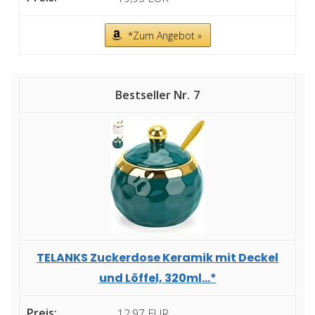
*Zum Angebot »
7
TELANKS Zuckerdose Keramik mit Deckel
und Löffel, 320ml...*
12,97 EUR