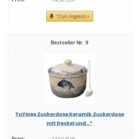
*Zum Angebot »
9
TuYines Zuckerdose Keramik,Zuckerdose
mit Deckel und...*