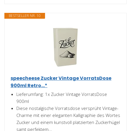
BESTSELLER NR. 10
speecheese Zucker Vintage VorratsDose
900ml Retro...*
Lieferumfang: 1x Zucker Vintage VorratsDose
900ml
Diese nostalgische Vorratsdose versprüht Vintage-
Charme mit einer eleganten Kalligraphie des Wortes
Zucker und einem kunstvoll platzierten Zuckerhügel
samt perfektem...