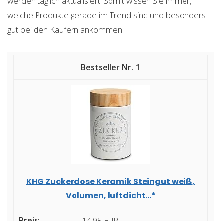
werden täglich aktualisiert. Somit wissen Sie immer,
welche Produkte gerade im Trend sind und besonders
gut bei den Käufern ankommen.
1
KHG Zuckerdose Keramik Steingut weiß,
Volumen, luftdicht...*
14,95 EUR