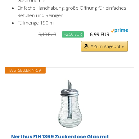
Gastronomie
Einfache Handhabung: große Öffnung für einfaches
Befüllen und Reinigen
Füllmenge 190 ml
6,99 EUR
9,49 EUR
−2,50 EUR
*Zum Angebot »
BESTSELLER NR. 9
Nerthus FIH 1369 Zuckerdose Glas mit