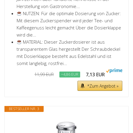
Herstellung von Gastronomie...
NUTZEN: Für die optimale Dosierung von Zucker:
Mit diesem Zuckerspender wird jeder Tee- und
Kaffeegenuss leicht gemacht Über die Dosierklappe
wird die...
MATERIAL: Dieser Zuckerdosierer ist aus
transparentem Glas hergestellt Der Schraubdeckel
mit Dosierklappe besteht aus Edelstahl und ist
somit langlebig, rostfrei...
7,13 EUR
11,99 EUR
−4,86 EUR
*Zum Angebot »
BESTSELLER NR. 3