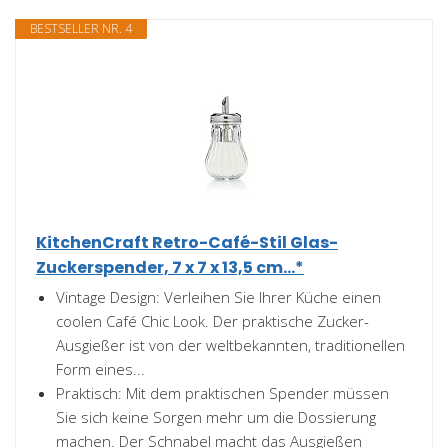
BESTSELLER NR. 4
KitchenCraft Retro-Café-Stil Glas-
Zuckerspender, 7 x 7 x 13,5 cm...*
Vintage Design: Verleihen Sie Ihrer Küche einen
coolen Café Chic Look. Der praktische Zucker-
Ausgießer ist von der weltbekannten, traditionellen
Form eines...
Praktisch: Mit dem praktischen Spender müssen
Sie sich keine Sorgen mehr um die Dossierung
machen. Der Schnabel macht das Ausgießen