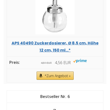
APS 40490 Zuckerdosierer, Ø 8,5 cm, Höhe
12 cm, 150 ml...*
4,56 EUR
4,81 EUR
*Zum Angebot »
6