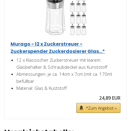
Murago - 12 x Zuckerstreuer -
Zuckerspender Zuckerdosierer Glas...*
12 x Klassischer Zuckerstreuer mit klarem
Glasbehälter & Schraubdeckel aus Kunststoff
Abmessungen: je ca. 14cm x 7cm (mit ca. 170ml
befüllbar
Material: Glas & Kuststoff
24,89 EUR
*Zum Angebot »