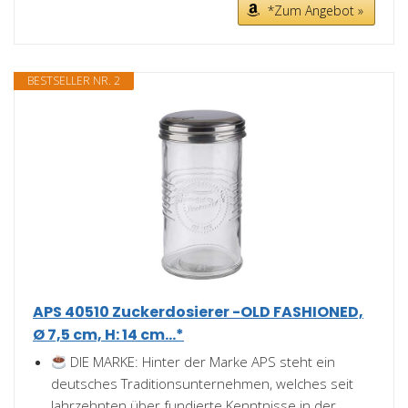
*Zum Angebot »
BESTSELLER NR. 2
APS 40510 Zuckerdosierer -OLD FASHIONED,
Ø 7,5 cm, H: 14 cm...*
DIE MARKE: Hinter der Marke APS steht ein
deutsches Traditionsunternehmen, welches seit
Jahrzehnten über fundierte Kenntnisse in der