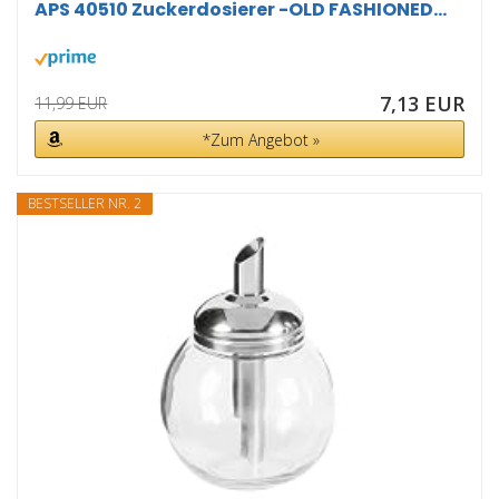
APS 40510 Zuckerdosierer -OLD FASHIONED...
7,13 EUR
11,99 EUR
*Zum Angebot »
BESTSELLER NR. 2