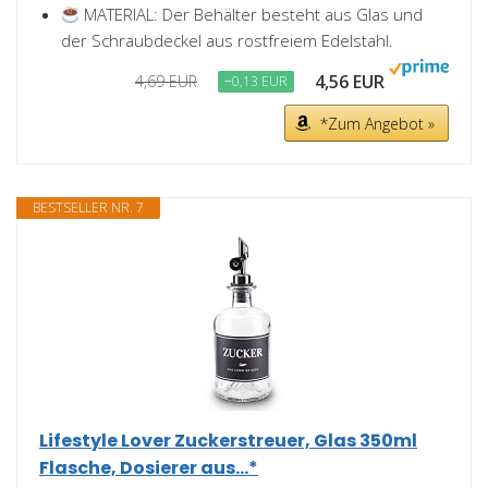
MATERIAL: Der Behälter besteht aus Glas und
der Schraubdeckel aus rostfreiem Edelstahl.
4,56 EUR
4,69 EUR
−0,13 EUR
*Zum Angebot »
BESTSELLER NR. 7
Lifestyle Lover Zuckerstreuer, Glas 350ml
Flasche, Dosierer aus...*