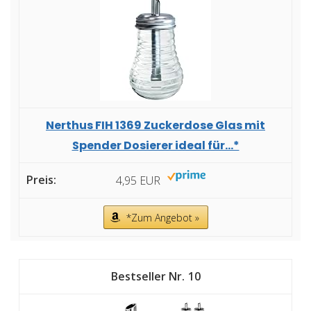
Nerthus FIH 1369 Zuckerdose Glas mit
Spender Dosierer ideal für...*
4,95 EUR
*Zum Angebot »
10