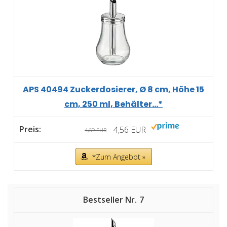
APS 40494 Zuckerdosierer, Ø 8 cm, Höhe 15
cm, 250 ml, Behälter...*
4,56 EUR
4,69 EUR
*Zum Angebot »
7