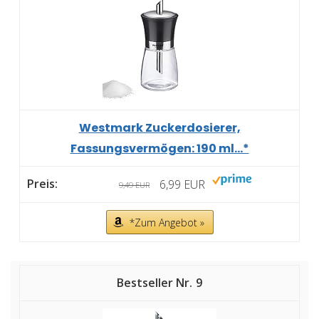
Westmark Zuckerdosierer,
Fassungsvermögen: 190 ml...*
6,99 EUR
9,49 EUR
*Zum Angebot »
9