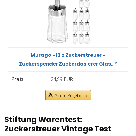
Murago - 12 x Zuckerstreuer -
Zuckerspender Zuckerdosierer Glas...*
24,89 EUR
*Zum Angebot »
Stiftung Warentest:
Zuckerstreuer Vintage Test