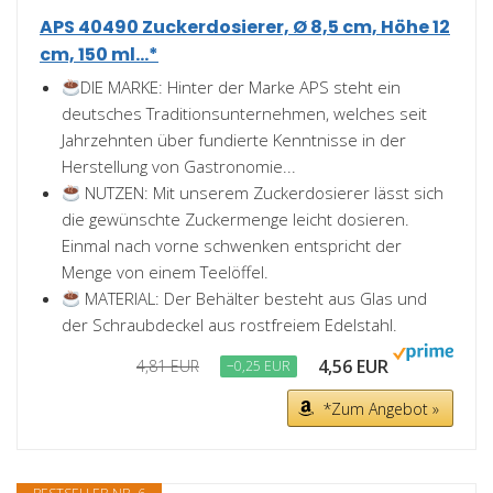
APS 40490 Zuckerdosierer, Ø 8,5 cm, Höhe 12
cm, 150 ml...*
DIE MARKE: Hinter der Marke APS steht ein
deutsches Traditionsunternehmen, welches seit
Jahrzehnten über fundierte Kenntnisse in der
Herstellung von Gastronomie...
NUTZEN: Mit unserem Zuckerdosierer lässt sich
die gewünschte Zuckermenge leicht dosieren.
Einmal nach vorne schwenken entspricht der
Menge von einem Teelöffel.
MATERIAL: Der Behälter besteht aus Glas und
der Schraubdeckel aus rostfreiem Edelstahl.
4,56 EUR
4,81 EUR
−0,25 EUR
*Zum Angebot »