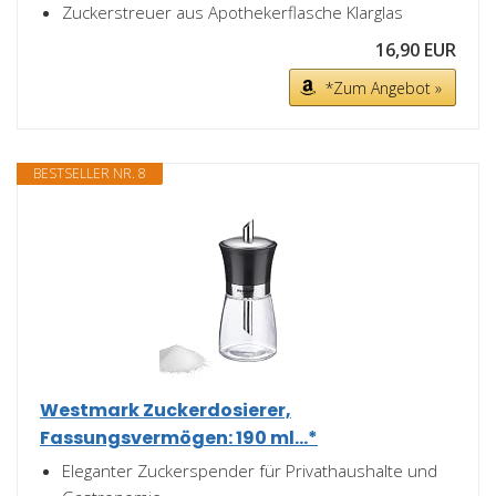
Zuckerstreuer aus Apothekerflasche Klarglas
16,90 EUR
*Zum Angebot »
BESTSELLER NR. 8
Westmark Zuckerdosierer,
Fassungsvermögen: 190 ml...*
Eleganter Zuckerspender für Privathaushalte und