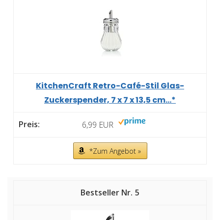
KitchenCraft Retro-Café-Stil Glas-
Zuckerspender, 7 x 7 x 13,5 cm...*
6,99 EUR
*Zum Angebot »
5