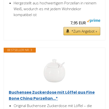
Hergestellt aus hochwertigem Porzellan in reinem
Weiß, wodurch es mit jedem Wohndekor
kompatibel ist
7,95 EUR
*Zum Angebot »
BESTSELLER NR. 3
Buchensee Zuckerdose mit Löffel aus Fine
Bone China Porzellan...*
Original Buchensee Zuckerdose mit Löffel – die