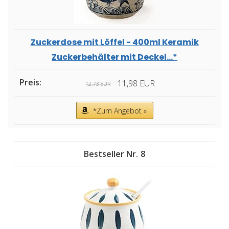
Zuckerdose mit Löffel - 400ml Keramik
Zuckerbehälter mit Deckel...*
11,98 EUR
12,73 EUR
*Zum Angebot »
8