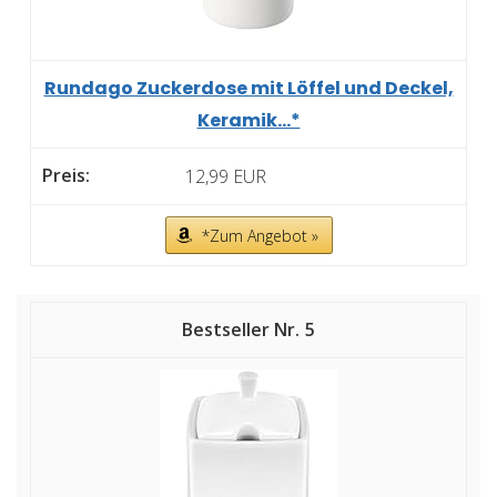
Rundago Zuckerdose mit Löffel und Deckel,
Keramik...*
12,99 EUR
*Zum Angebot »
5