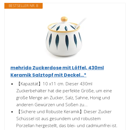
BESTSELLER NR. 8
mehrido Zuckerdose mit Löffel, 430ml
Keramik Salztopf mit Deckel...*
【Kapazität】10 x11 cm. Dieser 430ml
Zuckerbehälter hat die perfekte Größe, um eine
große Menge an Zucker, Salz, Sahne, Honig und
anderen Gewürzen und Soßen zu...
【Sichere und Robuste Keramik】Dieser Zucker
Schüssel ist aus gesundem und robustem
Porzellan hergestellt, das blei- und cadmiumfrei ist.