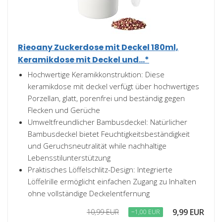
Rieoany Zuckerdose mit Deckel 180ml,
Keramikdose mit Deckel und...*
Hochwertige Keramikkonstruktion: Diese
keramikdose mit deckel verfügt über hochwertiges
Porzellan, glatt, porenfrei und beständig gegen
Flecken und Gerüche
Umweltfreundlicher Bambusdeckel: Natürlicher
Bambusdeckel bietet Feuchtigkeitsbeständigkeit
und Geruchsneutralität while nachhaltige
Lebensstilunterstützung
Praktisches Löffelschlitz-Design: Integrierte
Löffelrille ermöglicht einfachen Zugang zu Inhalten
ohne vollständige Deckelentfernung
9,99 EUR
10,99 EUR
−1,00 EUR