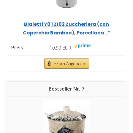
Bialetti Y0TZ102 Zuccheriera (con
Coperchio Bamboo), Porcellana...*
10,90 EUR
*Zum Angebot »
7