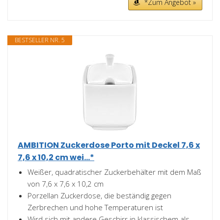
*Zum Angebot »
BESTSELLER NR. 5
AMBITION Zuckerdose Porto mit Deckel 7,6 x
7,6 x 10,2 cm wei...*
Weißer, quadratischer Zuckerbehälter mit dem Maß
von 7,6 x 7,6 x 10,2 cm
Porzellan Zuckerdose, die beständig gegen
Zerbrechen und hohe Temperaturen ist
Wird sich mit andere Geschirr in klassischem als