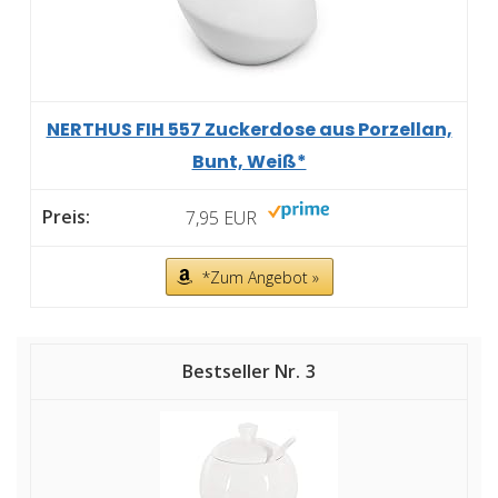
NERTHUS FIH 557 Zuckerdose aus Porzellan,
Bunt, Weiß*
7,95 EUR
*Zum Angebot »
3