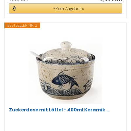
*Zum Angebot »
BESTSELLER NR. 2
Zuckerdose mit Löffel - 400ml Keramik...