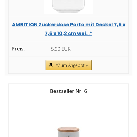
AMBITION Zuckerdose Porto mit Deckel 7,6 x
7,6 x 10,2 cm wei...*
5,90 EUR
*Zum Angebot »
6