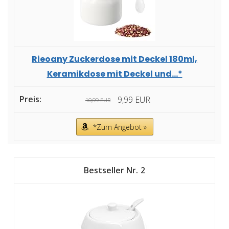
Rieoany Zuckerdose mit Deckel 180ml,
Keramikdose mit Deckel und...*
9,99 EUR
10,99 EUR
*Zum Angebot »
2