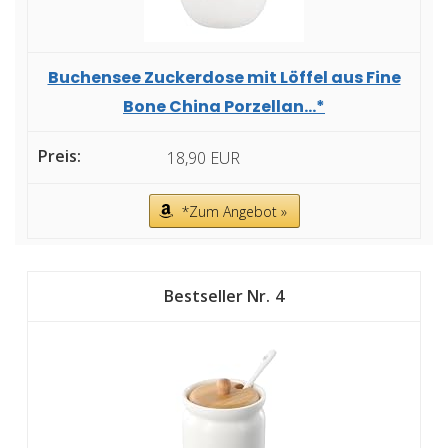
Buchensee Zuckerdose mit Löffel aus Fine
Bone China Porzellan...*
18,90 EUR
*Zum Angebot »
4