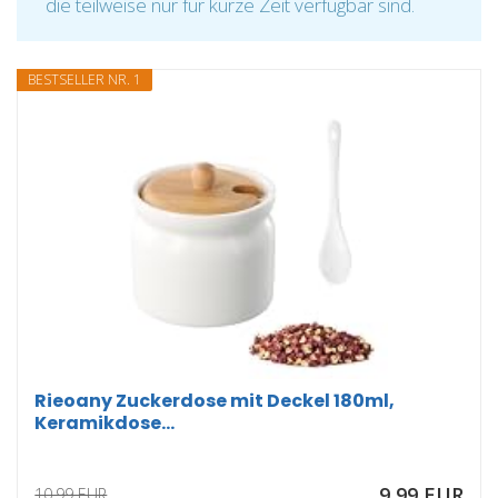
die teilweise nur für kurze Zeit verfügbar sind.
BESTSELLER NR. 1
Rieoany Zuckerdose mit Deckel 180ml,
Keramikdose...
9,99 EUR
10,99 EUR