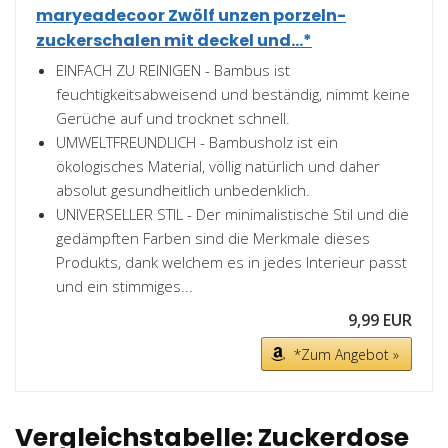
maryeadecoor Zwölf unzen porzeln-
zuckerschalen mit deckel und...*
EINFACH ZU REINIGEN - Bambus ist
feuchtigkeitsabweisend und beständig, nimmt keine
Gerüche auf und trocknet schnell.
UMWELTFREUNDLICH - Bambusholz ist ein
ökologisches Material, völlig natürlich und daher
absolut gesundheitlich unbedenklich.
UNIVERSELLER STIL - Der minimalistische Stil und die
gedämpften Farben sind die Merkmale dieses
Produkts, dank welchem es in jedes Interieur passt
und ein stimmiges...
9,99 EUR
*Zum Angebot »
Vergleichstabelle: Zuckerdose