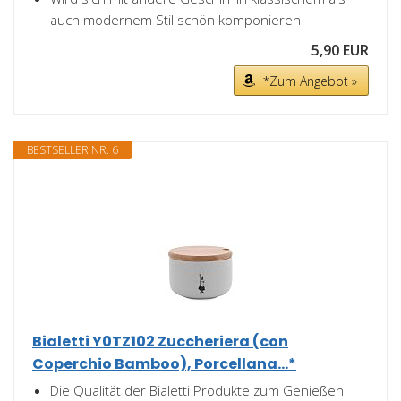
auch modernem Stil schön komponieren
5,90 EUR
*Zum Angebot »
BESTSELLER NR. 6
Bialetti Y0TZ102 Zuccheriera (con
Coperchio Bamboo), Porcellana...*
Die Qualität der Bialetti Produkte zum Genießen