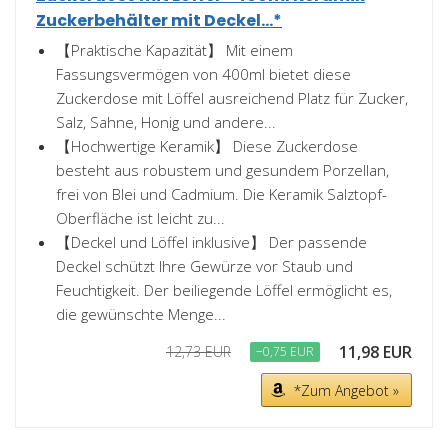
Zuckerbehälter mit Deckel...*
【Praktische Kapazität】 Mit einem
Fassungsvermögen von 400ml bietet diese
Zuckerdose mit Löffel ausreichend Platz für Zucker,
Salz, Sahne, Honig und andere...
【Hochwertige Keramik】 Diese Zuckerdose
besteht aus robustem und gesundem Porzellan,
frei von Blei und Cadmium. Die Keramik Salztopf-
Oberfläche ist leicht zu...
【Deckel und Löffel inklusive】 Der passende
Deckel schützt Ihre Gewürze vor Staub und
Feuchtigkeit. Der beiliegende Löffel ermöglicht es,
die gewünschte Menge...
11,98 EUR
12,73 EUR
−0,75 EUR
*Zum Angebot »