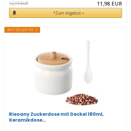
11,98 EUR
12,73 EUR
*Zum Angebot »
BESTSELLER NR. 3
Rieoany Zuckerdose mit Deckel 180ml,
Keramikdose...