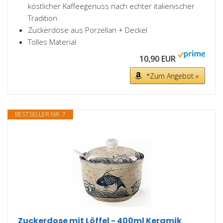
köstlicher Kaffeegenuss nach echter italienischer
Tradition
Zuckerdose aus Porzellan + Deckel
Tolles Material
10,90 EUR
*Zum Angebot »
BESTSELLER NR. 7
Zuckerdose mit Löffel - 400ml Keramik