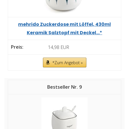
mehrido Zuckerdose mit Löffel, 430ml
Keramik Salztopf mit Deckel...*
14,98 EUR
*Zum Angebot »
9