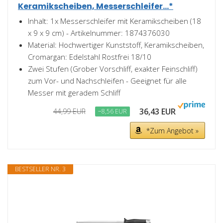
Keramikscheiben, Messerschleifer...*
Inhalt: 1x Messerschleifer mit Keramikscheiben (18
x 9 x 9 cm) - Artikelnummer: 1874376030
Material: Hochwertiger Kunststoff, Keramikscheiben,
Cromargan: Edelstahl Rostfrei 18/10
Zwei Stufen (Grober Vorschliff, exakter Feinschliff)
zum Vor- und Nachschleifen - Geeignet für alle
Messer mit geradem Schliff
36,43 EUR
44,99 EUR
−8,56 EUR
*Zum Angebot »
BESTSELLER NR. 3