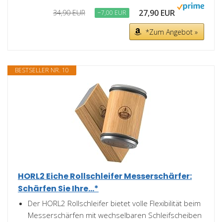
27,90 EUR
34,90 EUR
−7,00 EUR
*Zum Angebot »
BESTSELLER NR. 10
HORL2 Eiche Rollschleifer Messerschärfer:
Schärfen Sie Ihre...*
Der HORL2 Rollschleifer bietet volle Flexibilität beim
Messerschärfen mit wechselbaren Schleifscheiben