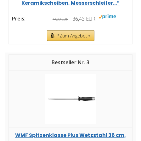
Keramikscheiben, Messerschleifer...*
36,43 EUR
44,99 EUR
*Zum Angebot »
3
WMF Spitzenklasse Plus Wetzstahl 36 cm,