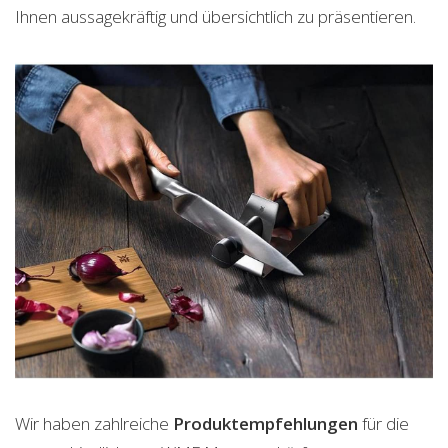
Ihnen aussagekräftig und übersichtlich zu präsentieren.
Wir haben zahlreiche
Produktempfehlungen
für die