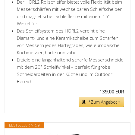
Der HORL2 Rollschleifer bietet volle Flexibilität beim
Messerschärfen mit wechselbaren Schleifscheiben
und magnetischer Schleiflehre mit einem 15°
Winkel für...
Das Schleifsystem des HORL2 vereint eine
Diamant- und eine Keramikscheibe zum Schärfen
von Messern jedes Härtegrades, wie europäische
Kochmesser, harte und zähe...
Erziele eine langanhaltend scharfe Messerschneide
mit dem 20° Schleifwinkel – perfekt für grobe
Schneidarbeiten in der Küche und im Outdoor-
Bereich
139,00 EUR
*Zum Angebot »
BESTSELLER NR. 9