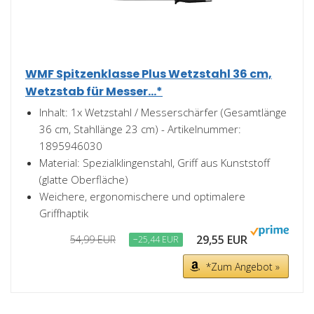
WMF Spitzenklasse Plus Wetzstahl 36 cm,
Wetzstab für Messer...*
Inhalt: 1x Wetzstahl / Messerschärfer (Gesamtlänge
36 cm, Stahllänge 23 cm) - Artikelnummer:
1895946030
Material: Spezialklingenstahl, Griff aus Kunststoff
(glatte Oberfläche)
Weichere, ergonomischere und optimalere
Griffhaptik
29,55 EUR
54,99 EUR
−25,44 EUR
*Zum Angebot »