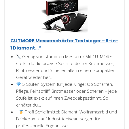
CUTMORE Messerschärfer Testsieger – 5-in-
1 Diamant...*
Genug von stumpfen Messern? Mit CUTMORE
stellst du die präzise Schärfe deiner Kochmesser,
Brotmesser und Scheren alle in einem kompakten
Gerät wieder her...
5-Stufen-System für jede Klinge: Ob Schärfen,
Pflege, Feinschliff, Brotmesser oder Scheren – jede
Stufe ist exakt auf ihren Zweck abgestimmt. So
erhältst du...
Profi Schleifmittel: Diamant, Wolframcarbid und
Feinkeramik auf Industrieniveau sorgen für
professionelle Ergebnisse.