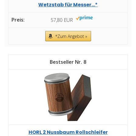
Wetzstab für Messer...*
57,80 EUR
*Zum Angebot »
8
HORL 2 Nussbaum Rollschleifer