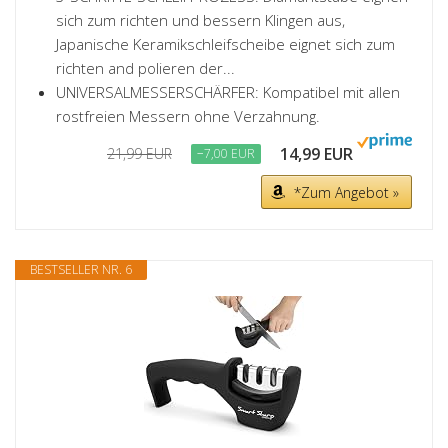
sich zum richten und bessern Klingen aus,
Japanische Keramikschleifscheibe eignet sich zum
richten and polieren der...
UNIVERSALMESSERSCHÄRFER: Kompatibel mit allen
rostfreien Messern ohne Verzahnung.
14,99 EUR
21,99 EUR
−7,00 EUR
*Zum Angebot »
BESTSELLER NR. 6