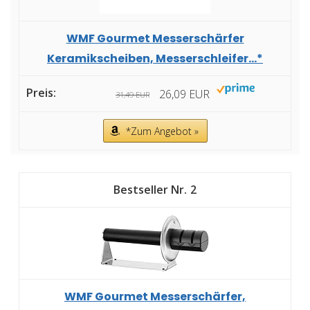
WMF Gourmet Messerschärfer
Keramikscheiben, Messerschleifer...*
26,09 EUR
31,49 EUR
*Zum Angebot »
2
WMF Gourmet Messerschärfer,