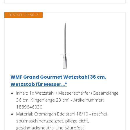
BESTSELLER NR. 7
WMF Grand Gourmet Wetzstahl 36 cm,
Wetzstab für Messer...*
Inhalt: 1x Wetzstahl / Messerschärfer (Gesamtlänge
36 cm, Klingenlänge 23 cm) - Artikelnummer:
1889646030
Material: Cromargan Edelstahl 18/10 - rostfrei,
spülmaschinengeeignet, pflegeleicht,
geschmacksneutral und säurefest