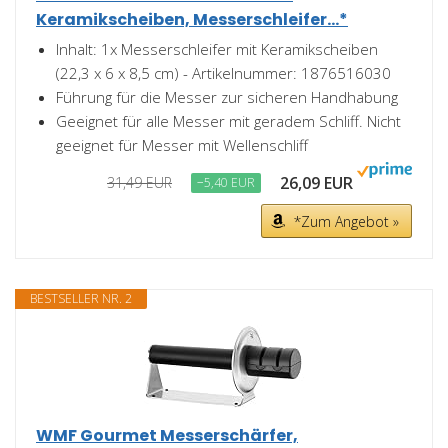
Keramikscheiben, Messerschleifer...*
Inhalt: 1x Messerschleifer mit Keramikscheiben
(22,3 x 6 x 8,5 cm) - Artikelnummer: 1876516030
Führung für die Messer zur sicheren Handhabung
Geeignet für alle Messer mit geradem Schliff. Nicht
geeignet für Messer mit Wellenschliff
26,09 EUR
31,49 EUR
−5,40 EUR
*Zum Angebot »
BESTSELLER NR. 2
WMF Gourmet Messerschärfer,