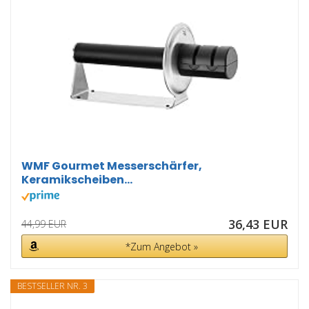
WMF Gourmet Messerschärfer,
Keramikscheiben...
36,43 EUR
44,99 EUR
*Zum Angebot »
BESTSELLER NR. 3