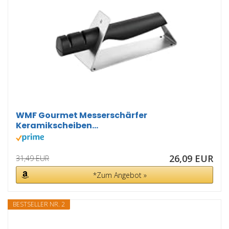
WMF Gourmet Messerschärfer
Keramikscheiben...
26,09 EUR
31,49 EUR
*Zum Angebot »
BESTSELLER NR. 2