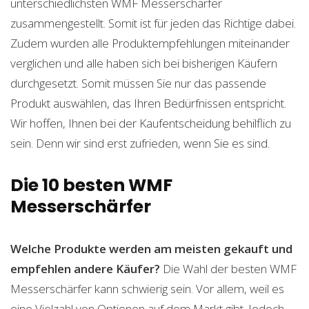
unterschiedlichsten WMF Messerschärfer
zusammengestellt. Somit ist für jeden das Richtige dabei.
Zudem wurden alle Produktempfehlungen miteinander
verglichen und alle haben sich bei bisherigen Käufern
durchgesetzt. Somit müssen Sie nur das passende
Produkt auswählen, das Ihren Bedürfnissen entspricht.
Wir hoffen, Ihnen bei der Kaufentscheidung behilflich zu
sein. Denn wir sind erst zufrieden, wenn Sie es sind.
Die 10 besten WMF
Messerschärfer
Welche Produkte werden am meisten gekauft und
empfehlen andere Käufer?
Die Wahl der besten WMF
Messerschärfer kann schwierig sein. Vor allem, weil es
eine Vielzahl von Optionen auf dem Markt gibt. Jedoch