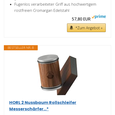
Fugenlos verarbeiteter Griff aus hochwertigem
rostfreien Cromargan Edelstahl
57,80 EUR
*Zum Angebot »
BESTSELLER NR. 8
HORL 2 Nussbaum Rollschleifer
Messerschärfer...*