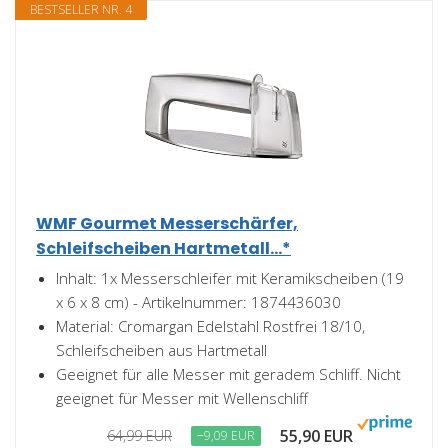
BESTSELLER NR. 4
WMF Gourmet Messerschärfer,
Schleifscheiben Hartmetall...*
Inhalt: 1x Messerschleifer mit Keramikscheiben (19
x 6 x 8 cm) - Artikelnummer: 1874436030
Material: Cromargan Edelstahl Rostfrei 18/10,
Schleifscheiben aus Hartmetall
Geeignet für alle Messer mit geradem Schliff. Nicht
geeignet für Messer mit Wellenschliff
55,90 EUR
64,99 EUR
−9,09 EUR