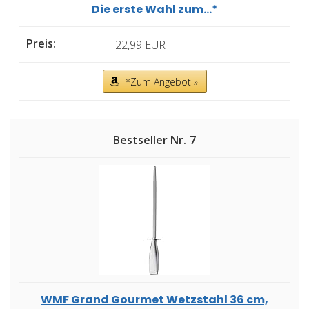
Die erste Wahl zum...*
22,99 EUR
*Zum Angebot »
7
WMF Grand Gourmet Wetzstahl 36 cm,