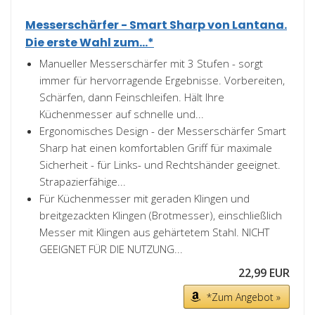
Messerschärfer - Smart Sharp von Lantana.
Die erste Wahl zum...*
Manueller Messerschärfer mit 3 Stufen - sorgt
immer für hervorragende Ergebnisse. Vorbereiten,
Schärfen, dann Feinschleifen. Hält Ihre
Küchenmesser auf schnelle und...
Ergonomisches Design - der Messerschärfer Smart
Sharp hat einen komfortablen Griff für maximale
Sicherheit - für Links- und Rechtshänder geeignet.
Strapazierfähige...
Für Küchenmesser mit geraden Klingen und
breitgezackten Klingen (Brotmesser), einschließlich
Messer mit Klingen aus gehärtetem Stahl. NICHT
GEEIGNET FÜR DIE NUTZUNG...
22,99 EUR
*Zum Angebot »