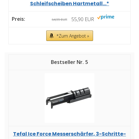
Schleifscheiben Hartmetall...*
55,90 EUR
64,99 EUR
*Zum Angebot »
5
Tefal Ice Force Messerschärfer, 3-Schritte-