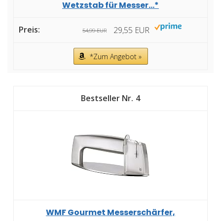
Wetzstab für Messer...*
29,55 EUR
54,99 EUR
*Zum Angebot »
4
WMF Gourmet Messerschärfer,