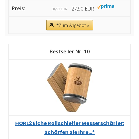
27,90 EUR
34,90 EUR
*Zum Angebot »
10
HORL2 Eiche Rollschleifer Messerschärfer:
Schärfen Sie Ihre...*