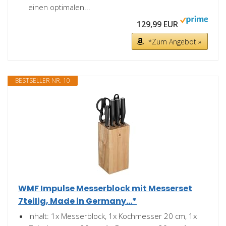
einen optimalen...
129,99 EUR
*Zum Angebot »
BESTSELLER NR. 10
WMF Impulse Messerblock mit Messerset
7teilig, Made in Germany...*
Inhalt: 1x Messerblock, 1x Kochmesser 20 cm, 1x