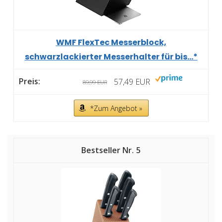
WMF FlexTec Messerblock,
schwarzlackierter Messerhalter für bis...*
57,49 EUR
89,99 EUR
*Zum Angebot »
5