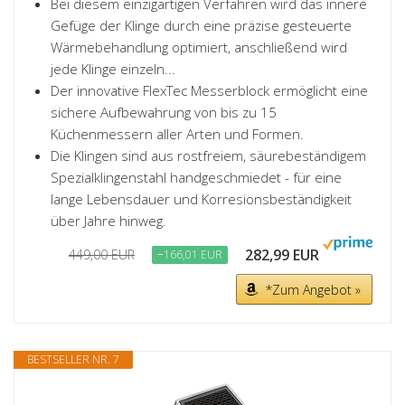
Bei diesem einzigartigen Verfahren wird das innere
Gefüge der Klinge durch eine präzise gesteuerte
Wärmebehandlung optimiert, anschließend wird
jede Klinge einzeln...
Der innovative FlexTec Messerblock ermöglicht eine
sichere Aufbewahrung von bis zu 15
Küchenmessern aller Arten und Formen.
Die Klingen sind aus rostfreiem, säurebeständigem
Spezialklingenstahl handgeschmiedet - für eine
lange Lebensdauer und Korresionsbeständigkeit
über Jahre hinweg.
282,99 EUR
449,00 EUR
−166,01 EUR
*Zum Angebot »
BESTSELLER NR. 7