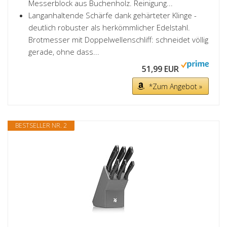
Messerblock aus Buchenholz. Reinigung...
Langanhaltende Schärfe dank gehärteter Klinge -
deutlich robuster als herkömmlicher Edelstahl.
Brotmesser mit Doppelwellenschliff: schneidet völlig
gerade, ohne dass...
51,99 EUR
*Zum Angebot »
BESTSELLER NR. 2