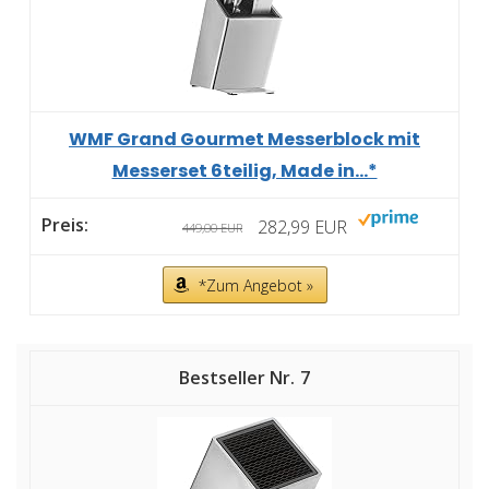
WMF Grand Gourmet Messerblock mit
Messerset 6teilig, Made in...*
282,99 EUR
449,00 EUR
*Zum Angebot »
7