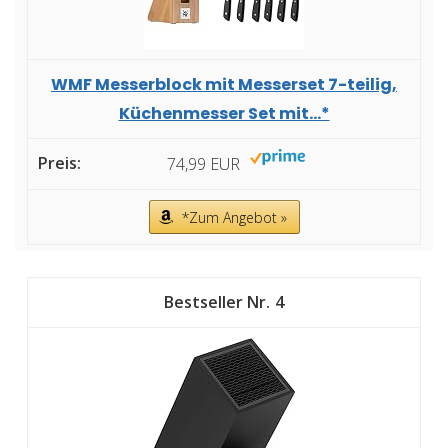
WMF Messerblock mit Messerset 7-teilig,
Küchenmesser Set mit...*
74,99 EUR
*Zum Angebot »
4