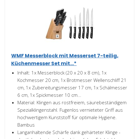
WMF Messerblock mit Messerset 7-teilig,
Küchenmesser Set mit...*
Inhalt: 1x Messerblock (20 x 20 x 8 cm), 1x
Kochmesser 20 cm, 1x Brotmesser Wellenschliff 21
cm, 1x Zubereitungsmesser 17 cm, 1x Schälmesser
6 cm, 1x Spickmesser 10 cm...
Material: Klingen aus rostfreiem, säurebeständigem
Spezialklingenstahl. Fugenlos vernieteter Griff aus
hochwertigem Kunststoff für optimale Hygiene.
Bambus
Langanhaltende Schärfe dank gehärteter Klinge -