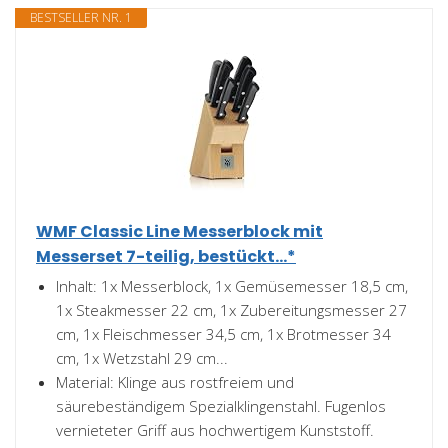
BESTSELLER NR. 1
WMF Classic Line Messerblock mit
Messerset 7-teilig, bestückt...*
Inhalt: 1x Messerblock, 1x Gemüsemesser 18,5 cm,
1x Steakmesser 22 cm, 1x Zubereitungsmesser 27
cm, 1x Fleischmesser 34,5 cm, 1x Brotmesser 34
cm, 1x Wetzstahl 29 cm...
Material: Klinge aus rostfreiem und
säurebeständigem Spezialklingenstahl. Fugenlos
vernieteter Griff aus hochwertigem Kunststoff.