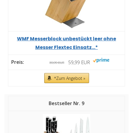
WMF Messerblock unbestückt leer ohne
Messer Flextec Einsatz...*
59,99 EUR
89,99 EUR
*Zum Angebot »
9