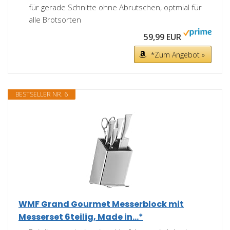
für gerade Schnitte ohne Abrutschen, optmial für
alle Brotsorten
59,99 EUR
*Zum Angebot »
BESTSELLER NR. 6
WMF Grand Gourmet Messerblock mit
Messerset 6teilig, Made in...*