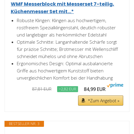
WMF Messerblock mit Messerset 7-teilig,
Küchenmesser Set mit...*
Robuste Klingen: Klingen aus hochwertigem,
rostfreiem Spezialklingenstahl, deutlich robuster
und langlebiger als herkömmlicher Edelstahl
Optimale Schnitte: Langanhaltende Schärfe sorgt
für präzise Schnitte; Brotmesser mit Wellenschliff
schneidet mühelos und ohne Abrutschen
Ergonomisches Design: Optimal ausbalancierte
Griffe aus hochwertigem Kunststoff bieten
unvergleichlichen Komfort bei der Handhabung
84,99 EUR
87,81 EUR
−2,82 EUR
*Zum Angebot »
BESTSELLER NR. 3