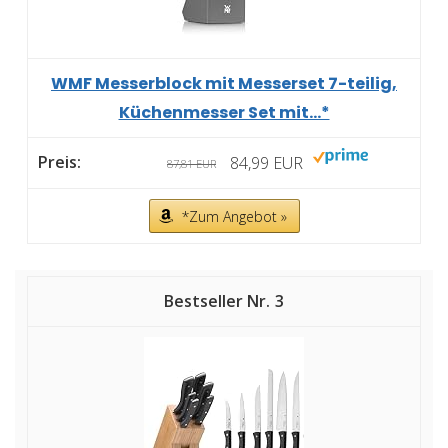
WMF Messerblock mit Messerset 7-teilig,
Küchenmesser Set mit...*
84,99 EUR
87,81 EUR
*Zum Angebot »
3