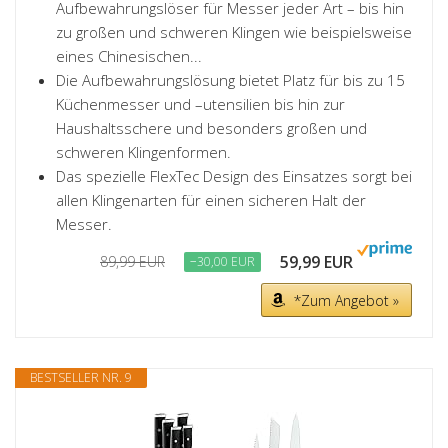
Aufbewahrungslöser für Messer jeder Art – bis hin
zu großen und schweren Klingen wie beispielsweise
eines Chinesischen...
Die Aufbewahrungslösung bietet Platz für bis zu 15
Küchenmesser und –utensilien bis hin zur
Haushaltsschere und besonders großen und
schweren Klingenformen.
Das spezielle FlexTec Design des Einsatzes sorgt bei
allen Klingenarten für einen sicheren Halt der
Messer.
59,99 EUR
89,99 EUR
−30,00 EUR
*Zum Angebot »
BESTSELLER NR. 9