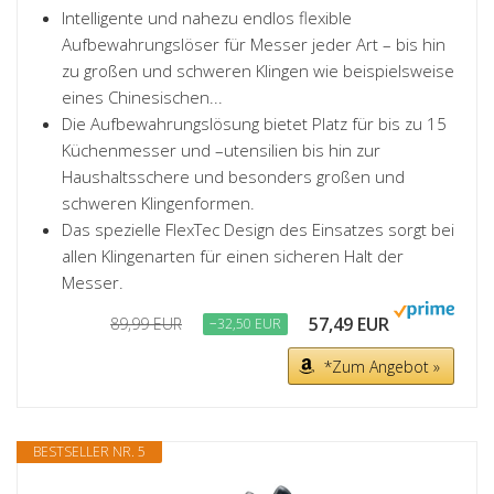
Intelligente und nahezu endlos flexible
Aufbewahrungslöser für Messer jeder Art – bis hin
zu großen und schweren Klingen wie beispielsweise
eines Chinesischen...
Die Aufbewahrungslösung bietet Platz für bis zu 15
Küchenmesser und –utensilien bis hin zur
Haushaltsschere und besonders großen und
schweren Klingenformen.
Das spezielle FlexTec Design des Einsatzes sorgt bei
allen Klingenarten für einen sicheren Halt der
Messer.
57,49 EUR
89,99 EUR
−32,50 EUR
*Zum Angebot »
BESTSELLER NR. 5