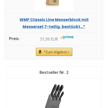
WMF Classic Line Messerblock mit
Messerset 7-teilig, bestückt...*
51,99 EUR
*Zum Angebot »
2