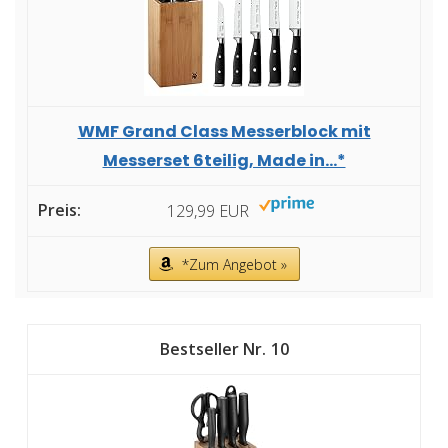
WMF Grand Class Messerblock mit
Messerset 6teilig, Made in...*
129,99 EUR
*Zum Angebot »
10