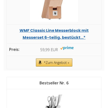
WMF Classic Line Messerblock mit
Messerset 6-teilig, bestückt...*
59,99 EUR
*Zum Angebot »
6