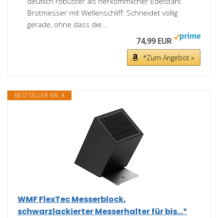
deutlich robuster als herkömmlicher Edelstahl.
Brotmesser mit Wellenschliff: Schneidet völlig
gerade, ohne dass die...
74,99 EUR
*Zum Angebot »
BESTSELLER NR. 4
WMF FlexTec Messerblock,
schwarzlackierter Messerhalter für bis...*