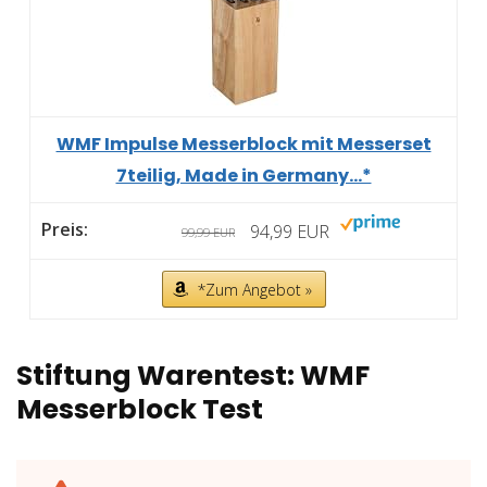
WMF Impulse Messerblock mit Messerset
7teilig, Made in Germany...*
94,99 EUR
99,99 EUR
*Zum Angebot »
Stiftung Warentest: WMF
Messerblock Test