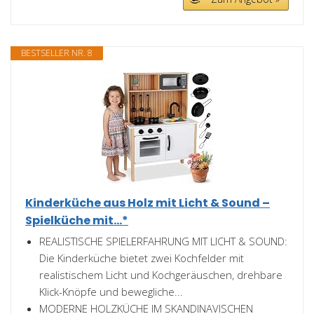
BESTSELLER NR. 8
Kinderküche aus Holz mit Licht & Sound –
Spielküche mit...*
REALISTISCHE SPIELERFAHRUNG MIT LICHT & SOUND:
Die Kinderküche bietet zwei Kochfelder mit
realistischem Licht und Kochgeräuschen, drehbare
Klick-Knöpfe und bewegliche...
MODERNE HOLZKÜCHE IM SKANDINAVISCHEN