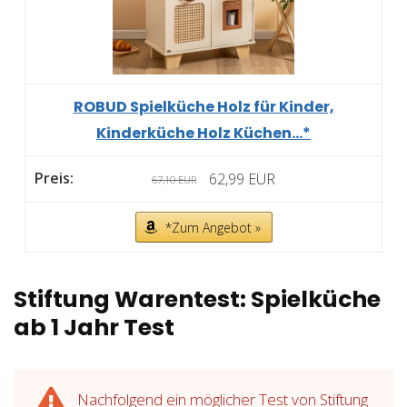
ROBUD Spielküche Holz für Kinder,
Kinderküche Holz Küchen...*
62,99 EUR
67,10 EUR
*Zum Angebot »
Stiftung Warentest: Spielküche
ab 1 Jahr Test
Nachfolgend ein möglicher Test von Stiftung