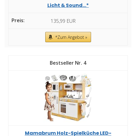
Licht & Sound...*
135,99 EUR
*Zum Angebot »
4
Mamabrum Holz-Spielküche LED-