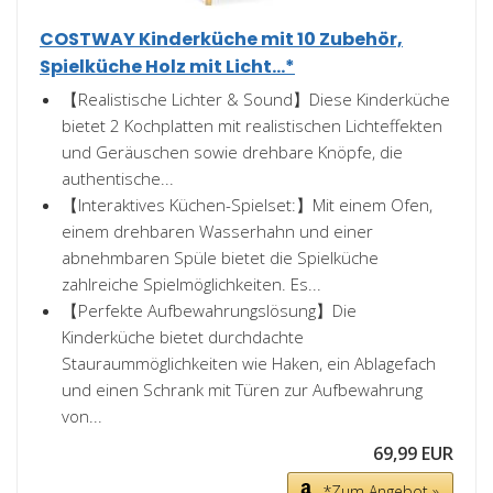
COSTWAY Kinderküche mit 10 Zubehör,
Spielküche Holz mit Licht...*
【Realistische Lichter & Sound】Diese Kinderküche
bietet 2 Kochplatten mit realistischen Lichteffekten
und Geräuschen sowie drehbare Knöpfe, die
authentische...
【Interaktives Küchen-Spielset:】Mit einem Ofen,
einem drehbaren Wasserhahn und einer
abnehmbaren Spüle bietet die Spielküche
zahlreiche Spielmöglichkeiten. Es...
【Perfekte Aufbewahrungslösung】Die
Kinderküche bietet durchdachte
Stauraummöglichkeiten wie Haken, ein Ablagefach
und einen Schrank mit Türen zur Aufbewahrung
von...
69,99 EUR
*Zum Angebot »