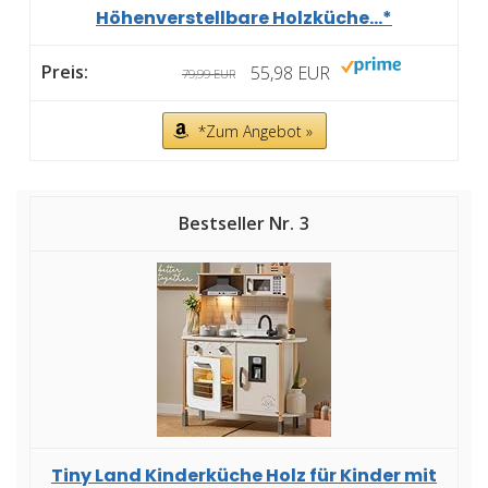
Höhenverstellbare Holzküche...*
55,98 EUR
79,99 EUR
*Zum Angebot »
3
Tiny Land Kinderküche Holz für Kinder mit