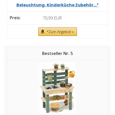
Beleuchtung, Kinderküche Zubehör...*
70,99 EUR
*Zum Angebot »
5