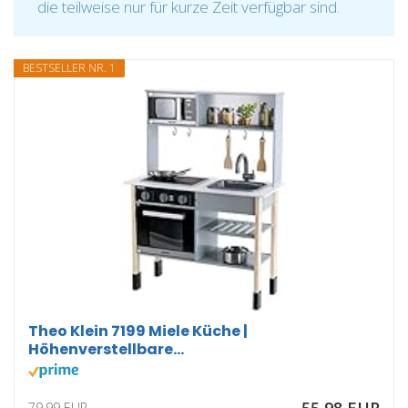
die teilweise nur für kurze Zeit verfügbar sind.
BESTSELLER NR. 1
Theo Klein 7199 Miele Küche |
Höhenverstellbare...
79,99 EUR