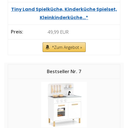
Tiny Land Spielküche, Kinderküche Spielset,
Kleinkinderküche...*
49,99 EUR
*Zum Angebot »
7