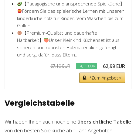
【Pädagogische und ansprechende Spielküche】
Fördern Sie das spielerische Lernen mit unseren
kinderküche holz für Kinder. Vom Waschen bis zum
Grillen...
【Premium-Qualität und dauerhafte
Haltbarkeit】
Unser Kleinkind-Küchenset ist aus
sicheren und robusten Holzmaterialien gefertigt
und sorgt dafür, dass Eltern...
62,99 EUR
67,10 EUR
−4,11 EUR
*Zum Angebot »
Vergleichstabelle
Wir haben Ihnen auch noch eine
übersichtliche Tabelle
von den besten Spielküche ab 1 Jahr-Angeboten