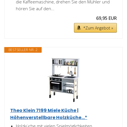
die Kaffeemaschine, drehen Sie den Mühler und
hören Sie auf den...
69,95 EUR
*Zum Angebot »
BESTSELLER NR. 2
Theo Klein 7199 Miele Küche |
Höhenverstellbare Holzküche...*
Holzküche mit vielen Spielmöglichkeiten