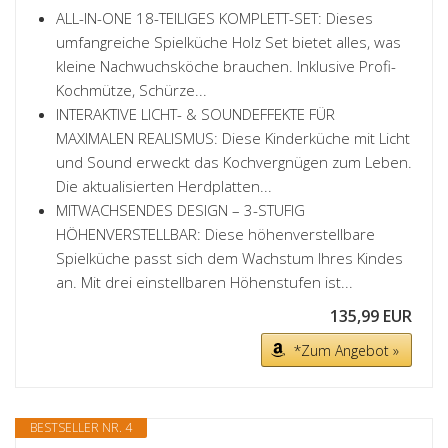
ALL-IN-ONE 18-TEILIGES KOMPLETT-SET: Dieses
umfangreiche Spielküche Holz Set bietet alles, was
kleine Nachwuchsköche brauchen. Inklusive Profi-
Kochmütze, Schürze...
INTERAKTIVE LICHT- & SOUNDEFFEKTE FÜR
MAXIMALEN REALISMUS: Diese Kinderküche mit Licht
und Sound erweckt das Kochvergnügen zum Leben.
Die aktualisierten Herdplatten...
MITWACHSENDES DESIGN – 3-STUFIG
HÖHENVERSTELLBAR: Diese höhenverstellbare
Spielküche passt sich dem Wachstum Ihres Kindes
an. Mit drei einstellbaren Höhenstufen ist...
135,99 EUR
*Zum Angebot »
BESTSELLER NR. 4