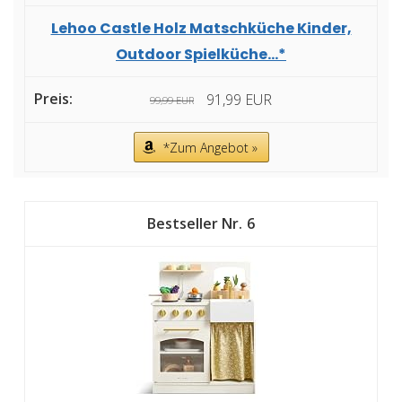
Lehoo Castle Holz Matschküche Kinder,
Outdoor Spielküche...*
91,99 EUR
99,99 EUR
*Zum Angebot »
6