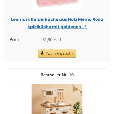
Leomark Kinderküche aus Holz Memo Rosa
Spielküche mit goldenen...*
81,90 EUR
*Zum Angebot »
10