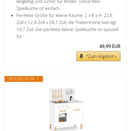
langlebig und sicher für Kinder. Diese Mini-
Spielküche ist einfach...
Perfekte Größe für kleine Räume: L x B x H: 22,6
Zoll x 12,4 Zoll x 28,7 Zoll, die Thekenhöhe beträgt
19,7 Zoll. Die perfekte kleine Spielküche ist speziell
für...
49,99 EUR
*Zum Angebot »
BESTSELLER NR. 7