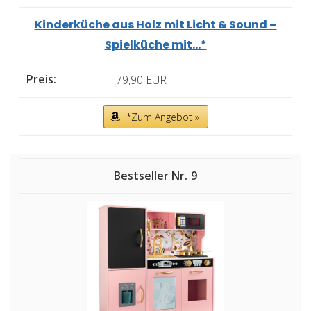
Kinderküche aus Holz mit Licht & Sound –
Spielküche mit...*
79,90 EUR
*Zum Angebot »
9