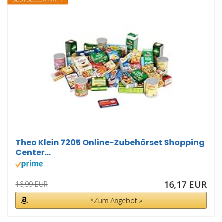
Theo Klein 7205 Online-Zubehörset Shopping
Center...
16,17 EUR
16,99 EUR
*Zum Angebot »