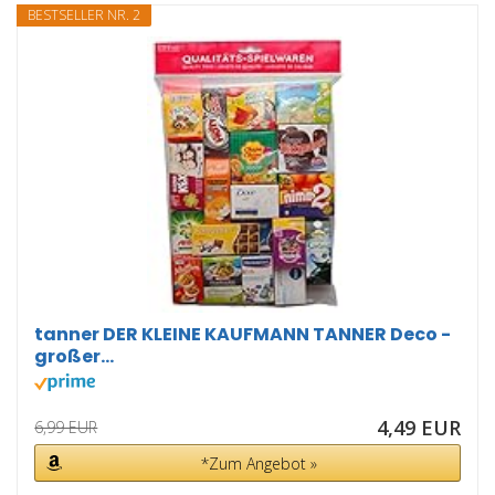
BESTSELLER NR. 2
tanner DER KLEINE KAUFMANN TANNER Deco -
großer...
4,49 EUR
6,99 EUR
*Zum Angebot »