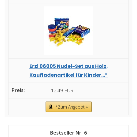
Erzi 06005 Nudel-Set aus Holz,
Kaufladenartikel für Kinder...*
12,49 EUR
*Zum Angebot »
6