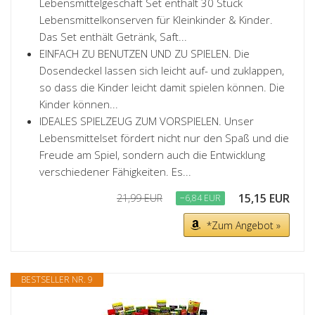
Lebensmittelgeschäft Set enthält 30 Stück
Lebensmittelkonserven für Kleinkinder & Kinder.
Das Set enthält Getränk, Saft...
EINFACH ZU BENUTZEN UND ZU SPIELEN. Die
Dosendeckel lassen sich leicht auf- und zuklappen,
so dass die Kinder leicht damit spielen können. Die
Kinder können...
IDEALES SPIELZEUG ZUM VORSPIELEN. Unser
Lebensmittelset fördert nicht nur den Spaß und die
Freude am Spiel, sondern auch die Entwicklung
verschiedener Fähigkeiten. Es...
15,15 EUR
21,99 EUR
−6,84 EUR
*Zum Angebot »
BESTSELLER NR. 9