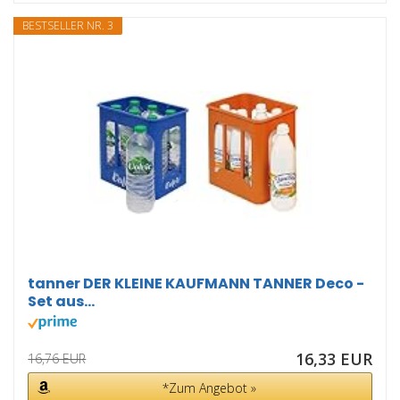
BESTSELLER NR. 3
tanner DER KLEINE KAUFMANN TANNER Deco -
Set aus...
16,33 EUR
16,76 EUR
*Zum Angebot »