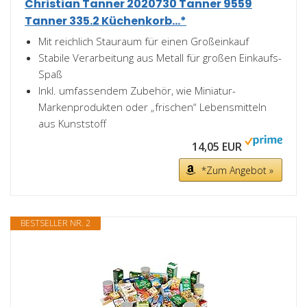
Christian Tanner 2020730 Tanner 9559
Tanner 335.2 Küchenkorb...*
Mit reichlich Stauraum für einen Großeinkauf
Stabile Verarbeitung aus Metall für großen Einkaufs-
Spaß
Inkl. umfassendem Zubehör, wie Miniatur-
Markenprodukten oder „frischen“ Lebensmitteln
aus Kunststoff
14,05 EUR
*Zum Angebot »
BESTSELLER NR. 2