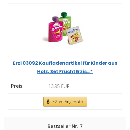
Erzi 03092 Kaufladenartikel für Kinder aus
Holz, Set FruchtErzis...*
13,95 EUR
*Zum Angebot »
7