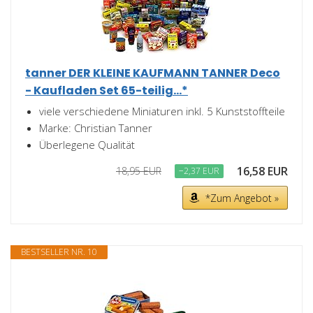
tanner DER KLEINE KAUFMANN TANNER Deco
- Kaufladen Set 65-teilig...*
viele verschiedene Miniaturen inkl. 5 Kunststoffteile
Marke: Christian Tanner
Überlegene Qualität
16,58 EUR
18,95 EUR
−2,37 EUR
*Zum Angebot »
BESTSELLER NR. 10