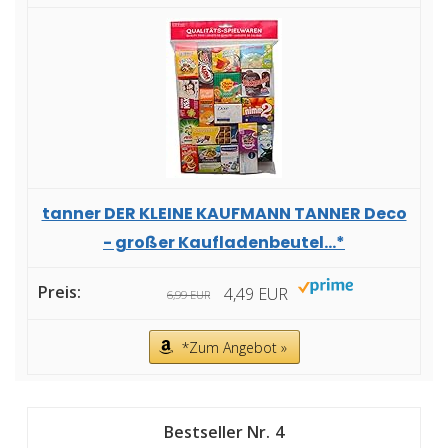
tanner DER KLEINE KAUFMANN TANNER Deco
- großer Kaufladenbeutel...*
4,49 EUR
6,99 EUR
*Zum Angebot »
4