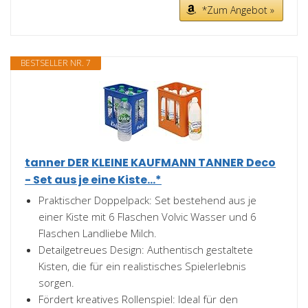
*Zum Angebot »
BESTSELLER NR. 7
tanner DER KLEINE KAUFMANN TANNER Deco
- Set aus je eine Kiste...*
Praktischer Doppelpack: Set bestehend aus je
einer Kiste mit 6 Flaschen Volvic Wasser und 6
Flaschen Landliebe Milch.
Detailgetreues Design: Authentisch gestaltete
Kisten, die für ein realistisches Spielerlebnis
sorgen.
Fördert kreatives Rollenspiel: Ideal für den