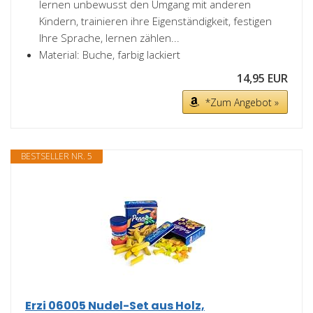
lernen unbewusst den Umgang mit anderen
Kindern, trainieren ihre Eigenständigkeit, festigen
Ihre Sprache, lernen zählen...
Material: Buche, farbig lackiert
14,95 EUR
*Zum Angebot »
BESTSELLER NR. 5
Erzi 06005 Nudel-Set aus Holz,