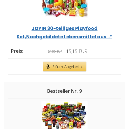
JOYIN 30-teiliges Playfood
Set,Nachgebildete Lebensmittel aus...*
15,15 EUR
21,99 EUR
*Zum Angebot »
9