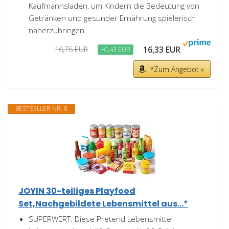
Kaufmannsladen, um Kindern die Bedeutung von
Getränken und gesunder Ernährung spielerisch
näherzubringen.
16,33 EUR
16,76 EUR
−0,43 EUR
*Zum Angebot »
BESTSELLER NR. 8
JOYIN 30-teiliges Playfood
Set,Nachgebildete Lebensmittel aus...*
SUPERWERT. Diese Pretend Lebensmittel