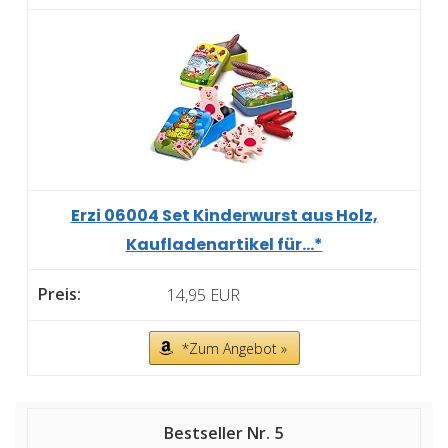
Erzi 06004 Set Kinderwurst aus Holz,
Kaufladenartikel für...*
14,95 EUR
*Zum Angebot »
5