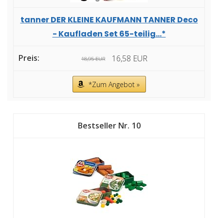
tanner DER KLEINE KAUFMANN TANNER Deco
- Kaufladen Set 65-teilig...*
16,58 EUR
18,95 EUR
*Zum Angebot »
10