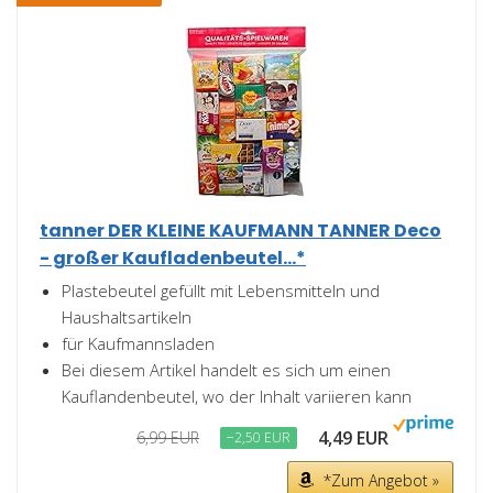
tanner DER KLEINE KAUFMANN TANNER Deco
- großer Kaufladenbeutel...*
Plastebeutel gefüllt mit Lebensmitteln und
Haushaltsartikeln
für Kaufmannsladen
Bei diesem Artikel handelt es sich um einen
Kauflandenbeutel, wo der Inhalt variieren kann
4,49 EUR
6,99 EUR
−2,50 EUR
*Zum Angebot »