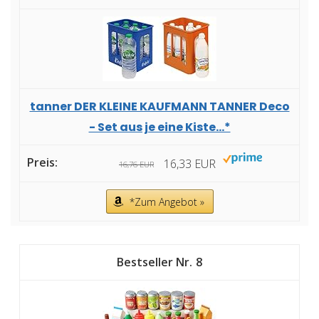
tanner DER KLEINE KAUFMANN TANNER Deco
- Set aus je eine Kiste...*
16,33 EUR
16,76 EUR
*Zum Angebot »
8