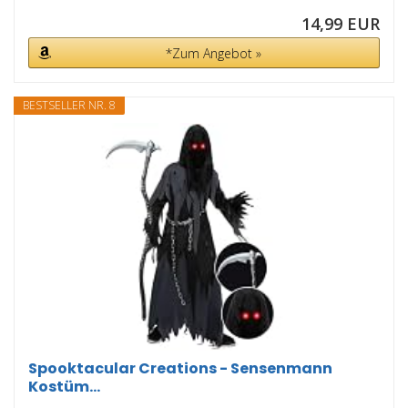
14,99 EUR
*Zum Angebot »
BESTSELLER NR. 8
Spooktacular Creations - Sensenmann
Kostüm...