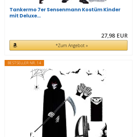
Tankermo 7er Sensenmann Kostüm Kinder
mit Deluxe...
27,98 EUR
*Zum Angebot »
BESTSELLER NR. 14