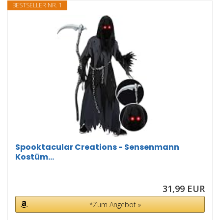
BESTSELLER NR. 1
Spooktacular Creations - Sensenmann
Kostüm...
31,99 EUR
*Zum Angebot »