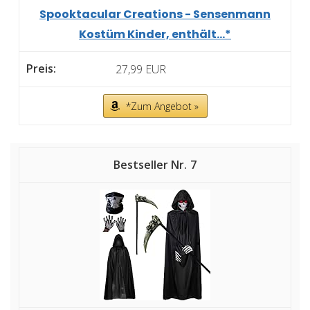
Spooktacular Creations - Sensenmann
Kostüm Kinder, enthält...*
27,99 EUR
*Zum Angebot »
7