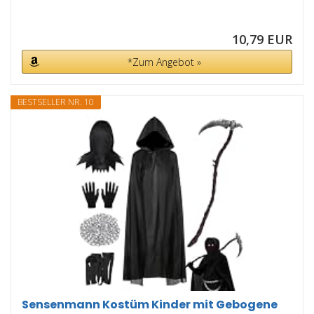
10,79 EUR
*Zum Angebot »
BESTSELLER NR. 10
Sensenmann Kostüm Kinder mit Gebogene