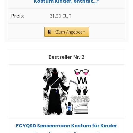
Kostüm Kinder, enthält...*
31,99 EUR
*Zum Angebot »
2
FCYQSD Sensenmann Kostüm für Kinder