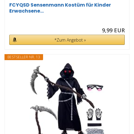
FCYQSD Sensenmann Kostüm für Kinder
Erwachsene...
9,99 EUR
*Zum Angebot »
BESTSELLER NR. 13