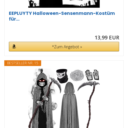
EEPLUYTY Halloween-Sensenmann-Kostüm
für...
13,99 EUR
*Zum Angebot »
BESTSELLER NR. 15