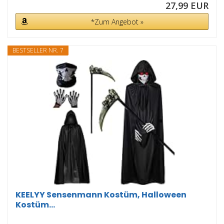
27,99 EUR
*Zum Angebot »
BESTSELLER NR. 7
KEELYY Sensenmann Kostüm, Halloween
Kostüm...