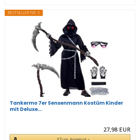
BESTSELLER NR. 3
Tankermo 7er Sensenmann Kostüm Kinder
mit Deluxe...
27,98 EUR
*Zum Angebot »