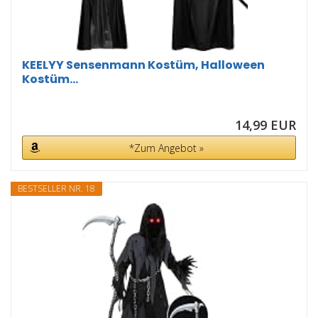
KEELYY Sensenmann Kostüm, Halloween
Kostüm...
14,99 EUR
*Zum Angebot »
BESTSELLER NR. 18