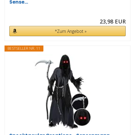
Sense...
23,98 EUR
*Zum Angebot »
BESTSELLER NR. 11