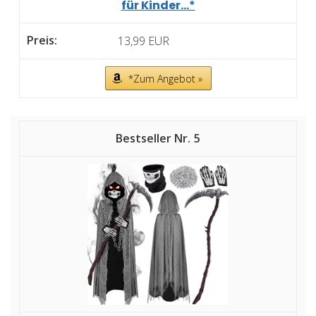
für Kinder...*
13,99 EUR
*Zum Angebot »
5