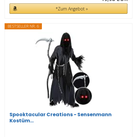
*Zum Angebot »
BESTSELLER NR. 6
Spooktacular Creations - Sensenmann
Kostüm...