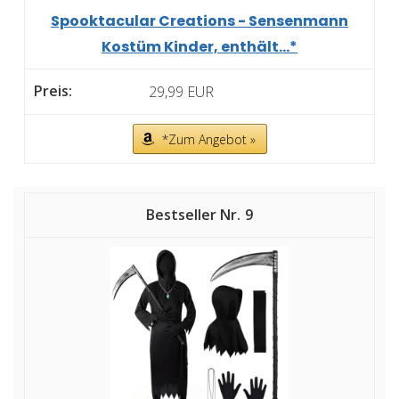
Spooktacular Creations - Sensenmann
Kostüm Kinder, enthält...*
29,99 EUR
*Zum Angebot »
9