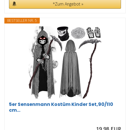
*Zum Angebot »
BESTSELLER NR. 5
5er Sensenmann Kostüm Kinder Set,90/110
cm...
19,98 EUR