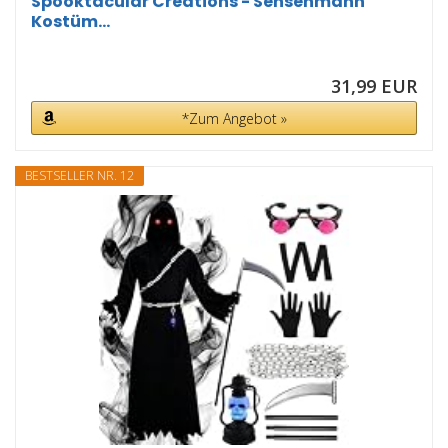
Spooktacular Creations - Sensenmann
Kostüm...
31,99 EUR
*Zum Angebot »
BESTSELLER NR. 12