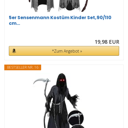
5er Sensenmann Kostüm Kinder Set,90/110
cm...
19,98 EUR
*Zum Angebot »
BESTSELLER NR. 16