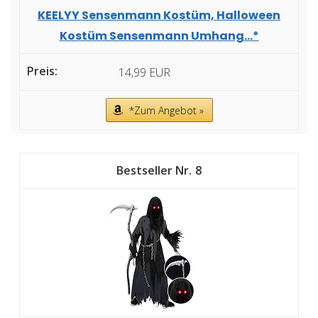
KEELYY Sensenmann Kostüm, Halloween
Kostüm Sensenmann Umhang...*
14,99 EUR
*Zum Angebot »
8