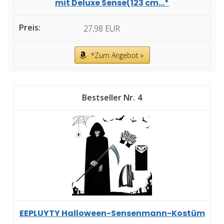
mit Deluxe Sense(123 cm...*
27,98 EUR
*Zum Angebot »
4
EEPLUYTY Halloween-Sensenmann-Kostüm