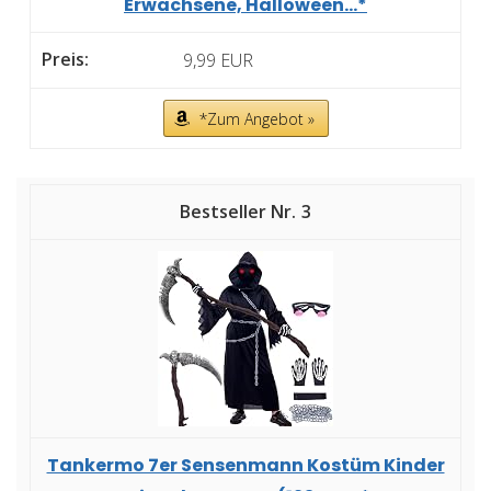
Erwachsene, Halloween...*
9,99 EUR
*Zum Angebot »
3
Tankermo 7er Sensenmann Kostüm Kinder