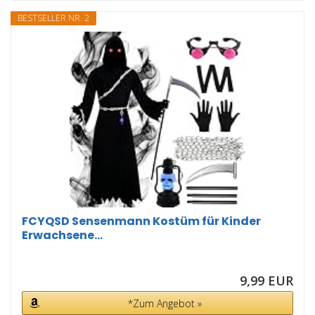
BESTSELLER NR. 2
FCYQSD Sensenmann Kostüm für Kinder
Erwachsene...
9,99 EUR
*Zum Angebot »