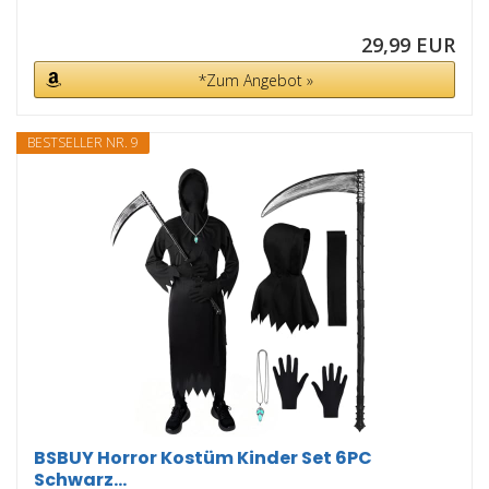
29,99 EUR
*Zum Angebot »
BESTSELLER NR. 9
BSBUY Horror Kostüm Kinder Set 6PC
Schwarz...