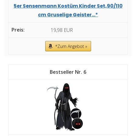
5er Sensenmann Kostüm Kinder Set,90/110
cm Gruselige Geister...*
19,98 EUR
*Zum Angebot »
6