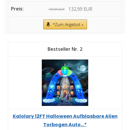
132,99 EUR
159,99 EUR
*Zum Angebot »
2
Kalolary 12FT Halloween Aufblasbare Alien
Torbogen Auto...*