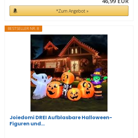
46,99 EUR
*Zum Angebot »
BESTSELLER NR. 8
Joiedomi DREI Aufblasbare Halloween-
Figuren und...