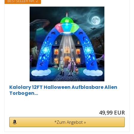
BESTSELLER NR. 2
Kalolary 12FT Halloween Aufblasbare Alien
Torbogen...
49,99 EUR
*Zum Angebot »