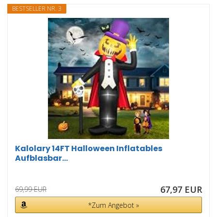
BESTSELLER NR. 3
Kalolary 14FT Halloween Inflatables
Aufblasbar...
67,97 EUR
69,99 EUR
*Zum Angebot »