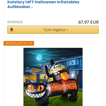
Kalolary 14FT Halloween Inflatables
Aufblasbar...
67,97 EUR
69,99 EUR
*Zum Angebot »
BESTSELLER NR. 14