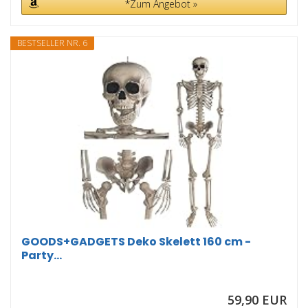
*Zum Angebot »
BESTSELLER NR. 6
GOODS+GADGETS Deko Skelett 160 cm -
Party...
59,90 EUR