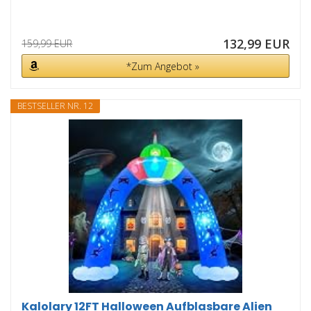
132,99 EUR
159,99 EUR
*Zum Angebot »
BESTSELLER NR. 12
Kalolary 12FT Halloween Aufblasbare Alien