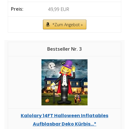
49,99 EUR
*Zum Angebot »
3
Kalolary 14FT Halloween Inflatables
Aufblasbar Deko Kürbis...*