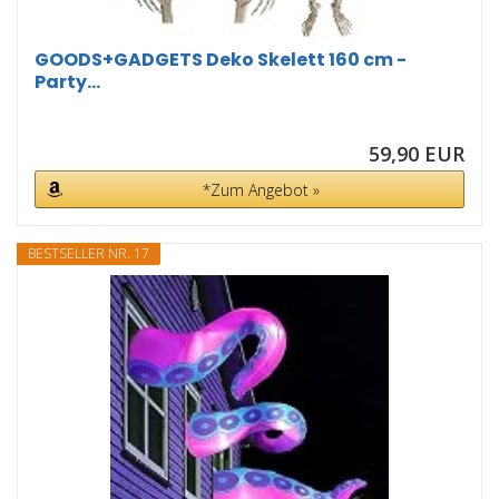
GOODS+GADGETS Deko Skelett 160 cm -
Party...
59,90 EUR
*Zum Angebot »
BESTSELLER NR. 17