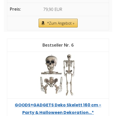
79,90 EUR
*Zum Angebot »
6
GOODS+GADGETS Deko Skelett 160 cm -
Party & Halloween Dekoration...*