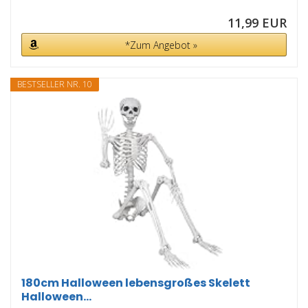
11,99 EUR
*Zum Angebot »
BESTSELLER NR. 10
180cm Halloween lebensgroßes Skelett
Halloween...