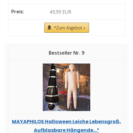
49,99 EUR
*Zum Angebot »
9
MAYAPHILOS Halloween Leiche Lebensgroß,
Aufblasbare Hängende...*