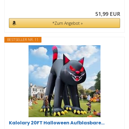
51,99 EUR
*Zum Angebot »
BESTSELLER NR. 11
Kalolary 20FT Halloween Aufblasbare...