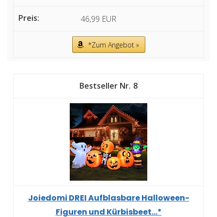
46,99 EUR
*Zum Angebot »
8
Joiedomi DREI Aufblasbare Halloween-
Figuren und Kürbisbeet...*