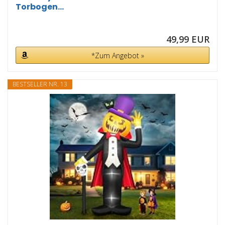
Torbogen...
49,99 EUR
*Zum Angebot »
BESTSELLER NR. 13