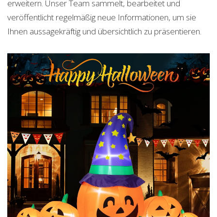
erweitern. Unser Team sammelt, bearbeitet und
veröffentlicht regelmäßig neue Informationen, um sie
Ihnen aussagekräftig und übersichtlich zu präsentieren.