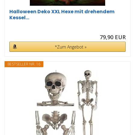
Halloween Deko XXL Hexe mit drehendem
Kessel...
79,90 EUR
*Zum Angebot »
BESTSELLER NR. 16