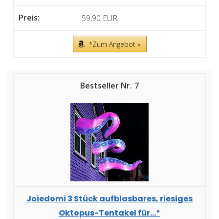
59,90 EUR
*Zum Angebot »
7
Joiedomi 3 Stück aufblasbares, riesiges
Oktopus-Tentakel für...*