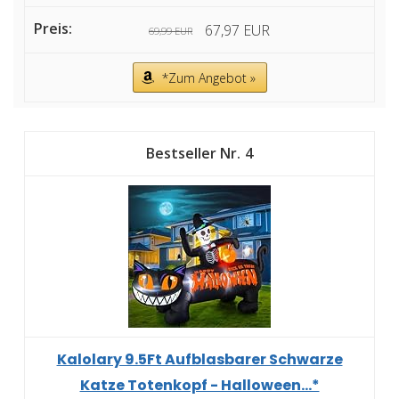
67,97 EUR
69,99 EUR
*Zum Angebot »
4
Kalolary 9.5Ft Aufblasbarer Schwarze
Katze Totenkopf - Halloween...*