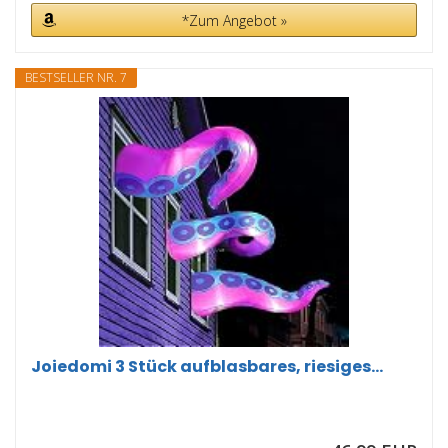
*Zum Angebot »
BESTSELLER NR. 7
Joiedomi 3 Stück aufblasbares, riesiges...