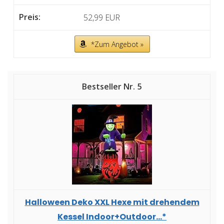
52,99 EUR
*Zum Angebot »
5
Halloween Deko XXL Hexe mit drehendem
Kessel Indoor+Outdoor...*