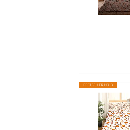
BESTSELLER NR. 3