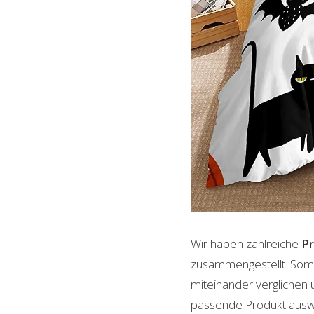
Wir haben zahlreiche
P
zusammengestellt. Somi
miteinander verglichen 
passende Produkt auswäh