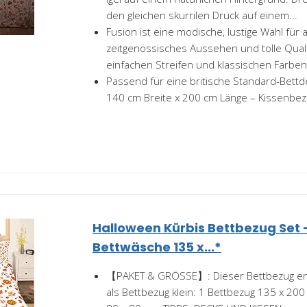
den gleichen skurrilen Druck auf einem...
Fusion ist eine modische, lustige Wahl für al
zeitgenössisches Aussehen und tolle Quali
einfachen Streifen und klassischen Farben b
Passend für eine britische Standard-Bettde
140 cm Breite x 200 cm Länge – Kissenbez
Halloween Kürbis Bettbezug Set 
Bettwäsche 135 x...*
【PAKET & GRÖSSE】: Dieser Bettbezug enthäl
als Bettbezug klein: 1 Bettbezug 135 x 20