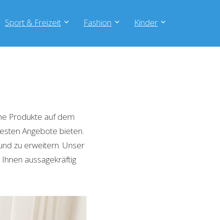
Sport & Freizeit
Fashion
Kinder
he Produkte auf dem
 besten Angebote bieten.
und zu erweitern. Unser
 Ihnen aussagekräftig