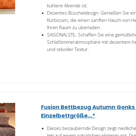
kühlere Abende ist.
Dezentes Büscheldesign: Genießen Sie ein
Kürbissen, die einen sanften Hauch von He
Ihren Raum zu überladen.
SAISONALSTIL: Schaffen Sie eine gemütlich
Schlafzimmeratmosphäre mit dezentem h
und stilvoller Textur.
Fusion Bettbezug Autumn Gonks
Einzelbettgröße...*
Dieses bezaubernde Design zeigt niedlich
Igel auf einem natürlichen Hintergrund. D