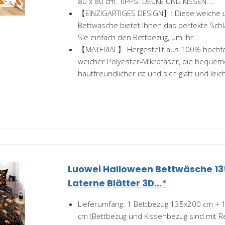
80 x 80 cm. TIPPS: DECKE UND KISSEN...
【EINZIGARTIGES DESIGN】: Diese weiche 
Bettwäsche bietet Ihnen das perfekte Schl
Sie einfach den Bettbezug, um Ihr...
【MATERIAL】 Hergestellt aus 100% hochfe
weicher Polyester-Mikrofaser, die bequem
hautfreundlicher ist und sich glatt und leicht
Luowei Halloween Bettwäsche 13
Laterne Blätter 3D...*
Lieferumfang: 1 Bettbezug 135x200 cm + 
cm (Bettbezug und Kissenbezug sind mit R