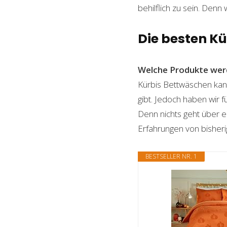
behilflich zu sein. Denn 
Die besten K
Welche Produkte wer
Kürbis Bettwäschen kann
gibt. Jedoch haben wir 
Denn nichts geht über ei
Erfahrungen von bisheri
BESTSELLER NR. 1