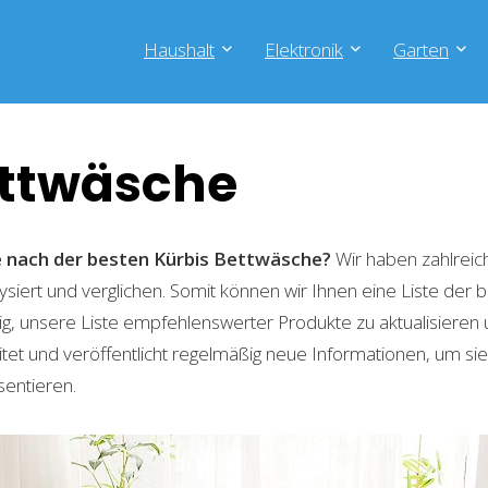
Haushalt
Elektronik
Garten
ettwäsche
he nach der besten Kürbis Bettwäsche?
Wir haben zahlreic
lysiert und verglichen. Somit können wir Ihnen eine Liste der
g, unsere Liste empfehlenswerter Produkte zu aktualisieren 
t und veröffentlicht regelmäßig neue Informationen, um sie
sentieren.