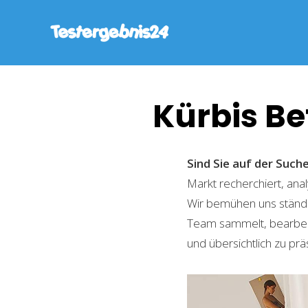
Kürbis B
Sind Sie auf der Suc
Markt recherchiert, ana
Wir bemühen uns ständi
Team sammelt, bearbeite
und übersichtlich zu prä