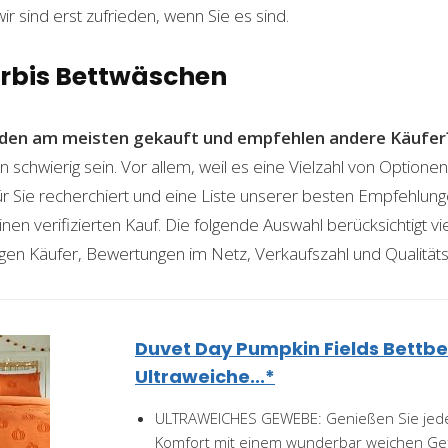
wir sind erst zufrieden, wenn Sie es sind.
ürbis Bettwäschen
den am meisten gekauft und empfehlen andere Käufer
 schwierig sein. Vor allem, weil es eine Vielzahl von Option
für Sie recherchiert und eine Liste unserer besten Empfehlu
nen verifizierten Kauf. Die folgende Auswahl berücksichtigt vier
gen Käufer, Bewertungen im Netz, Verkaufszahl und Qualitäts
Duvet Day Pumpkin Fields Bettb
Ultraweiche...*
ULTRAWEICHES GEWEBE: Genießen Sie jed
Komfort mit einem wunderbar weichen Gefü