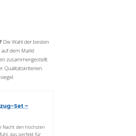
?
Die Wahl der besten
en auf dem Markt
ngen zusammengestellt.
 Qualitätskriterien.
siegel.
ezug-Set –
e Nacht den höchsten
hl, das perfekt für