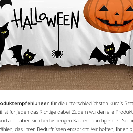
roduktempfehlungen
für die unterschiedlichsten Kürbis Be
t ist für jeden das Richtige dabei. Zudem wurden alle Produ
und alle haben sich bei bisherigen Käufern durchgesetzt. Som
len, das Ihren Bedürfnissen entspricht. Wir hoffen, Ihnen 