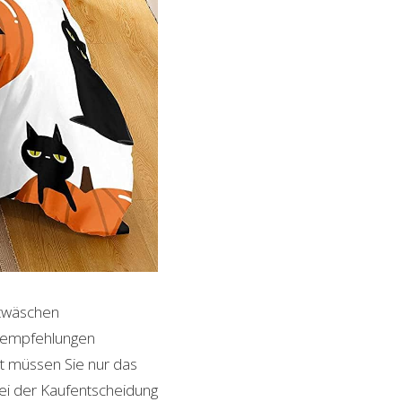
ttwäschen
ktempfehlungen
it müssen Sie nur das
bei der Kaufentscheidung