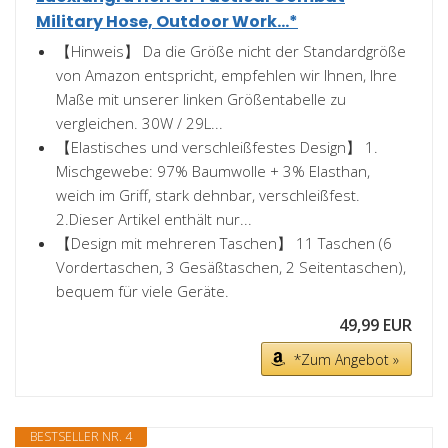
Military Hose, Outdoor Work...*
【Hinweis】 Da die Größe nicht der Standardgröße
von Amazon entspricht, empfehlen wir Ihnen, Ihre
Maße mit unserer linken Größentabelle zu
vergleichen. 30W / 29L...
【Elastisches und verschleißfestes Design】 1.
Mischgewebe: 97% Baumwolle + 3% Elasthan,
weich im Griff, stark dehnbar, verschleißfest.
2.Dieser Artikel enthält nur...
【Design mit mehreren Taschen】 11 Taschen (6
Vordertaschen, 3 Gesäßtaschen, 2 Seitentaschen),
bequem für viele Geräte.
49,99 EUR
*Zum Angebot »
BESTSELLER NR. 4