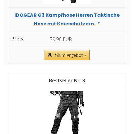
IDOGEAR G3 Kampfhose Herren Taktische
Hose mit Knieschützern...*
79,90 EUR
*Zum Angebot »
8