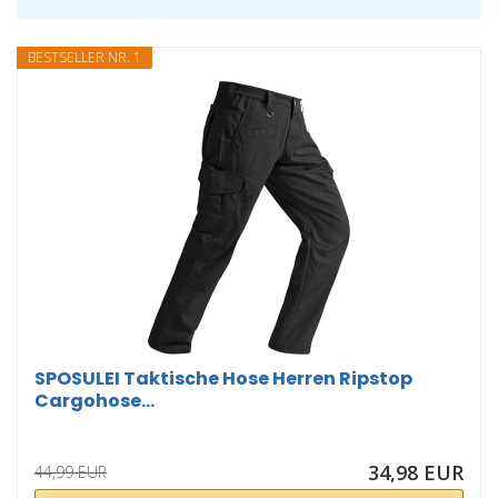
BESTSELLER NR. 1
SPOSULEI Taktische Hose Herren Ripstop
Cargohose...
34,98 EUR
44,99 EUR