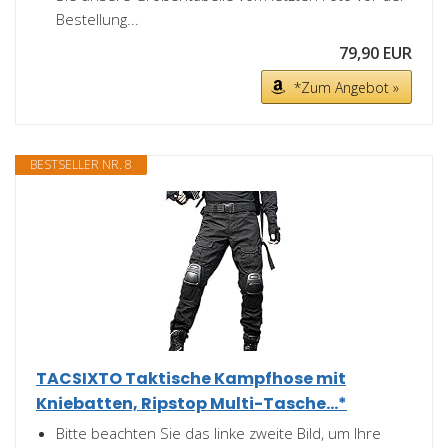
Bestellung...
79,90 EUR
*Zum Angebot »
BESTSELLER NR. 8
TACSIXTO Taktische Kampfhose mit
Kniebatten, Ripstop Multi-Tasche...*
Bitte beachten Sie das linke zweite Bild, um Ihre