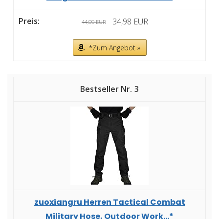
34,98 EUR
44,99 EUR
*Zum Angebot »
3
zuoxiangru Herren Tactical Combat
Military Hose, Outdoor Work...*