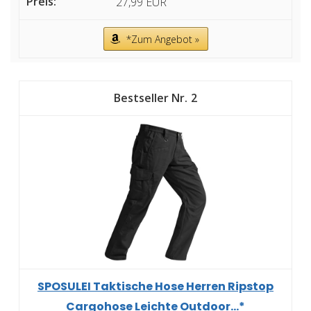
27,99 EUR
*Zum Angebot »
2
SPOSULEI Taktische Hose Herren Ripstop
Cargohose Leichte Outdoor...*