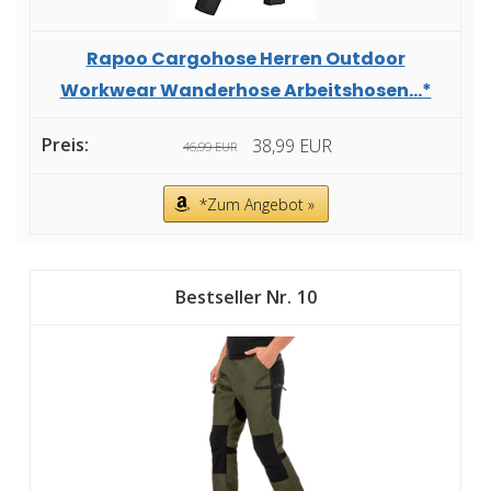
Rapoo Cargohose Herren Outdoor
Workwear Wanderhose Arbeitshosen...*
38,99 EUR
46,99 EUR
*Zum Angebot »
10