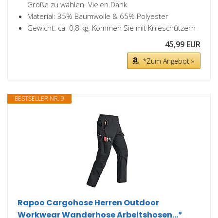
Größe zu wählen. Vielen Dank
Material: 35% Baumwolle & 65% Polyester
Gewicht: ca. 0,8 kg. Kommen Sie mit Knieschützern
45,99 EUR
*Zum Angebot »
BESTSELLER NR. 9
Rapoo Cargohose Herren Outdoor
Workwear Wanderhose Arbeitshosen...*