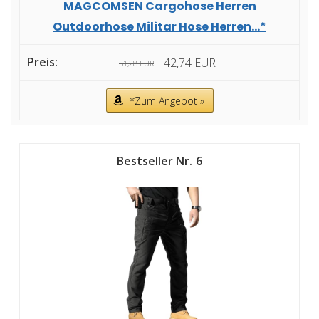
MAGCOMSEN Cargohose Herren
Outdoorhose Militar Hose Herren...*
42,74 EUR
51,28 EUR
*Zum Angebot »
6