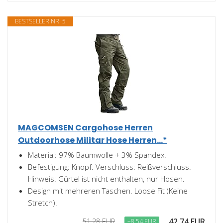
BESTSELLER NR. 5
MAGCOMSEN Cargohose Herren
Outdoorhose Militar Hose Herren...*
Material: 97% Baumwolle + 3% Spandex.
Befestigung: Knopf. Verschluss: Reißverschluss.
Hinweis: Gürtel ist nicht enthalten, nur Hosen.
Design mit mehreren Taschen. Loose Fit (Keine
Stretch).
42,74 EUR
51,28 EUR
−8,54 EUR