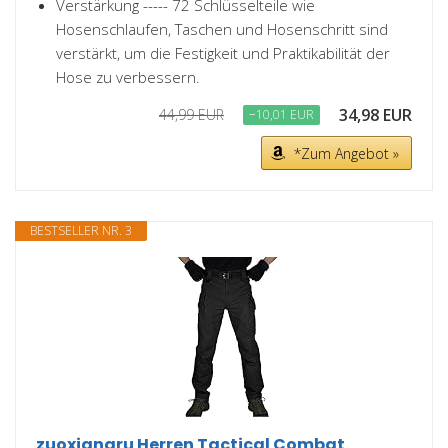
Verstärkung ----- 72 Schlüsselteile wie
Hosenschlaufen, Taschen und Hosenschritt sind
verstärkt, um die Festigkeit und Praktikabilität der
Hose zu verbessern.
34,98 EUR
44,99 EUR
−10,01 EUR
*Zum Angebot »
BESTSELLER NR. 3
zuoxiangru Herren Tactical Combat