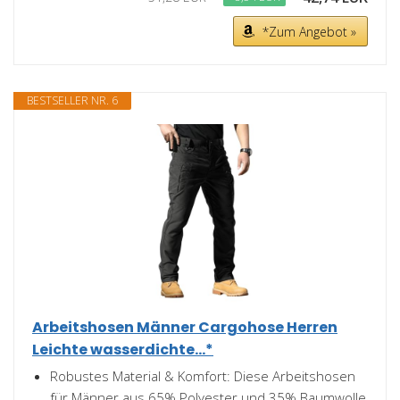
*Zum Angebot »
BESTSELLER NR. 6
Arbeitshosen Männer Cargohose Herren
Leichte wasserdichte...*
Robustes Material & Komfort: Diese Arbeitshosen
für Männer aus 65% Polyester und 35% Baumwolle