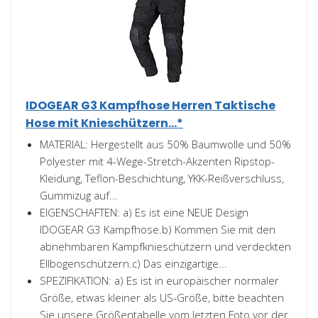
IDOGEAR G3 Kampfhose Herren Taktische
Hose mit Knieschützern...*
MATERIAL: Hergestellt aus 50% Baumwolle und 50%
Polyester mit 4-Wege-Stretch-Akzenten Ripstop-
Kleidung, Teflon-Beschichtung, YKK-Reißverschluss,
Gummizug auf...
EIGENSCHAFTEN: a) Es ist eine NEUE Design
IDOGEAR G3 Kampfhose.b) Kommen Sie mit den
abnehmbaren Kampfknieschützern und verdeckten
Ellbogenschützern.c) Das einzigartige...
SPEZIFIKATION: a) Es ist in europäischer normaler
Größe, etwas kleiner als US-Größe, bitte beachten
Sie unsere Größentabelle vom letzten Foto vor der