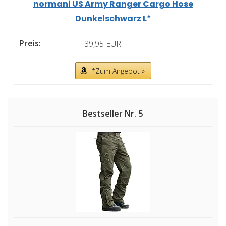
normani US Army Ranger Cargo Hose
Dunkelschwarz L*
39,95 EUR
*Zum Angebot »
5