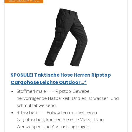
BESTSELLER NR. 2
SPOSULEI Taktische Hose Herren Ripstop
Cargohose Leichte Outdoor...*
Stoffmerkmale ----- Ripstop-Gewebe,
hervorragende Haltbarkeit. Und es ist wasser- und
schmutzabweisend.
9 Taschen ----- Entworfen mit mehreren
Cargotaschen, können Sie eine Vielzahl von
Werkzeugen und Ausrüstung tragen.