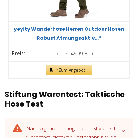
yeyity Wanderhose Herren Outdoor Hosen
Robust Atmungsaktiv...*
45,99 EUR
55,99 EUR
*Zum Angebot »
Stiftung Warentest: Taktische
Hose Test
Nachfolgend ein möglicher Test von Stiftung
Warentest, nicht von Testergebnis24.de.