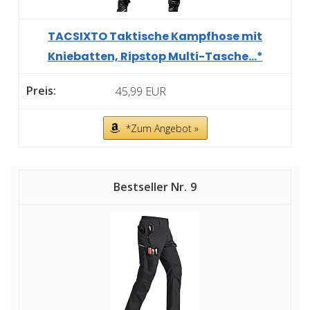
TACSIXTO Taktische Kampfhose mit
Kniebatten, Ripstop Multi-Tasche...*
45,99 EUR
*Zum Angebot »
9