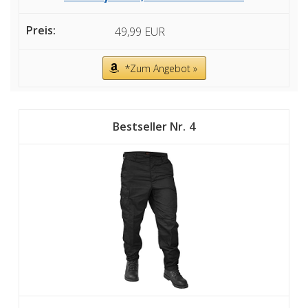
49,99 EUR
*Zum Angebot »
4