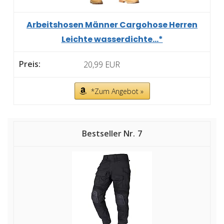
Arbeitshosen Männer Cargohose Herren
Leichte wasserdichte...*
20,99 EUR
*Zum Angebot »
7