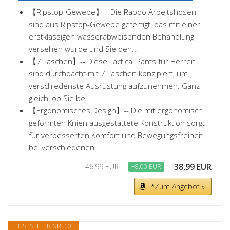
【Ripstop-Gewebe】-- Die Rapoo Arbeitshosen
sind aus Ripstop-Gewebe gefertigt, das mit einer
erstklassigen wasserabweisenden Behandlung
versehen wurde und Sie den...
【7 Taschen】-- Diese Tactical Pants für Herren
sind durchdacht mit 7 Taschen konzipiert, um
verschiedenste Ausrüstung aufzunehmen. Ganz
gleich, ob Sie bei...
【Ergonomisches Design】-- Die mit ergonomisch
geformten Knien ausgestattete Konstruktion sorgt
für verbesserten Komfort und Bewegungsfreiheit
bei verschiedenen...
38,99 EUR
46,99 EUR
−8,00 EUR
*Zum Angebot »
BESTSELLER NR. 10