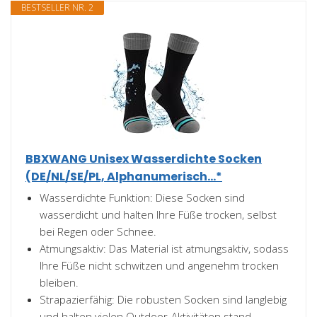
BESTSELLER NR. 2
BBXWANG Unisex Wasserdichte Socken
(DE/NL/SE/PL, Alphanumerisch...*
Wasserdichte Funktion: Diese Socken sind
wasserdicht und halten Ihre Füße trocken, selbst
bei Regen oder Schnee.
Atmungsaktiv: Das Material ist atmungsaktiv, sodass
Ihre Füße nicht schwitzen und angenehm trocken
bleiben.
Strapazierfähig: Die robusten Socken sind langlebig
und halten vielen Outdoor-Aktivitäten stand.