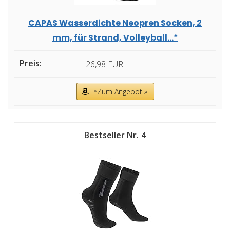
CAPAS Wasserdichte Neopren Socken, 2
mm, für Strand, Volleyball...*
26,98 EUR
*Zum Angebot »
4