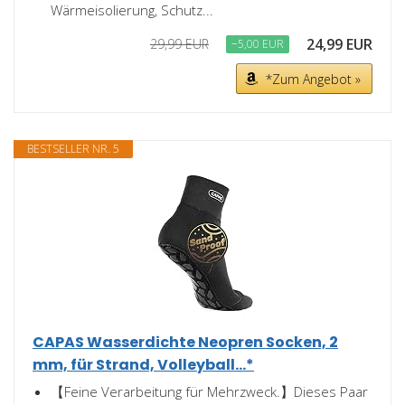
Wärmeisolierung, Schutz...
24,99 EUR
29,99 EUR
−5,00 EUR
*Zum Angebot »
BESTSELLER NR. 5
CAPAS Wasserdichte Neopren Socken, 2
mm, für Strand, Volleyball...*
【Feine Verarbeitung für Mehrzweck.】Dieses Paar