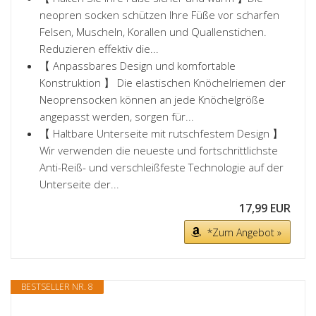
neopren socken schützen Ihre Füße vor scharfen
Felsen, Muscheln, Korallen und Quallenstichen.
Reduzieren effektiv die...
【 Anpassbares Design und komfortable
Konstruktion 】 Die elastischen Knöchelriemen der
Neoprensocken können an jede Knöchelgröße
angepasst werden, sorgen für...
【 Haltbare Unterseite mit rutschfestem Design 】
Wir verwenden die neueste und fortschrittlichste
Anti-Reiß- und verschleißfeste Technologie auf der
Unterseite der...
17,99 EUR
*Zum Angebot »
BESTSELLER NR. 8