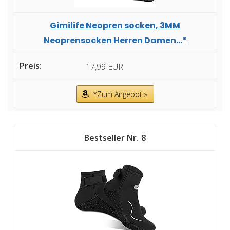
Gimilife Neopren socken, 3MM
Neoprensocken Herren Damen...*
17,99 EUR
*Zum Angebot »
8