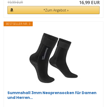
16,99 EUR
19,99 EUR
*Zum Angebot »
BESTSELLER NR. 3
Summshall 3mm Neoprensocken für Damen
und Herren...