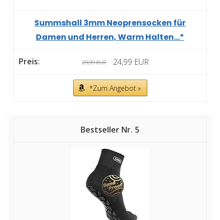
Summshall 3mm Neoprensocken für
Damen und Herren, Warm Halten...*
24,99 EUR
29,99 EUR
*Zum Angebot »
5