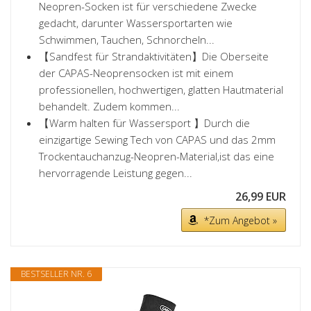
Neopren-Socken ist für verschiedene Zwecke
gedacht, darunter Wassersportarten wie
Schwimmen, Tauchen, Schnorcheln...
【Sandfest für Strandaktivitäten】Die Oberseite
der CAPAS-Neoprensocken ist mit einem
professionellen, hochwertigen, glatten Hautmaterial
behandelt. Zudem kommen...
【Warm halten für Wassersport 】Durch die
einzigartige Sewing Tech von CAPAS und das 2mm
Trockentauchanzug-Neopren-Material,ist das eine
hervorragende Leistung gegen...
26,99 EUR
*Zum Angebot »
BESTSELLER NR. 6