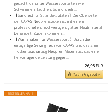
gedacht, darunter Wassersportarten wie
Schwimmen, Tauchen, Schnorcheln...
【Sandfest für Strandaktivitäten】Die Oberseite
der CAPAS-Neoprensocken ist mit einem
professionellen, hochwertigen, glatten Hautmaterial
behandelt. Zudem kommen...
【Warm halten für Wassersport 】Durch die
einzigartige Sewing Tech von CAPAS und das 2mm
Trockentauchanzug-Neopren-Material,ist das eine
hervorragende Leistung gegen...
26,98 EUR
*Zum Angebot »
BESTSELLER NR. 4