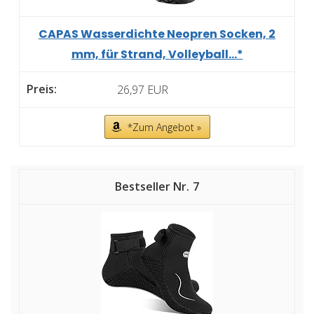
CAPAS Wasserdichte Neopren Socken, 2
mm, für Strand, Volleyball...*
26,97 EUR
*Zum Angebot »
7