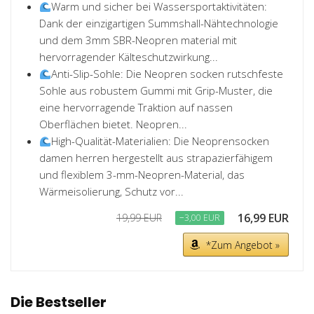
Warm und sicher bei Wassersportaktivitäten:
Dank der einzigartigen Summshall-Nähtechnologie
und dem 3mm SBR-Neopren material mit
hervorragender Kälteschutzwirkung...
Anti-Slip-Sohle: Die Neopren socken rutschfeste
Sohle aus robustem Gummi mit Grip-Muster, die
eine hervorragende Traktion auf nassen
Oberflächen bietet. Neopren...
High-Qualität-Materialien: Die Neoprensocken
damen herren hergestellt aus strapazierfähigem
und flexiblem 3-mm-Neopren-Material, das
Wärmeisolierung, Schutz vor...
16,99 EUR
19,99 EUR
−3,00 EUR
*Zum Angebot »
Die Bestseller