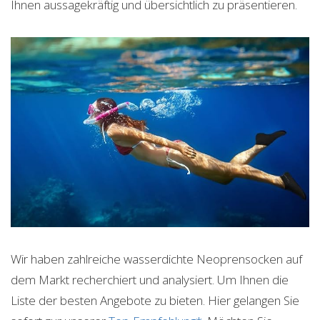
Ihnen aussagekräftig und übersichtlich zu präsentieren.
Wir haben zahlreiche wasserdichte Neoprensocken auf
dem Markt recherchiert und analysiert. Um Ihnen die
Liste der besten Angebote zu bieten. Hier gelangen Sie