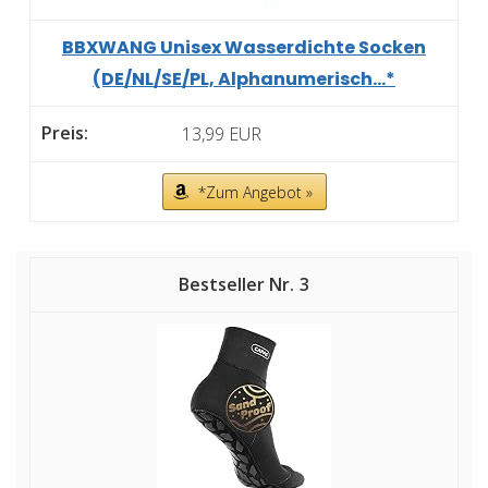
BBXWANG Unisex Wasserdichte Socken
(DE/NL/SE/PL, Alphanumerisch...*
13,99 EUR
*Zum Angebot »
3