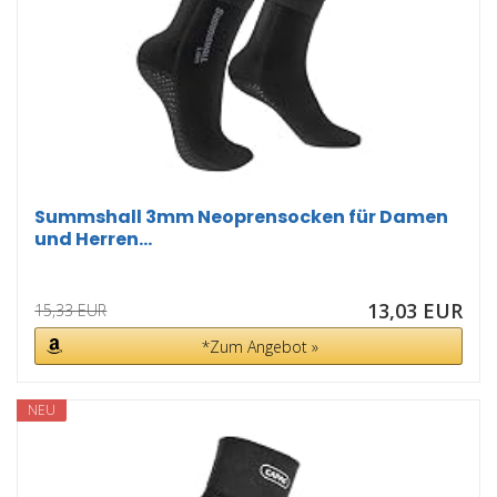
Summshall 3mm Neoprensocken für Damen
und Herren...
13,03 EUR
15,33 EUR
*Zum Angebot »
NEU