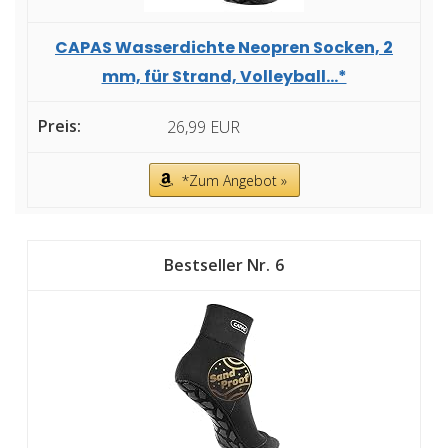
CAPAS Wasserdichte Neopren Socken, 2
mm, für Strand, Volleyball...*
26,99 EUR
*Zum Angebot »
6