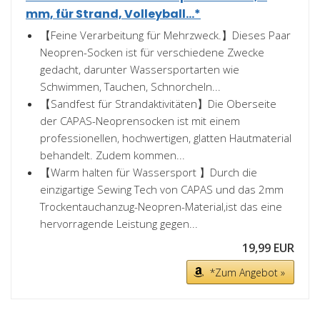
mm, für Strand, Volleyball...*
【Feine Verarbeitung für Mehrzweck.】Dieses Paar
Neopren-Socken ist für verschiedene Zwecke
gedacht, darunter Wassersportarten wie
Schwimmen, Tauchen, Schnorcheln...
【Sandfest für Strandaktivitäten】Die Oberseite
der CAPAS-Neoprensocken ist mit einem
professionellen, hochwertigen, glatten Hautmaterial
behandelt. Zudem kommen...
【Warm halten für Wassersport 】Durch die
einzigartige Sewing Tech von CAPAS und das 2mm
Trockentauchanzug-Neopren-Material,ist das eine
hervorragende Leistung gegen...
19,99 EUR
*Zum Angebot »