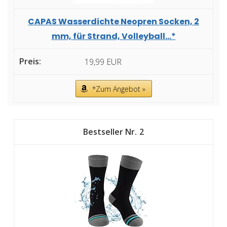
CAPAS Wasserdichte Neopren Socken, 2
mm, für Strand, Volleyball...*
19,99 EUR
*Zum Angebot »
2