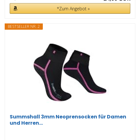
*Zum Angebot »
BESTSELLER NR. 2
Summshall 3mm Neoprensocken für Damen
und Herren...