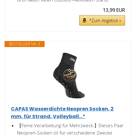
13,99 EUR
*Zum Angebot »
BESTSELLER NR. 3
CAPAS Wasserdichte Neopren Socken, 2
mm, für Strand, Volleyball...*
【Feine Verarbeitung für Mehrzweck.】Dieses Paar
Neopren-Socken ist für verschiedene Zwecke