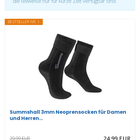
die teilweise nur für kurze Zeit verfügbar sind.
BESTSELLER NR. 1
Summshall 3mm Neoprensocken für Damen
und Herren...
24,99 EUR
29,99 EUR