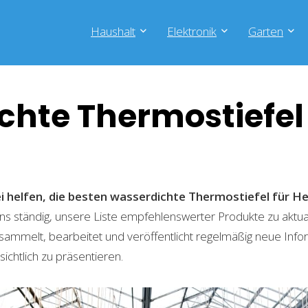
Haushalt
Elektronik
Garten
hte Thermostiefel 
i helfen, die besten wasserdichte Thermostiefel für He
s ständig, unsere Liste empfehlenswerter Produkte zu aktual
sammelt, bearbeitet und veröffentlicht regelmäßig neue Info
ichtlich zu präsentieren.