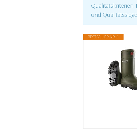
Qualitätskriterien
und Qualitätssiege
BESTSELLER NR. 1