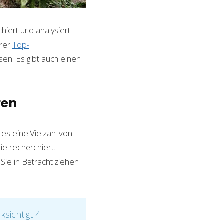
iert und analysiert.
erer
Top-
sen. Es gibt auch einen
ren
es eine Vielzahl von
e recherchiert.
Sie in Betracht ziehen
sichtigt 4