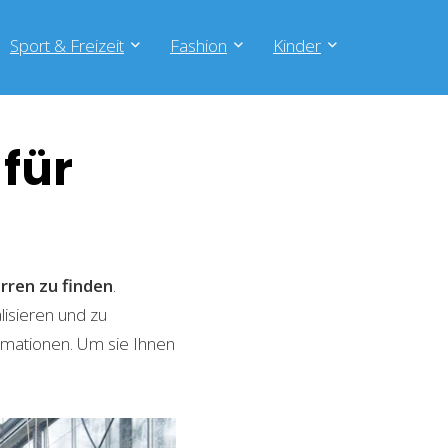
Sport & Freizeit
Fashion
Kinder
für
rren zu finden
.
isieren und zu
rmationen. Um sie Ihnen