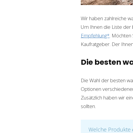
Wir haben zahlreiche wa
Um Ihnen die Liste der 
Empfehlung*
. Möchten 
Kaufratgeber. Der Ihnen 
Die besten wa
Die Wahl der besten was
Optionen verschiedener 
Zusätzlich haben wir ei
sollten.
Welche Produkte e