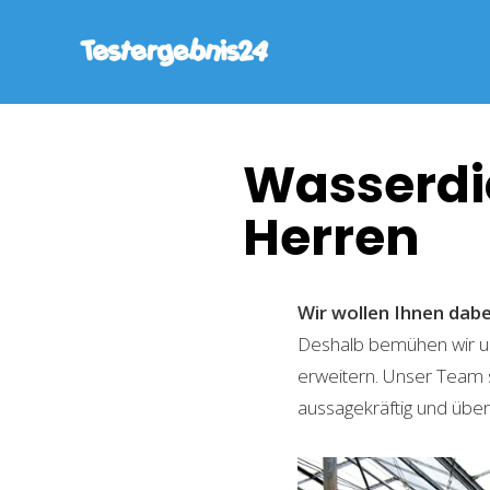
Wasserdic
Herren
Wir wollen Ihnen dabe
Deshalb bemühen wir un
erweitern. Unser Team 
aussagekräftig und übers