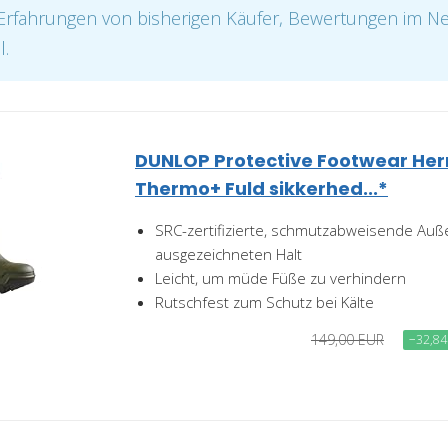
. Erfahrungen von bisherigen Käufer, Bewertungen im N
l.
DUNLOP Protective Footwear Her
Thermo+ Fuld sikkerhed...*
SRC-zertifizierte, schmutzabweisende Auß
ausgezeichneten Halt
Leicht, um müde Füße zu verhindern
Rutschfest zum Schutz bei Kälte
149,00 EUR
−32,84