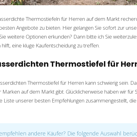
sserdichte Thermostiefeln für Herren auf dem Markt recherch
besten Angebote zu bieten. Hier gelangen Sie sofort zur uns
Sie weitere Optionen erkunden? Dann bitte ich Sie weiterzule
hilft, eine kluge Kaufentscheidung zu treffen.
sserdichten Thermostiefel für Her
serdichten Thermostiefel für Herren kann schwierig sein. Da 
Marken auf dem Markt gibt. Glücklicherweise haben wir für Si
ne Liste unserer besten Empfehlungen zusammengestellt, die 
mpfehlen andere Käufer? Die folgende Auswahl berück