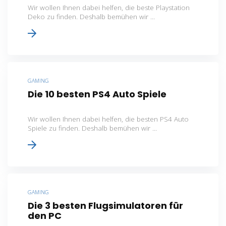
Wir wollen Ihnen dabei helfen, die beste Playstation
Deko zu finden. Deshalb bemühen wir ...
GAMING
Die 10 besten PS4 Auto Spiele
Wir wollen Ihnen dabei helfen, die besten PS4 Auto
Spiele zu finden. Deshalb bemühen wir ...
GAMING
Die 3 besten Flugsimulatoren für
den PC