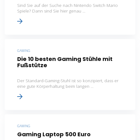
Sind Sie auf der Suche nach Nintendo Switch Mario
Spiele? Dann sind Sie hier genau ...
GAMING
Die 10 besten Gaming Stühle mit
Fußstütze
Der Standard-Gaming-Stuhl ist so konzipiert, dass er
eine gute Körperhaltung beim langen ...
GAMING
Gaming Laptop 500 Euro