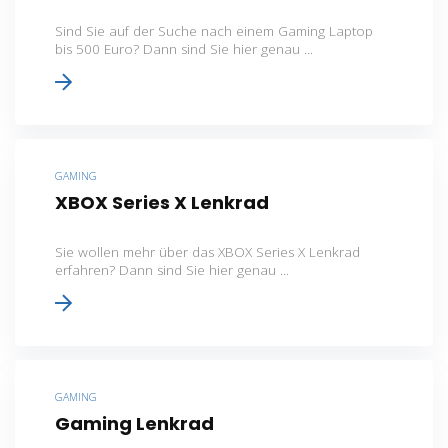
Sind Sie auf der Suche nach einem Gaming Laptop
bis 500 Euro? Dann sind Sie hier genau ...
GAMING
XBOX Series X Lenkrad
Sie wollen mehr über das XBOX Series X Lenkrad
erfahren? Dann sind Sie hier genau ...
GAMING
Gaming Lenkrad