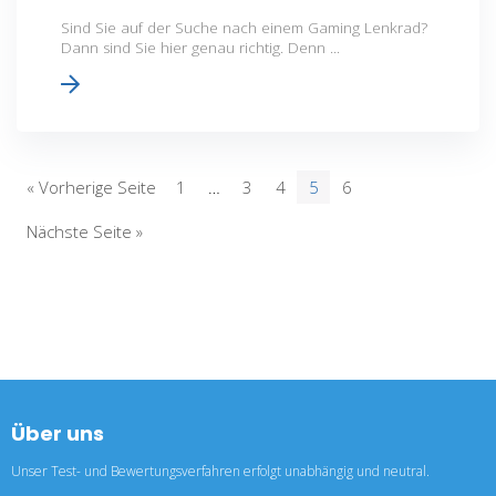
Sind Sie auf der Suche nach einem Gaming Lenkrad?
Dann sind Sie hier genau richtig. Denn ...
« Vorherige Seite
1
…
3
4
5
6
Nächste Seite »
Über uns
Unser Test- und Bewertungsverfahren erfolgt unabhängig und neutral.