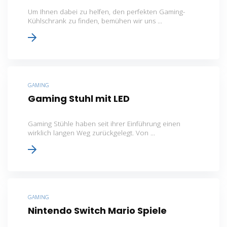
Um Ihnen dabei zu helfen, den perfekten Gaming-
Kühlschrank zu finden, bemühen wir uns ...
GAMING
Gaming Stuhl mit LED
Gaming Stühle haben seit ihrer Einführung einen
wirklich langen Weg zurückgelegt. Von ...
GAMING
Nintendo Switch Mario Spiele