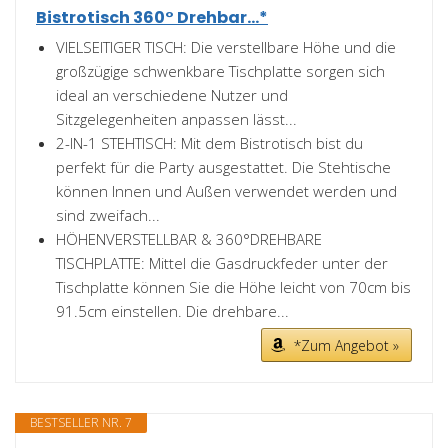
Bistrotisch 360° Drehbar...*
VIELSEITIGER TISCH: Die verstellbare Höhe und die
großzügige schwenkbare Tischplatte sorgen sich
ideal an verschiedene Nutzer und
Sitzgelegenheiten anpassen lässt...
2-IN-1 STEHTISCH: Mit dem Bistrotisch bist du
perfekt für die Party ausgestattet. Die Stehtische
können Innen und Außen verwendet werden und
sind zweifach...
HÖHENVERSTELLBAR & 360°DREHBARE
TISCHPLATTE: Mittel die Gasdruckfeder unter der
Tischplatte können Sie die Höhe leicht von 70cm bis
91.5cm einstellen. Die drehbare...
*Zum Angebot »
BESTSELLER NR. 7