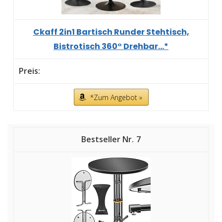
Ckaff 2in1 Bartisch Runder Stehtisch,
Bistrotisch 360° Drehbar...*
*Zum Angebot »
7