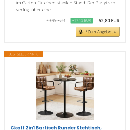
im Garten für einen stabilen Stand. Der Partytisch
verfügt über eine...
62,80 EUR
79,95 EUR
−17,15 EUR
*Zum Angebot »
BESTSELLER NR. 6
Ckaff 2in1 Bartisch Runder Stehtisch,