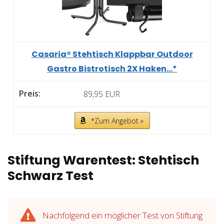
Casaria® Stehtisch Klappbar Outdoor
Gastro Bistrotisch 2X Haken...*
89,95 EUR
*Zum Angebot »
Stiftung Warentest: Stehtisch
Schwarz Test
Nachfolgend ein möglicher Test von Stiftung