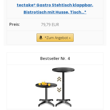
tectake® Gastro Stehtisch klappbar,
Bistrotisch mit Husse, Tisch...*
79,79 EUR
*Zum Angebot »
4