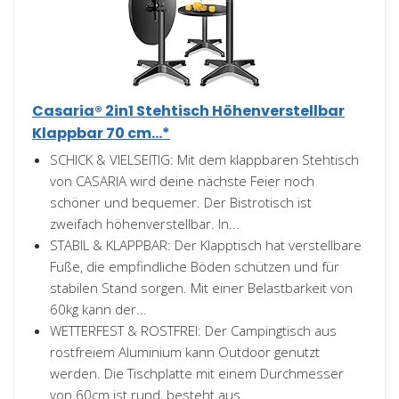
Casaria® 2in1 Stehtisch Höhenverstellbar
Klappbar 70 cm...*
SCHICK & VIELSEITIG: Mit dem klappbaren Stehtisch
von CASARIA wird deine nächste Feier noch
schöner und bequemer. Der Bistrotisch ist
zweifach höhenverstellbar. In...
STABIL & KLAPPBAR: Der Klapptisch hat verstellbare
Füße, die empfindliche Böden schützen und für
stabilen Stand sorgen. Mit einer Belastbarkeit von
60kg kann der...
WETTERFEST & ROSTFREI: Der Campingtisch aus
rostfreiem Aluminium kann Outdoor genutzt
werden. Die Tischplatte mit einem Durchmesser
von 60cm ist rund, besteht aus...