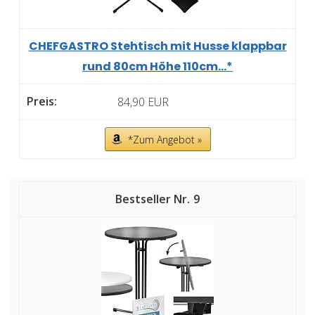
CHEFGASTRO Stehtisch mit Husse klappbar
rund 80cm Höhe 110cm...*
84,90 EUR
*Zum Angebot »
9