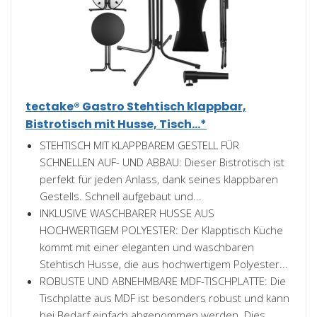
tectake® Gastro Stehtisch klappbar,
Bistrotisch mit Husse, Tisch...*
STEHTISCH MIT KLAPPBAREM GESTELL FÜR
SCHNELLEN AUF- UND ABBAU: Dieser Bistrotisch ist
perfekt für jeden Anlass, dank seines klappbaren
Gestells. Schnell aufgebaut und...
INKLUSIVE WASCHBARER HUSSE AUS
HOCHWERTIGEM POLYESTER: Der Klapptisch Küche
kommt mit einer eleganten und waschbaren
Stehtisch Husse, die aus hochwertigem Polyester...
ROBUSTE UND ABNEHMBARE MDF-TISCHPLATTE: Die
Tischplatte aus MDF ist besonders robust und kann
bei Bedarf einfach abgenommen werden. Dies