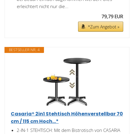
erleichtert nicht nur die...
79,79 EUR
*Zum Angebot »
BESTSELLER NR. 4
Casaria® 2in1 Stehtisch Höhenverstellbar 70
cm / 115 cm Hoch...*
2-IN-1 STEHTISCH: Mit dem Bistrotisch von CASARIA