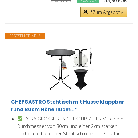
55,80 EUR
59,80 EUR
−4,00 EUR
*Zum Angebot »
BESTSELLER NR. 8
CHEFGASTRO Stehtisch mit Husse klappbar
rund 80cm Höhe 110cm...*
EXTRA GROSSE RUNDE TISCHPLATTE - Mit einem
Durchmesser von 80cm und einer 2cm starken
Tischplatte bietet der Stehtisch reichlich Platz für