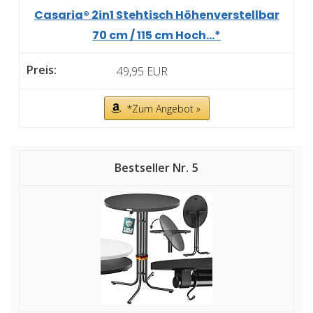
Casaria® 2in1 Stehtisch Höhenverstellbar
70 cm / 115 cm Hoch...*
49,95 EUR
*Zum Angebot »
5