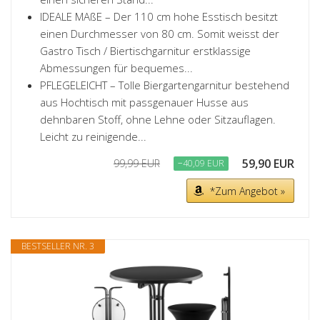
IDEALE MAßE – Der 110 cm hohe Esstisch besitzt
einen Durchmesser von 80 cm. Somit weisst der
Gastro Tisch / Biertischgarnitur erstklassige
Abmessungen für bequemes...
PFLEGELEICHT – Tolle Biergartengarnitur bestehend
aus Hochtisch mit passgenauer Husse aus
dehnbaren Stoff, ohne Lehne oder Sitzauflagen.
Leicht zu reinigende...
59,90 EUR
99,99 EUR
−40,09 EUR
*Zum Angebot »
BESTSELLER NR. 3