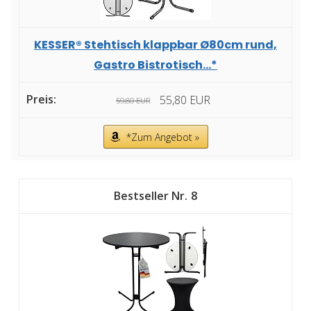
KESSER® Stehtisch klappbar Ø80cm rund,
Gastro Bistrotisch...*
55,80 EUR
59,80 EUR
*Zum Angebot »
8