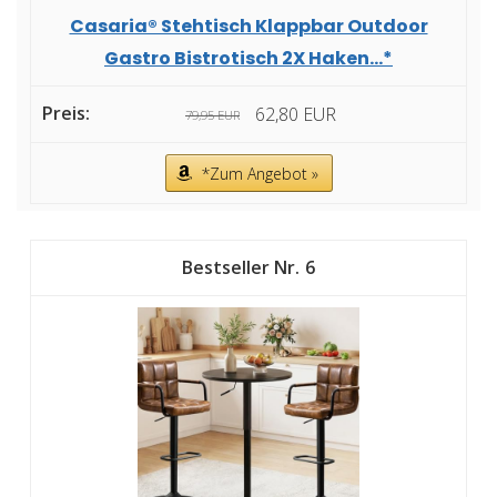
Casaria® Stehtisch Klappbar Outdoor
Gastro Bistrotisch 2X Haken...*
62,80 EUR
79,95 EUR
*Zum Angebot »
6