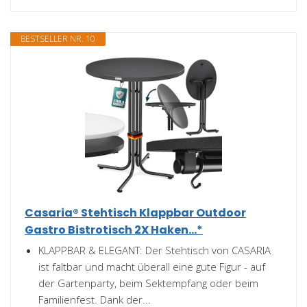
BESTSELLER NR. 10
Casaria® Stehtisch Klappbar Outdoor
Gastro Bistrotisch 2X Haken...*
KLAPPBAR & ELEGANT: Der Stehtisch von CASARIA
ist faltbar und macht überall eine gute Figur - auf
der Gartenparty, beim Sektempfang oder beim
Familienfest. Dank der...