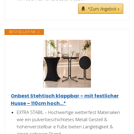
*Zum Angebot »
BESTSELLER NR. 2
Onbest Stehtisch klappbar – mit festlicher
Husse – 110cm hoch...*
EXTRA STABIL – Hochwertige wetterfest Materialien
wie ein pulverbeschichtetes Metall Gestell &
höhenverstellbar e Füße bieten Langlebigkeit &
einen sicheren Stand...