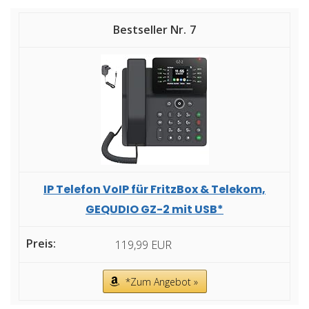
7
IP Telefon VoIP für FritzBox & Telekom,
GEQUDIO GZ-2 mit USB*
119,99 EUR
*Zum Angebot »