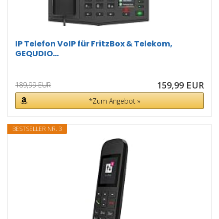
IP Telefon VoIP für FritzBox & Telekom,
GEQUDIO...
159,99 EUR
189,99 EUR
*Zum Angebot »
BESTSELLER NR. 3