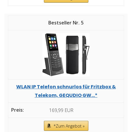
5
WLAN IP Telefon schnurlos für Fritzbox &
Telekom, GEQUDIO GW...*
169,99 EUR
*Zum Angebot »