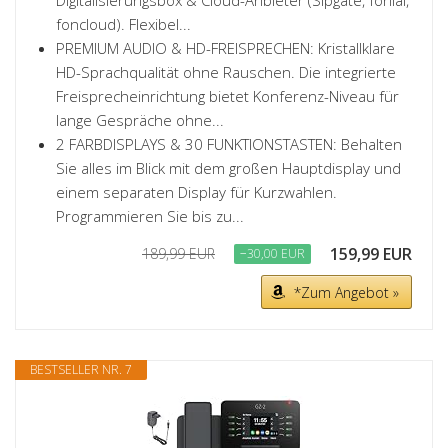
Digitalisierungsbox & Cloud-Anbieter (Sipgate, fonial,
foncloud). Flexibel...
PREMIUM AUDIO & HD-FREISPRECHEN: Kristallklare
HD-Sprachqualität ohne Rauschen. Die integrierte
Freisprecheinrichtung bietet Konferenz-Niveau für
lange Gespräche ohne...
2 FARBDISPLAYS & 30 FUNKTIONSTASTEN: Behalten
Sie alles im Blick mit dem großen Hauptdisplay und
einem separaten Display für Kurzwahlen.
Programmieren Sie bis zu...
159,99 EUR
189,99 EUR
−30,00 EUR
*Zum Angebot »
BESTSELLER NR. 7