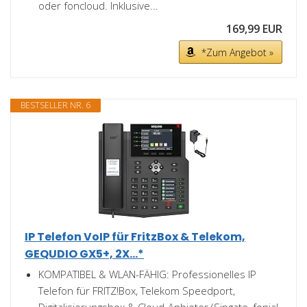
oder foncloud. Inklusive...
169,99 EUR
*Zum Angebot »
BESTSELLER NR. 6
IP Telefon VoIP für FritzBox & Telekom,
GEQUDIO GX5+, 2X...*
KOMPATIBEL & WLAN-FÄHIG: Professionelles IP
Telefon für FRITZ!Box, Telekom Speedport,