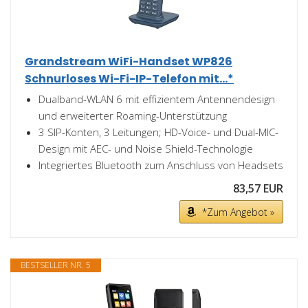
Grandstream WiFi-Handset WP826
Schnurloses Wi-Fi-IP-Telefon mit...*
Dualband-WLAN 6 mit effizientem Antennendesign
und erweiterter Roaming-Unterstützung
3 SIP-Konten, 3 Leitungen; HD-Voice- und Dual-MIC-
Design mit AEC- und Noise Shield-Technologie
Integriertes Bluetooth zum Anschluss von Headsets
83,57 EUR
*Zum Angebot »
BESTSELLER NR. 5