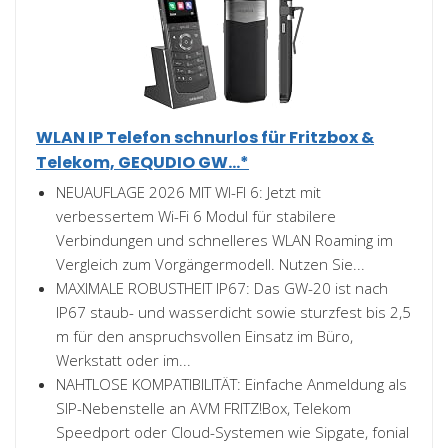
WLAN IP Telefon schnurlos für Fritzbox &
Telekom, GEQUDIO GW...*
NEUAUFLAGE 2026 MIT WI-FI 6: Jetzt mit
verbessertem Wi-Fi 6 Modul für stabilere
Verbindungen und schnelleres WLAN Roaming im
Vergleich zum Vorgängermodell. Nutzen Sie...
MAXIMALE ROBUSTHEIT IP67: Das GW-20 ist nach
IP67 staub- und wasserdicht sowie sturzfest bis 2,5
m für den anspruchsvollen Einsatz im Büro,
Werkstatt oder im...
NAHTLOSE KOMPATIBILITÄT: Einfache Anmeldung als
SIP-Nebenstelle an AVM FRITZ!Box, Telekom
Speedport oder Cloud-Systemen wie Sipgate, fonial