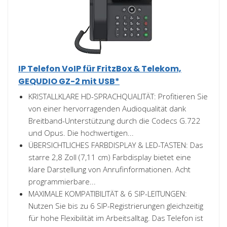
IP Telefon VoIP für FritzBox & Telekom,
GEQUDIO GZ-2 mit USB*
KRISTALLKLARE HD-SPRACHQUALITÄT: Profitieren Sie
von einer hervorragenden Audioqualität dank
Breitband-Unterstützung durch die Codecs G.722
und Opus. Die hochwertigen...
ÜBERSICHTLICHES FARBDISPLAY & LED-TASTEN: Das
starre 2,8 Zoll (7,11 cm) Farbdisplay bietet eine
klare Darstellung von Anrufinformationen. Acht
programmierbare...
MAXIMALE KOMPATIBILITÄT & 6 SIP-LEITUNGEN:
Nutzen Sie bis zu 6 SIP-Registrierungen gleichzeitig
für hohe Flexibilität im Arbeitsalltag. Das Telefon ist