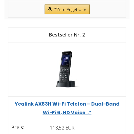
*Zum Angebot »
2
Yealink AX83H Wi-Fi Telefon – Dual-Band
Wi-Fi 6, HD Voice...*
118,52 EUR