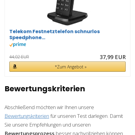
Telekom Festnetztelefon schnurlos
Speedphone...
37,99 EUR
44,02 EUR
*Zum Angebot »
Bewertungskriterien
Abschließend möchten wir Ihnen unsere
Bewertungskriterien
für unseren Test darlegen. Damit
Sie unsere Empfehlungen und unseren
Bewertungsprozess
besser nachvollziehen können.