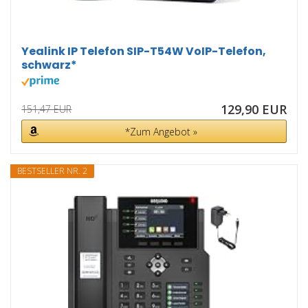
Yealink IP Telefon SIP-T54W VoIP-Telefon,
schwarz*
129,90 EUR
151,47 EUR
*Zum Angebot »
BESTSELLER NR. 2