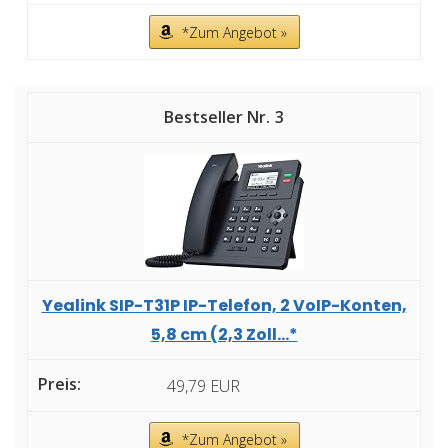
*Zum Angebot »
3
Yealink SIP-T31P IP-Telefon, 2 VoIP-Konten,
5,8 cm (2,3 Zoll...*
49,79 EUR
*Zum Angebot »