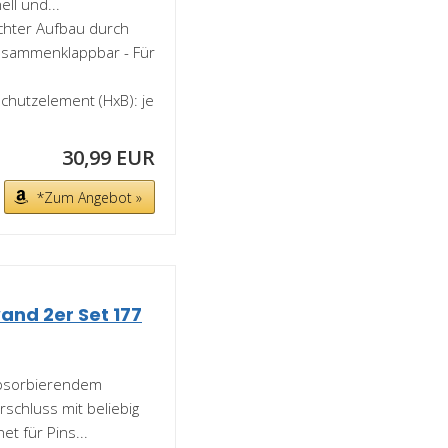
ll und...
ichter Aufbau durch
zusammenklappbar - Für
chutzelement (HxB): je
30,99 EUR
*Zum Angebot »
and 2er Set 177
bsorbierendem
rschluss mit beliebig
t für Pins...