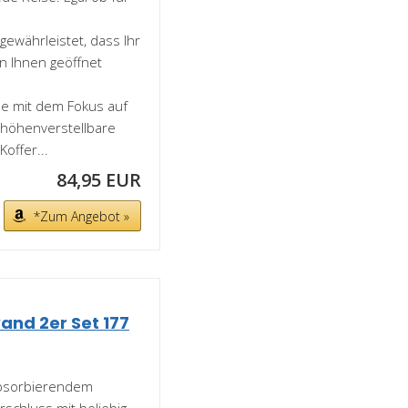
gewährleistet, dass Ihr
n Ihnen geöffnet
e mit dem Fokus auf
 höhenverstellbare
offer...
84,95 EUR
*Zum Angebot »
and 2er Set 177
bsorbierendem