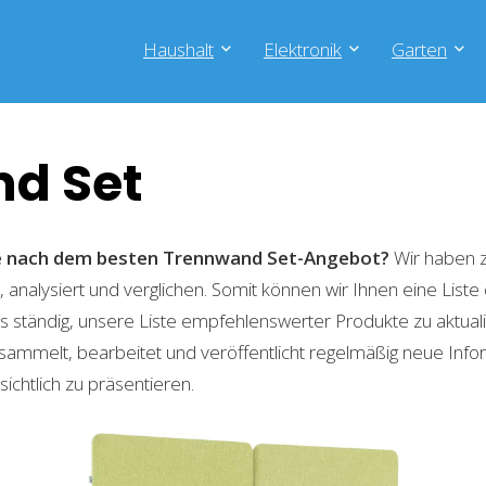
Haushalt
Elektronik
Garten
d Set
he nach dem besten Trennwand Set-Angebot?
Wir haben z
 analysiert und verglichen. Somit können wir Ihnen eine List
 ständig, unsere Liste empfehlenswerter Produkte zu aktual
sammelt, bearbeitet und veröffentlicht regelmäßig neue Info
ichtlich zu präsentieren.