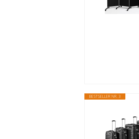
BESTSELLER NR. 3