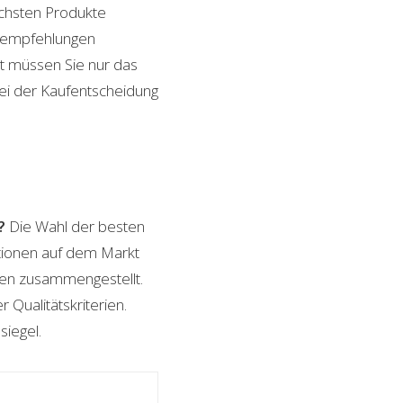
ichsten Produkte
ktempfehlungen
it müssen Sie nur das
bei der Kaufentscheidung
?
Die Wahl der besten
ptionen auf dem Markt
ngen zusammengestellt.
 Qualitätskriterien.
siegel.