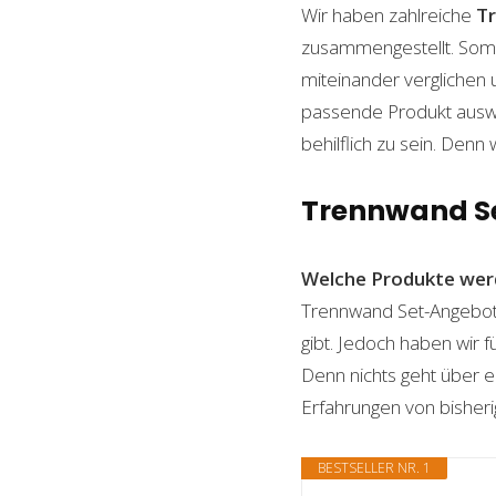
Wir haben zahlreiche
T
zusammengestellt. Somi
miteinander verglichen 
passende Produkt auswäh
behilflich zu sein. Denn 
Trennwand Set
Welche Produkte wer
Trennwand Set-Angebote 
gibt. Jedoch haben wir 
Denn nichts geht über ei
Erfahrungen von bisheri
BESTSELLER NR. 1