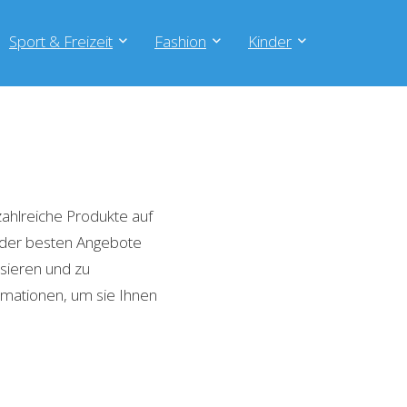
Sport & Freizeit
Fashion
Kinder
ahlreiche Produkte auf
e der besten Angebote
isieren und zu
rmationen, um sie Ihnen