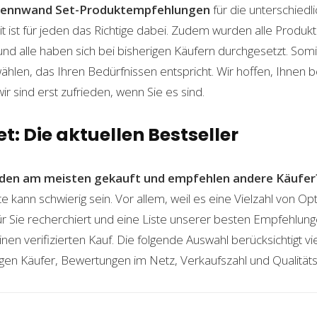
rennwand Set-Produktempfehlungen
für die unterschiedl
t ist für jeden das Richtige dabei. Zudem wurden alle Produ
und alle haben sich bei bisherigen Käufern durchgesetzt. Som
len, das Ihren Bedürfnissen entspricht. Wir hoffen, Ihnen 
wir sind erst zufrieden, wenn Sie es sind.
: Die aktuellen Bestseller
den am meisten gekauft und empfehlen andere Käufer
kann schwierig sein. Vor allem, weil es eine Vielzahl von O
für Sie recherchiert und eine Liste unserer besten Empfehlu
nen verifizierten Kauf. Die folgende Auswahl berücksichtigt vier
gen Käufer, Bewertungen im Netz, Verkaufszahl und Qualitäts