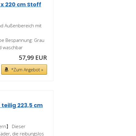
 x 220 cm Stoff
und Außenbereich mit
arbe Bespannung: Grau
nd waschbar
57,99 EUR
*Zum Angebot »
teilig 223,5 cm
dern】 Dieser
äder, die reibungslos