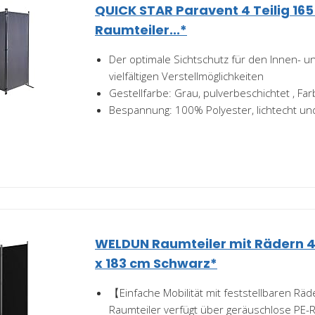
QUICK STAR Paravent 4 Teilig 165
Raumteiler...*
Der optimale Sichtschutz für den Innen- 
vielfältigen Verstellmöglichkeiten
Gestellfarbe: Grau, pulverbeschichtet , F
Bespannung: 100% Polyester, lichtecht u
WELDUN Raumteiler mit Rädern 4 
x 183 cm Schwarz*
【Einfache Mobilität mit feststellbaren Rä
Raumteiler verfügt über geräuschlose PE-R