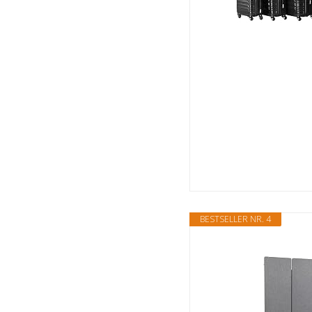
BESTSELLER NR. 4