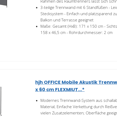
Rahmen des Raumtrenners lässt sich schne
3-teilige Trennwand mit 6 Standfüßen - Le
Stecksystem - Einfach und platzsparend 
Balkon und Terrasse geeignet
Maße: Gesamt (HxB): 171 x 150 cm - Sichts
158 x 46,5 cm - Rohrdurchmesser: 2 cm
hjh OFFICE Mobile Akustik Trennw
x 60 cm FLEXMIUT...*
Modernes Trennwand-System aus schalla
Material; Einfache Verkettung durch Reißve
vielen Zusatzelementen; Oberfläche geeigne