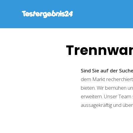
Trennwan
Sind Sie auf der Suc
dem Markt recherchiert,
bieten. Wir bemühen uns
erweitern. Unser Team 
aussagekräftig und übers