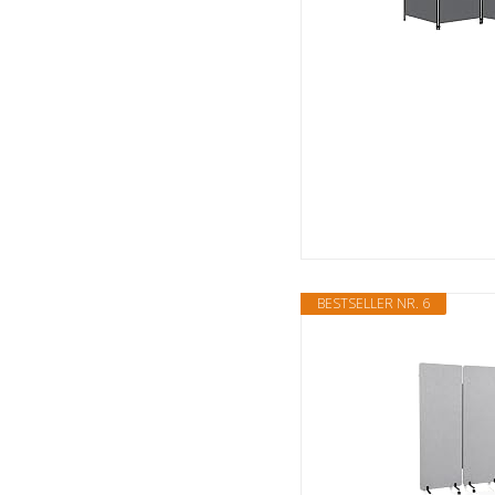
BESTSELLER NR. 6