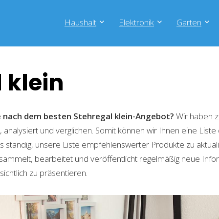
Haushalt
Elektronik
Garten
 klein
he nach dem besten Stehregal klein-Angebot?
Wir haben z
 analysiert und verglichen. Somit können wir Ihnen eine List
 ständig, unsere Liste empfehlenswerter Produkte zu aktual
sammelt, bearbeitet und veröffentlicht regelmäßig neue Info
ichtlich zu präsentieren.