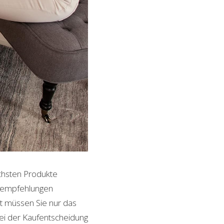
ichsten Produkte
ktempfehlungen
it müssen Sie nur das
bei der Kaufentscheidung