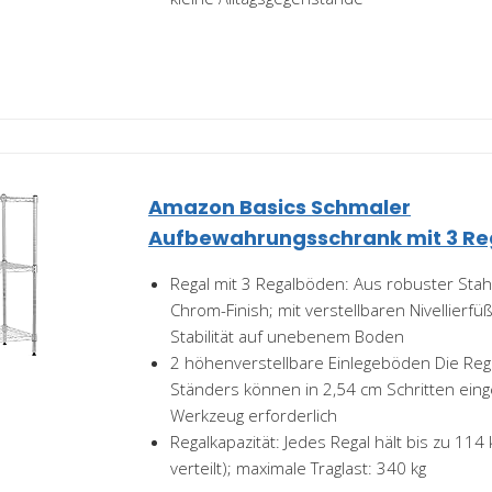
Amazon Basics Schmaler
Aufbewahrungsschrank mit 3 Re
Regal mit 3 Regalböden: Aus robuster Stah
Chrom-Finish; mit verstellbaren Nivellierf
Stabilität auf unebenem Boden
2 höhenverstellbare Einlegeböden Die Reg
Ständers können in 2,54 cm Schritten einge
Werkzeug erforderlich
Regalkapazität: Jedes Regal hält bis zu 114 
verteilt); maximale Traglast: 340 kg