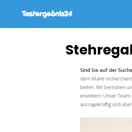
Stehregal
Sind Sie auf der Suc
dem Markt recherchiert,
bieten. Wir bemühen uns
erweitern. Unser Team 
aussagekräftig und übers