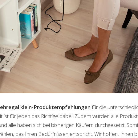
ehregal klein-Produktempfehlungen
für die unterschiedl
t ist für jeden das Richtige dabei. Zudem wurden alle Produ
und alle haben sich bei bisherigen Käufern durchgesetzt. Som
len, das Ihren Bedürfnissen entspricht. Wir hoffen, Ihnen 