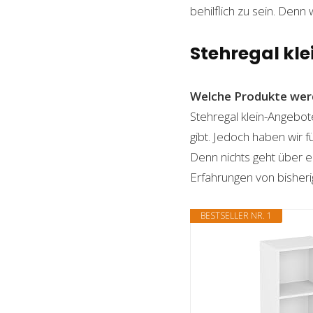
behilflich zu sein. Denn 
Stehregal klei
Welche Produkte wer
Stehregal klein-Angebot
gibt. Jedoch haben wir 
Denn nichts geht über ei
Erfahrungen von bisheri
BESTSELLER NR. 1