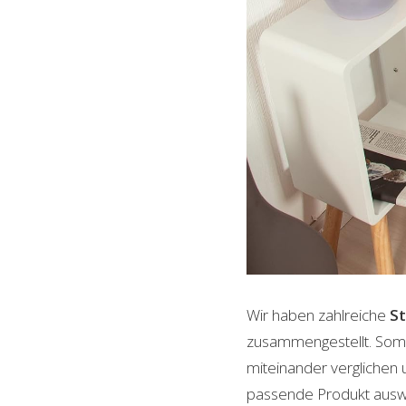
Wir haben zahlreiche
St
zusammengestellt. Somi
miteinander verglichen 
passende Produkt auswäh