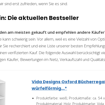
wir sind erst zufrieden, wenn Sie es sind.
n: Die aktuellen Bestseller
den am meisten gekauft und empfehlen andere Käufer
e kann schwierig sein. Vor allem, weil es eine Vielzahl von O
für Sie recherchiert und eine Liste unserer besten Empfehlu
nen verifizierten Kauf. Die folgende Auswahl berücksichtigt vier
gen Käufer, Bewertungen im Netz, Verkaufszahl und Qualitäts
Vida Designs Oxford Bücherregal
würfelförmig...*
Produktfarbe: weiß; Produktmaße: ca. 54 x 
Produktmaterial: Holz; Produktmarke: Vida