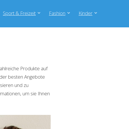
Sport & Freizeit
Fashion
Kinder
ahlreiche Produkte auf
e der besten Angebote
isieren und zu
rmationen, um sie Ihnen